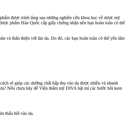
 phẩm được trình làng sau những nghiên cứu khoa học về dược mỹ
 dược phẩm Hàn Quốc cấp giấy chứng nhận nên bạn hoàn toàn có thể
oàn và thân thiện với làn da. Do đó, các bạn hoàn toàn có thể yên tâm
 cách sẽ giúp các dưỡng chất hấp thụ vào da được nhiều và nhanh
chưa? Nếu chưa hãy để Viện thẩm mỹ DIVA bật mí các bước bôi kem
m thấu hết vào da.