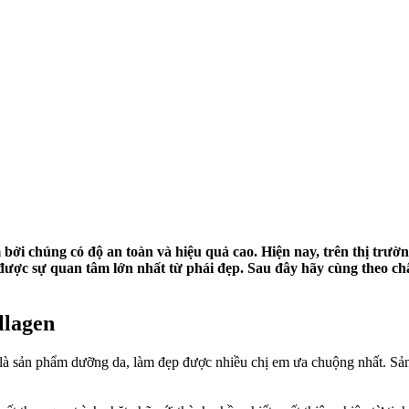
ởi chúng có độ an toàn và hiệu quả cao. Hiện nay, trên thị trườ
ược sự quan tâm lớn nhất từ phái đẹp. Sau đây hãy cùng theo c
lagen​
à sản phẩm dưỡng da, làm đẹp được nhiều chị em ưa chuộng nhất. Sả