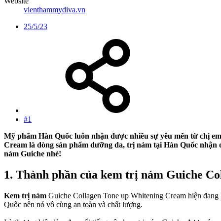
Website
vienthammydiva.vn
25/5/23
#1
Mỹ phẩm Hàn Quốc luôn nhận được nhiều sự yêu mến từ chị em b
Cream là dòng sản phẩm dưỡng da, trị nám tại Hàn Quốc nhận đ
nám Guiche nhé!
1. Thành phần của kem trị nám Guiche Col
Kem trị nám
Guiche Collagen Tone up Whitening Cream hiện đang l
Quốc nên nó vô cùng an toàn và chất lượng.