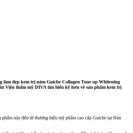
ng làm đẹp kem trị nám Guiche Collagen Tone up Whitening
hân Viện thẩm mỹ DIVA tìm hiểu kỹ hơn về sản phẩm kem trị
n phẩm này đến từ thương hiệu mỹ phẩm cao cấp Guiche tại Hàn