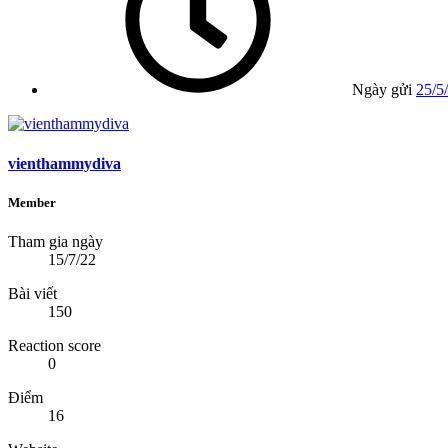
Ngày gửi
25/5
vienthammydiva
Member
Tham gia ngày
15/7/22
Bài viết
150
Reaction score
0
Điểm
16