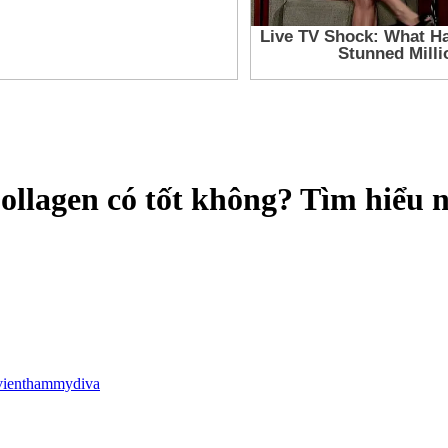
llagen có tốt không? Tìm hiểu 
vienthammydiva