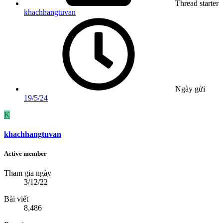
Thread starter
khachhangtuvan
Ngày gửi
19/5/24
K
khachhangtuvan
Active member
Tham gia ngày
3/12/22
Bài viết
8,486