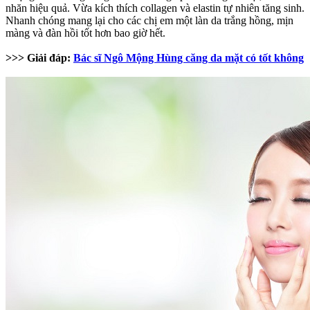
nhăn hiệu quả. Vừa kích thích collagen và elastin tự nhiên tăng sinh.
Nhanh chóng mang lại cho các chị em một làn da trắng hồng, mịn
màng và đàn hồi tốt hơn bao giờ hết.
>>> Giải đáp:
Bác sĩ Ngô Mộng Hùng căng da mặt có tốt không