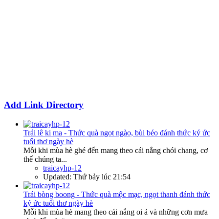
Add Link Directory
Trái lê ki ma - Thức quà ngọt ngào, bùi béo đánh thức ký ức
tuổi thơ ngày hè
Mỗi khi mùa hè ghé đến mang theo cái nắng chói chang, cơ
thể chúng ta...
traicayhp-12
Updated:
Thứ bảy lúc 21:54
Trái bòng boong - Thức quà mộc mạc, ngọt thanh đánh thức
ký ức tuổi thơ ngày hè
Mỗi khi mùa hè mang theo cái nắng oi ả và những cơn mưa