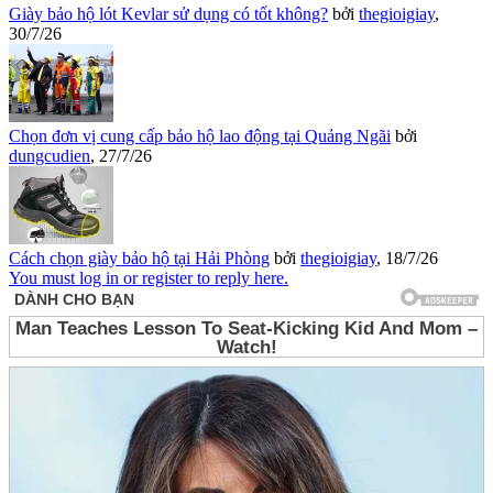
Giày bảo hộ lót Kevlar sử dụng có tốt không?
bởi
thegioigiay
,
30/7/26
Chọn đơn vị cung cấp bảo hộ lao động tại Quảng Ngãi
bởi
dungcudien
,
27/7/26
Cách chọn giày bảo hộ tại Hải Phòng
bởi
thegioigiay
,
18/7/26
You must log in or register to reply here.