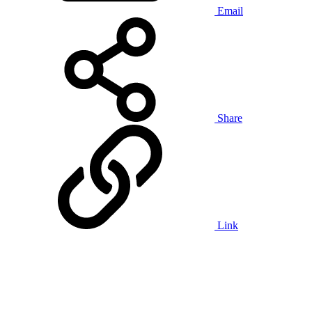
Email
Share
Link