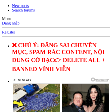
New posts
Search forums
Menu
Đăng nhập
Register
❌ CHÚ Ý: ĐĂNG SAI CHUYÊN
MỤC, SPAM RÁC CONTENT, NỘI
DUNG CỜ BẠC👉 DELETE ALL +
BANNED VĨNH VIỄN