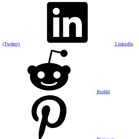
(Twitter)
LinkedIn
Reddit