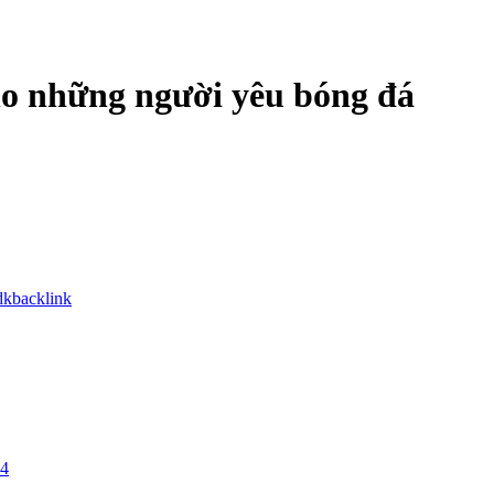
cho những người yêu bóng đá
dkbacklink
24