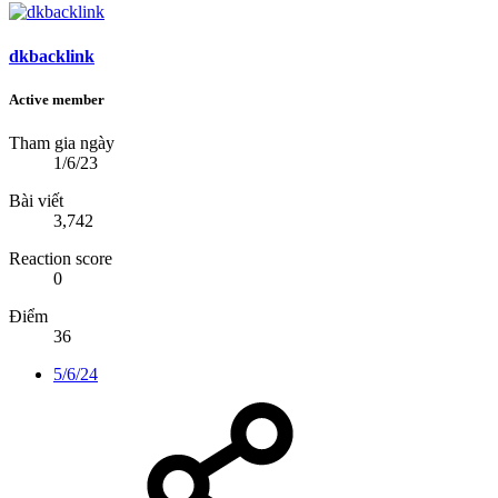
dkbacklink
Active member
Tham gia ngày
1/6/23
Bài viết
3,742
Reaction score
0
Điểm
36
5/6/24