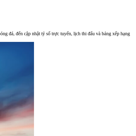
g đá, đến cập nhật tỷ số trực tuyến, lịch thi đấu và bảng xếp hạng