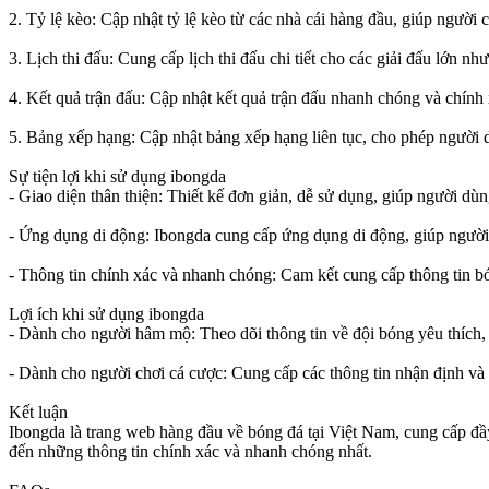
2. Tỷ lệ kèo: Cập nhật tỷ lệ kèo từ các nhà cái hàng đầu, giúp người 
3. Lịch thi đấu: Cung cấp lịch thi đấu chi tiết cho các giải đấu lớn n
4. Kết quả trận đấu: Cập nhật kết quả trận đấu nhanh chóng và chính 
5. Bảng xếp hạng: Cập nhật bảng xếp hạng liên tục, cho phép người d
Sự tiện lợi khi sử dụng ibongda
- Giao diện thân thiện: Thiết kế đơn giản, dễ sử dụng, giúp người dù
- Ứng dụng di động: Ibongda cung cấp ứng dụng di động, giúp người 
- Thông tin chính xác và nhanh chóng: Cam kết cung cấp thông tin bó
Lợi ích khi sử dụng ibongda
- Dành cho người hâm mộ: Theo dõi thông tin về đội bóng yêu thích, 
- Dành cho người chơi cá cược: Cung cấp các thông tin nhận định và p
Kết luận
Ibongda là trang web hàng đầu về bóng đá tại Việt Nam, cung cấp đầy
đến những thông tin chính xác và nhanh chóng nhất.