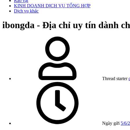
Rao vặt
KINH DOANH DỊCH VỤ TỔNG HỢP
Dịch vụ khác
ibongda - Địa chỉ uy tín dành 
Thread starter
Ngày gửi
5/6/