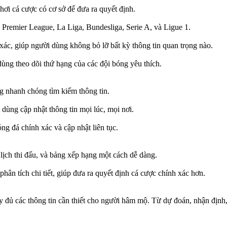
chơi cá cược có cơ sở để đưa ra quyết định.
hư Premier League, La Liga, Bundesliga, Serie A, và Ligue 1.
xác, giúp người dùng không bỏ lỡ bất kỳ thông tin quan trọng nào.
ùng theo dõi thứ hạng của các đội bóng yêu thích.
ng nhanh chóng tìm kiếm thông tin.
dùng cập nhật thông tin mọi lúc, mọi nơi.
ng đá chính xác và cập nhật liên tục.
lịch thi đấu, và bảng xếp hạng một cách dễ dàng.
hân tích chi tiết, giúp đưa ra quyết định cá cược chính xác hơn.
 đủ các thông tin cần thiết cho người hâm mộ. Từ dự đoán, nhận định,