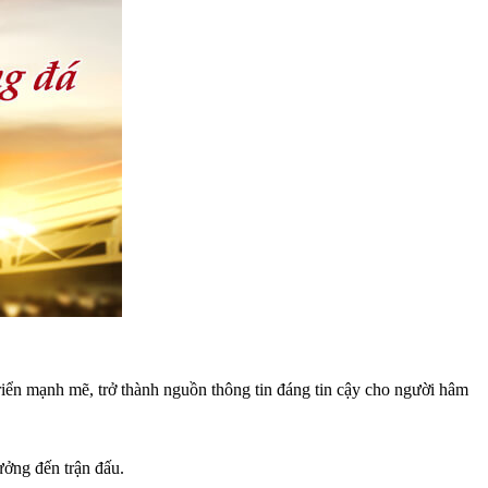
riển mạnh mẽ, trở thành nguồn thông tin đáng tin cậy cho người hâm
ưởng đến trận đấu.