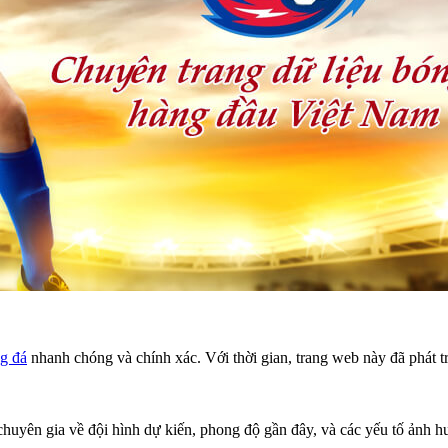
g đá
nhanh chóng và chính xác. Với thời gian, trang web này đã phát t
chuyên gia về đội hình dự kiến, phong độ gần đây, và các yếu tố ảnh h