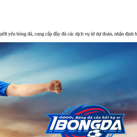
i yêu bóng đá, cung cấp đầy đủ các dịch vụ từ dự đoán, nhận định bón