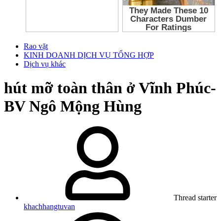
Rao vặt
KINH DOANH DỊCH VỤ TỔNG HỢP
Dịch vụ khác
hút mỡ toàn thân ở Vĩnh Phúc-
BV Ngô Mộng Hùng
Thread starter
khachhangtuvan