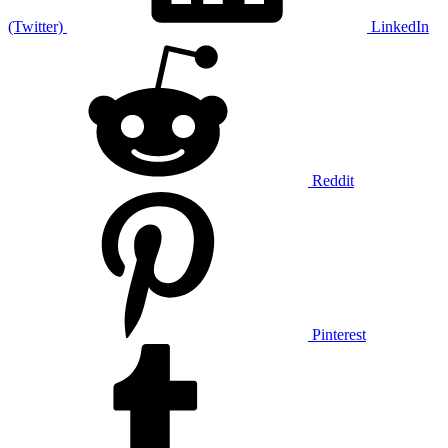
(Twitter)
LinkedIn
Reddit
Pinterest