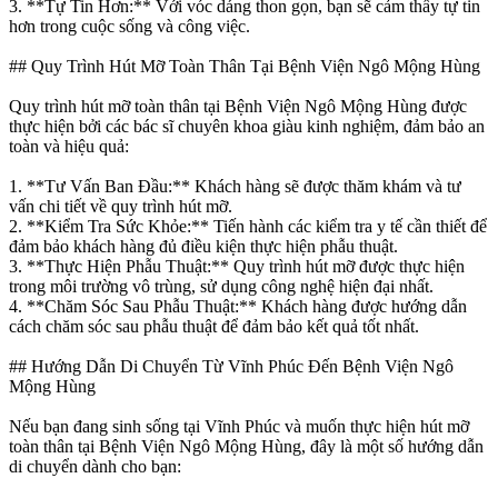
3. **Tự Tin Hơn:** Với vóc dáng thon gọn, bạn sẽ cảm thấy tự tin
hơn trong cuộc sống và công việc.
## Quy Trình Hút Mỡ Toàn Thân Tại Bệnh Viện Ngô Mộng Hùng
Quy trình hút mỡ toàn thân tại Bệnh Viện Ngô Mộng Hùng được
thực hiện bởi các bác sĩ chuyên khoa giàu kinh nghiệm, đảm bảo an
toàn và hiệu quả:
1. **Tư Vấn Ban Đầu:** Khách hàng sẽ được thăm khám và tư
vấn chi tiết về quy trình hút mỡ.
2. **Kiểm Tra Sức Khỏe:** Tiến hành các kiểm tra y tế cần thiết để
đảm bảo khách hàng đủ điều kiện thực hiện phẫu thuật.
3. **Thực Hiện Phẫu Thuật:** Quy trình hút mỡ được thực hiện
trong môi trường vô trùng, sử dụng công nghệ hiện đại nhất.
4. **Chăm Sóc Sau Phẫu Thuật:** Khách hàng được hướng dẫn
cách chăm sóc sau phẫu thuật để đảm bảo kết quả tốt nhất.
## Hướng Dẫn Di Chuyển Từ Vĩnh Phúc Đến Bệnh Viện Ngô
Mộng Hùng
Nếu bạn đang sinh sống tại Vĩnh Phúc và muốn thực hiện hút mỡ
toàn thân tại Bệnh Viện Ngô Mộng Hùng, đây là một số hướng dẫn
di chuyển dành cho bạn: