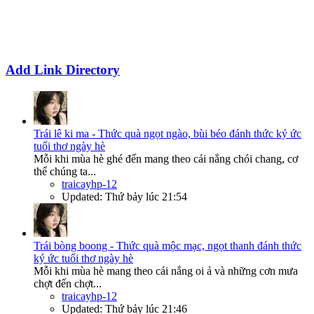
Add Link Directory
Trái lê ki ma - Thức quà ngọt ngào, bùi béo đánh thức ký ức
tuổi thơ ngày hè
Mỗi khi mùa hè ghé đến mang theo cái nắng chói chang, cơ
thể chúng ta...
traicayhp-12
Updated:
Thứ bảy lúc 21:54
Trái bòng boong - Thức quà mộc mạc, ngọt thanh đánh thức
ký ức tuổi thơ ngày hè
Mỗi khi mùa hè mang theo cái nắng oi ả và những cơn mưa
chợt đến chợt...
traicayhp-12
Updated:
Thứ bảy lúc 21:46