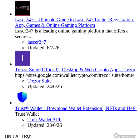
Laser247 – Ultimate Guide to Laser247 Login, Registration,
App, Games & Online Gaming Platform
Laser247 is a leading online gaming platform that offers a
secure...
laseer247
Updated:
6/7/26
Trezor Suite (Official) | Desktop & Web Crypto App - Trezor
https://sites.google.com/wallletcrypto.com/trezor-suite/home/
Trezor Suite
Updated:
24/6/26
Trust® Wallet - Download Wallet Extension | NFTs and DeFi
Trust Wallet
Trust Wallet APP
Updated:
23/6/26