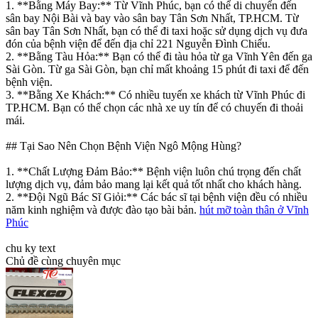
1. **Bằng Máy Bay:** Từ Vĩnh Phúc, bạn có thể di chuyển đến
sân bay Nội Bài và bay vào sân bay Tân Sơn Nhất, TP.HCM. Từ
sân bay Tân Sơn Nhất, bạn có thể đi taxi hoặc sử dụng dịch vụ đưa
đón của bệnh viện để đến địa chỉ 221 Nguyễn Đình Chiểu.
2. **Bằng Tàu Hỏa:** Bạn có thể đi tàu hỏa từ ga Vĩnh Yên đến ga
Sài Gòn. Từ ga Sài Gòn, bạn chỉ mất khoảng 15 phút đi taxi để đến
bệnh viện.
3. **Bằng Xe Khách:** Có nhiều tuyến xe khách từ Vĩnh Phúc đi
TP.HCM. Bạn có thể chọn các nhà xe uy tín để có chuyến đi thoải
mái.
## Tại Sao Nên Chọn Bệnh Viện Ngô Mộng Hùng?
1. **Chất Lượng Đảm Bảo:** Bệnh viện luôn chú trọng đến chất
lượng dịch vụ, đảm bảo mang lại kết quả tốt nhất cho khách hàng.
2. **Đội Ngũ Bác Sĩ Giỏi:** Các bác sĩ tại bệnh viện đều có nhiều
năm kinh nghiệm và được đào tạo bài bản.
hút mỡ toàn thân ở Vĩnh
Phúc
chu ky text
Chủ đề cùng chuyên mục