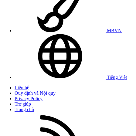
MBVN
Tiếng Việt
Liên hệ
Quy định và Nội quy
Privacy Policy
Trợ giúp
Trang chủ