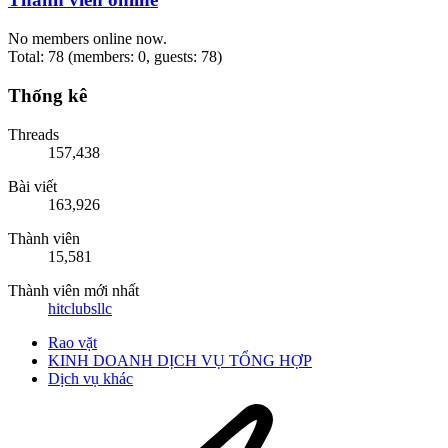
No members online now.
Total: 78 (members: 0, guests: 78)
Thống kê
Threads
157,438
Bài viết
163,926
Thành viên
15,581
Thành viên mới nhất
hitclubsllc
Rao vặt
KINH DOANH DỊCH VỤ TỔNG HỢP
Dịch vụ khác