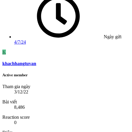
Ngày gửi
4/7/24
K
khachhangtuvan
Active member
Tham gia ngày
3/12/22
Bài viết
8,486
Reaction score
0