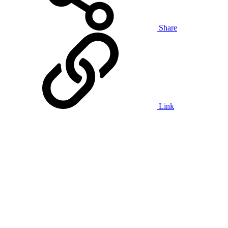
Share
Link