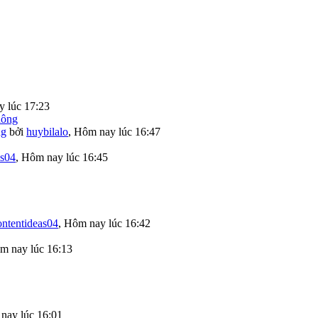
 lúc 17:23
ng
bởi
huybilalo
,
Hôm nay lúc 16:47
as04
,
Hôm nay lúc 16:45
ontentideas04
,
Hôm nay lúc 16:42
m nay lúc 16:13
nay lúc 16:01