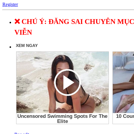
Register
❌ CHÚ Ý: ĐĂNG SAI CHUYÊN MỤC
VIỄN