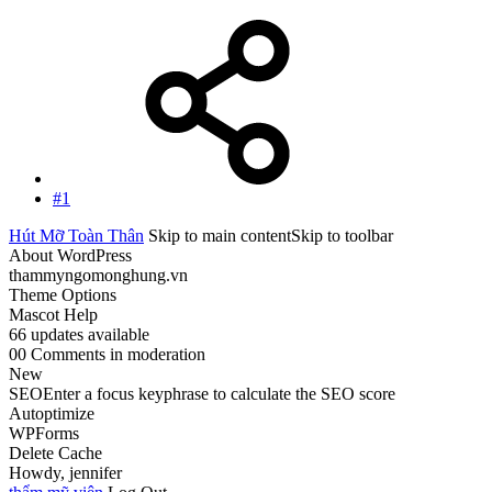
#1
Hút Mỡ Toàn Thân
Skip to main contentSkip to toolbar
About WordPress
thammyngomonghung.vn
Theme Options
Mascot Help
66 updates available
00 Comments in moderation
New
SEOEnter a focus keyphrase to calculate the SEO score
Autoptimize
WPForms
Delete Cache
Howdy, jennifer