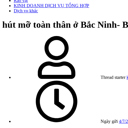
Rao vặt
KINH DOANH DỊCH VỤ TỔNG HỢP
Dịch vụ khác
hút mỡ toàn thân ở Bắc Ninh-
Thread starter
Ngày gửi
4/7/