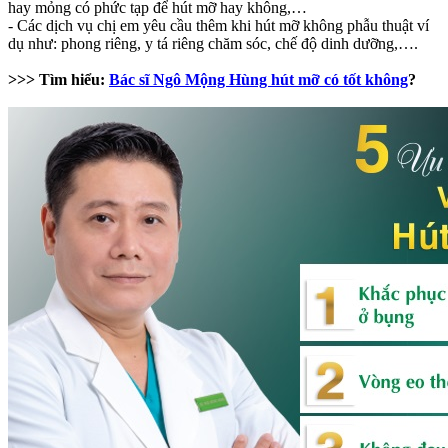
hay mỏng có phức tạp để hút mỡ hay không,…
- Các dịch vụ chị em yêu cầu thêm khi hút mỡ không phẫu thuật ví
dụ như: phong riêng, y tá riêng chăm sóc, chế độ dinh dưỡng,….
>>> Tìm hiểu:
Bác sĩ Ngô Mộng Hùng hút mỡ có tốt không
?