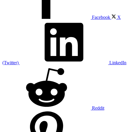
Facebook
X
(Twitter)
LinkedIn
Reddit