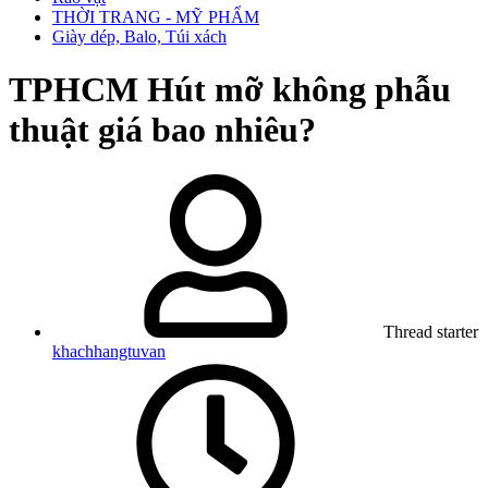
THỜI TRANG - MỸ PHẨM
Giày dép, Balo, Túi xách
TPHCM
Hút mỡ không phẫu
thuật giá bao nhiêu?
Thread starter
khachhangtuvan