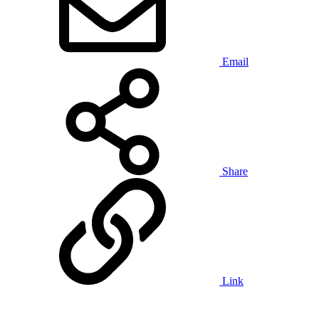
Email
Share
Link