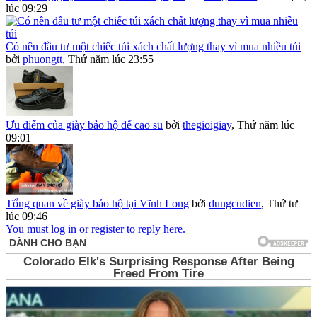
lúc 09:29
Có nên đầu tư một chiếc túi xách chất lượng thay vì mua nhiều túi
bởi
phuongtt
,
Thứ năm lúc 23:55
Ưu điểm của giày bảo hộ đế cao su
bởi
thegioigiay
,
Thứ năm lúc
09:01
Tổng quan về giày bảo hộ tại Vĩnh Long
bởi
dungcudien
,
Thứ tư
lúc 09:46
You must log in or register to reply here.