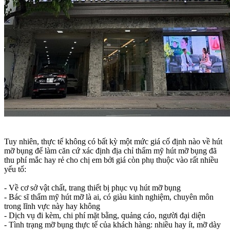
Tuy nhiên, thực tế không có bất kỳ một mức giá cố định nào về hút
mỡ bụng để làm căn cứ xác định địa chỉ thẩm mỹ hút mỡ bụng đã
thu phí mắc hay rẻ cho chị em bởi giá còn phụ thuộc vào rất nhiều
yếu tố:
- Về cơ sở vật chất, trang thiết bị phục vụ hút mỡ bụng
- Bác sĩ thẩm mỹ hút mỡ là ai, có giàu kinh nghiệm, chuyên môn
trong lĩnh vực này hay không
- Dịch vụ đi kèm, chi phí mặt bằng, quảng cáo, người đại diện
- Tình trạng mỡ bụng thực tế của khách hàng: nhiều hay ít, mỡ dày