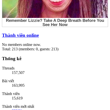
Thành viên online
No members online now.
Total: 213 (members: 0, guests: 213)
Thống kê
Threads
157,507
Bài viết
163,995
Thành viên
15,619
Thành viên mới nhất