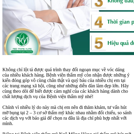
Không chỉ lột tả được quá trình thay đổi ngoạn mục về vóc dáng
của nhiều khách hàng. Bệnh viện thẩm mỹ còn nhận được những ý
kiến đóng góp vô cùng chân thật và quý báu của nhiều chị em tại
các trang mạng xã hội, cũng như những diễn đàn làm đẹp lớn. Hãy
cùng theo dõi để biết được cảm nghĩ của các khách hàng dành cho
chất lượng dịch vụ của Bệnh viện thẩm mỹ nhé!
Chính vì nhiều lý do này mà chị em nên đi thăm khám, tư vấn hút
mỡ bụng tại 2 – 3 cơ sở thẩm mỹ khác nhau nhằm đối chiếu, so sánh
các dịch vụ với báo giá để chọn ra đâu là địa chỉ phù hợp nhất với
mình.