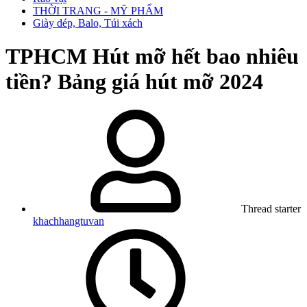
THỜI TRANG - MỸ PHẨM
Giày dép, Balo, Túi xách
TPHCM
Hút mỡ hết bao nhiêu
tiền? Bảng giá hút mỡ 2024
Thread starter
khachhangtuvan