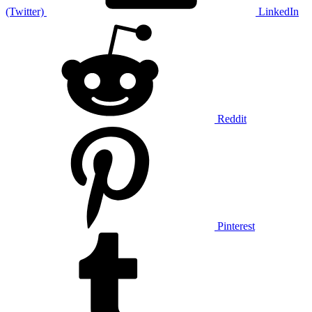
(Twitter)
LinkedIn
Reddit
Pinterest