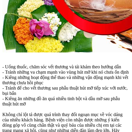
- Uống thuốc, chăm sóc vết thương và tái khám theo hướng dẫn
- Tránh những va chạm mạnh vào vùng hút mỡ khi nó chưa ổn định
- Kiêng những hoạt động thể thao và những vận động mạnh khi vết
thương chưa hồi phục
- Tránh để cho vết thương sau phẫu thuật hút mỡ tiếp xúc với nước,
bụi bẩn
- Kiêng ăn những đồ ăn quá nhiều tinh bột và dầu mỡ sau phẫu
thuật hút mỡ
Không chỉ lột tả được quá trình thay đổi ngoạn mục về vóc dáng
của nhiều khách hàng. Bệnh viện còn nhận được những ý kiến
đóng góp vô cùng chân thật và quý báu của nhiều chị em tại các
trang mạng xã hội, cũng như những diễn đàn làm đẹp lớn. Hãy