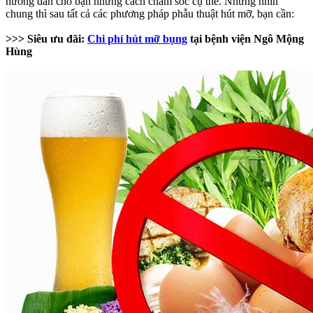
hướng dẫn cho bạn những cách chăm sóc cụ thể. Nhưng nhìn
chung thì sau tất cả các phương pháp phẫu thuật hút mỡ, bạn cần:
>>> Siêu ưu đãi:
Chi phí hút mỡ bụng
tại bệnh viện Ngô Mộng
Hùng