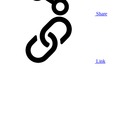
Share
Link