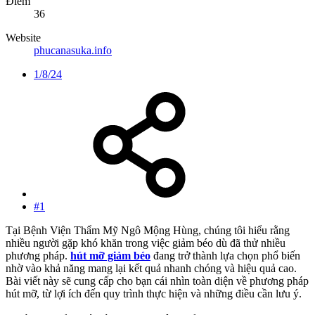
Điểm
36
Website
phucanasuka.info
1/8/24
#1
Tại Bệnh Viện Thẩm Mỹ Ngô Mộng Hùng, chúng tôi hiểu rằng
nhiều người gặp khó khăn trong việc giảm béo dù đã thử nhiều
phương pháp.
hút mỡ giảm béo
đang trở thành lựa chọn phổ biến
nhờ vào khả năng mang lại kết quả nhanh chóng và hiệu quả cao.
Bài viết này sẽ cung cấp cho bạn cái nhìn toàn diện về phương pháp
hút mỡ, từ lợi ích đến quy trình thực hiện và những điều cần lưu ý.