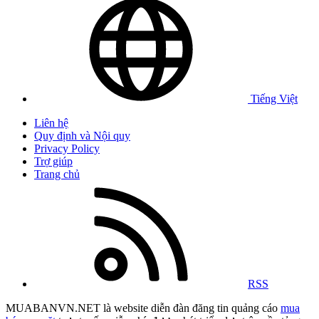
Tiếng Việt
Liên hệ
Quy định và Nội quy
Privacy Policy
Trợ giúp
Trang chủ
RSS
MUABANVN.NET là website diễn đàn đăng tin quảng cáo
mua