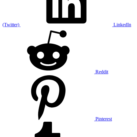
(Twitter)
LinkedIn
Reddit
Pinterest