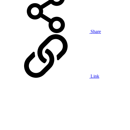
Share
Link