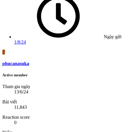
Ngày gửi
1/8/24
P
phucanasuka
Active member
Tham gia ngày
13/6/24
Bài viết
11,843
Reaction score
0