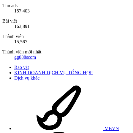
Threads
157,403
Bài viết
163,891
Thành viên
15,567
Thành viên mới nhất
gg888scom
Rao vặt
KINH DOANH DỊCH VỤ TỔNG HỢP
Dịch vụ khác
MBVN