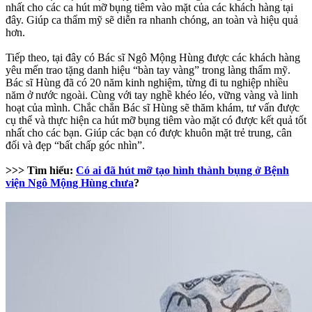
nhất cho các ca hút mỡ bụng tiêm vào mặt của các khách hàng tại
đây. Giúp ca thẩm mỹ sẽ diễn ra nhanh chóng, an toàn và hiệu quả
hơn.
Tiếp theo, tại đây có Bác sĩ Ngô Mộng Hùng được các khách hàng
yêu mến trao tặng danh hiệu “bàn tay vàng” trong làng thẩm mỹ.
Bác sĩ Hùng đã có 20 năm kinh nghiệm, từng đi tu nghiệp nhiều
năm ở nước ngoài. Cùng với tay nghề khéo léo, vững vàng và linh
hoạt của mình. Chắc chắn Bác sĩ Hùng sẽ thăm khám, tư vấn được
cụ thể và thực hiện ca hút mỡ bụng tiêm vào mặt có được kết quả tốt
nhất cho các bạn. Giúp các bạn có được khuôn mặt trẻ trung, cân
đối và đẹp “bất chấp góc nhìn”.
>>> Tìm hiểu:
Có ai đã hút mỡ tạo hình thành bụng ở Bệnh
viện Ngô Mộng Hùng chưa
?