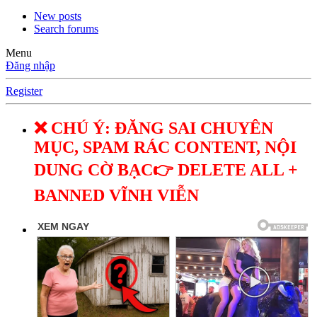
New posts
Search forums
Menu
Đăng nhập
Register
❌ CHÚ Ý: ĐĂNG SAI CHUYÊN
MỤC, SPAM RÁC CONTENT, NỘI
DUNG CỜ BẠC👉 DELETE ALL +
BANNED VĨNH VIỄN