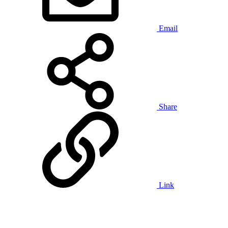
Email
Share
Link