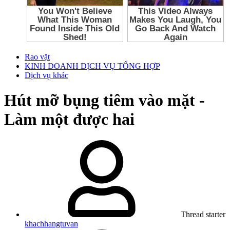
Rao vặt
KINH DOANH DỊCH VỤ TỔNG HỢP
Dịch vụ khác
Hút mỡ bụng tiêm vào mặt -
Làm một được hai
Thread starter
khachhangtuvan