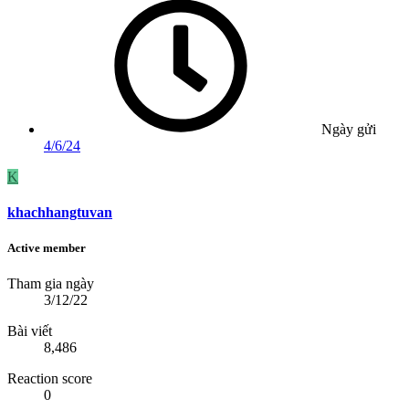
Ngày gửi
4/6/24
K
khachhangtuvan
Active member
Tham gia ngày
3/12/22
Bài viết
8,486
Reaction score
0