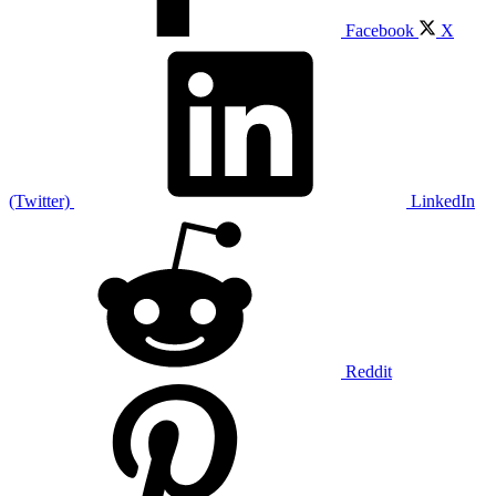
Facebook
X
(Twitter)
LinkedIn
Reddit