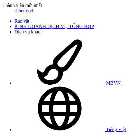
Thành viên mới nhất
shbetfood
Rao vặt
KINH DOANH DỊCH VỤ TỔNG HỢP
Dịch vụ khác
MBVN
Tiếng Việt