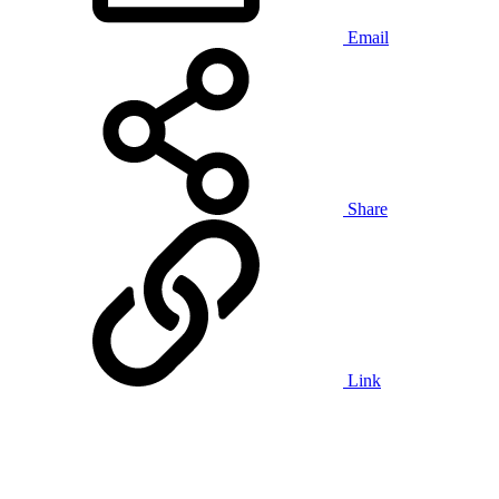
Email
Share
Link