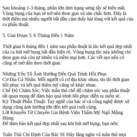
Sau khoảng 1-3 tháng, phần lớn tình trạng sưng tấy sẽ biến mất.
Vùng bụng của bạn sẽ trở nên thon gọn và săn chắc hơn. Đây là
thời điểm mà nhiều người bắt đầu cảm thấy hài lòng với kết quả của
ca phẫu thuật.
5. Giai Đoạn 5: 6 Tháng Đến 1 Năm
Thời gian 6 tháng đến 1 năm sau phẫu thuật là lúc kết quả đẹp nhất
của ca hút mỡ bụng bắt đầu hiện rõ. Vùng bụng lúc này không chỉ
thon gọn mà còn tự nhiên và mềm mại hơn. Các vết sẹo nếu có
cũng sẽ mờ dần theo thời gian.
Những Yếu Tố Ảnh Hưởng Đến Quá Trình Hồi Phục
Cơ Địa Cá Nhân: Mỗi người có cơ địa khác nhau, do đó thời gian
hồi phục và kết quả thẩm mỹ cũng sẽ khác nhau.
Chế Độ Chăm Sóc: Việc tuân thủ chế độ chăm sóc sau phẫu thuật
rất quan trọng để đảm bảo quá trình hồi phục diễn ra suôn sẻ.
Kỹ Thuật Phẫu Thuật: Tay nghề của bác sĩ và công nghệ được sử
dụng cũng ảnh hưởng lớn đến kết quả cuối cùng.
Lời Khuyên Từ Chuyên Gia Bệnh Viện Thẩm Mỹ Ngô Mộng
Hùng
Để đảm bảo kết quả đẹp nhất sau khi hút mỡ bụng, bạn nên:
Tuân Thủ Chỉ Định Của Bác Sĩ: Hãy lắng nghe và tuân thủ mọi