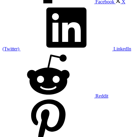
Facebook
X
(Twitter)
LinkedIn
Reddit