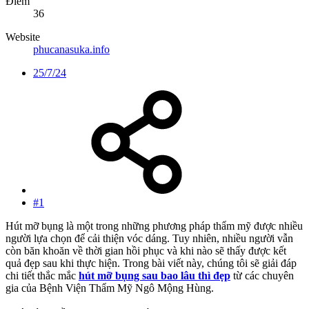
Điểm
36
Website
phucanasuka.info
25/7/24
#1
Hút mỡ bụng là một trong những phương pháp thẩm mỹ được nhiều
người lựa chọn để cải thiện vóc dáng. Tuy nhiên, nhiều người vẫn
còn băn khoăn về thời gian hồi phục và khi nào sẽ thấy được kết
quả đẹp sau khi thực hiện. Trong bài viết này, chúng tôi sẽ giải đáp
chi tiết thắc mắc
hút mỡ bụng sau bao lâu thì đẹp
từ các chuyên
gia của Bệnh Viện Thẩm Mỹ Ngô Mộng Hùng.