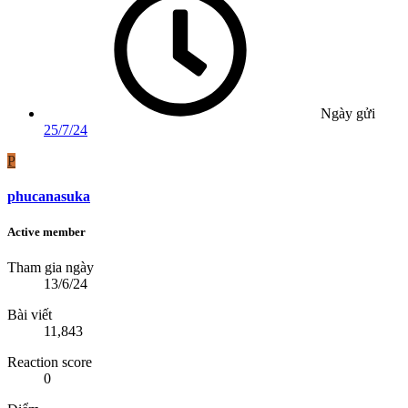
Ngày gửi
25/7/24
P
phucanasuka
Active member
Tham gia ngày
13/6/24
Bài viết
11,843
Reaction score
0