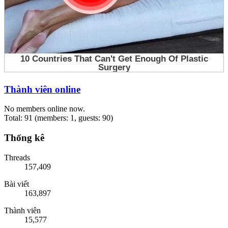
Thành viên online
No members online now.
Total: 91 (members: 1, guests: 90)
Thống kê
Threads
157,409
Bài viết
163,897
Thành viên
15,577