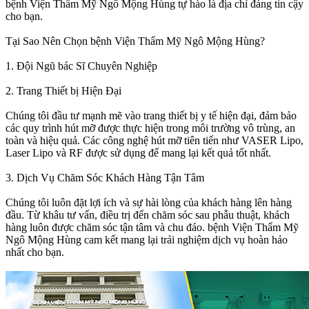
bệnh Viện Thẩm Mỹ Ngô Mộng Hùng tự hào là địa chỉ đáng tin cậy
cho bạn.
Tại Sao Nên Chọn bệnh Viện Thẩm Mỹ Ngô Mộng Hùng?
1. Đội Ngũ bác Sĩ Chuyên Nghiệp
2. Trang Thiết bị Hiện Đại
Chúng tôi đầu tư mạnh mẽ vào trang thiết bị y tế hiện đại, đảm bảo
các quy trình hút mỡ được thực hiện trong môi trường vô trùng, an
toàn và hiệu quả. Các công nghệ hút mỡ tiên tiến như VASER Lipo,
Laser Lipo và RF được sử dụng để mang lại kết quả tốt nhất.
3. Dịch Vụ Chăm Sóc Khách Hàng Tận Tâm
Chúng tôi luôn đặt lợi ích và sự hài lòng của khách hàng lên hàng
đầu. Từ khâu tư vấn, điều trị đến chăm sóc sau phẫu thuật, khách
hàng luôn được chăm sóc tận tâm và chu đáo. bệnh Viện Thẩm Mỹ
Ngô Mộng Hùng cam kết mang lại trải nghiệm dịch vụ hoàn hảo
nhất cho bạn.