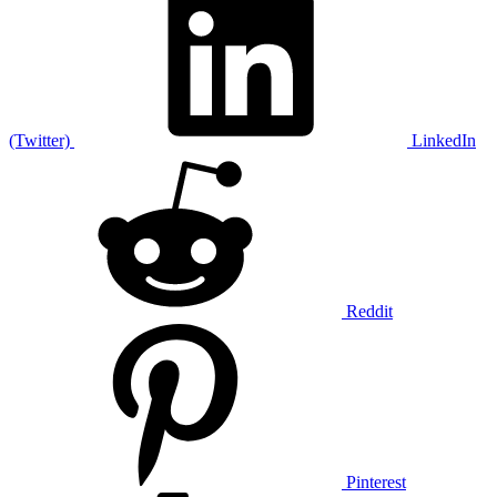
(Twitter)
LinkedIn
Reddit
Pinterest