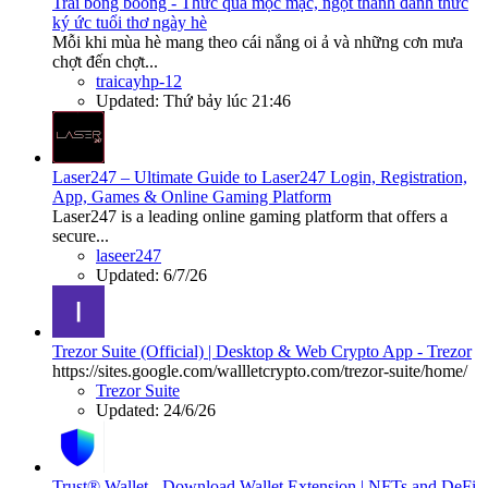
Trái bòng boong - Thức quà mộc mạc, ngọt thanh đánh thức
ký ức tuổi thơ ngày hè
Mỗi khi mùa hè mang theo cái nắng oi ả và những cơn mưa
chợt đến chợt...
traicayhp-12
Updated:
Thứ bảy lúc 21:46
Laser247 – Ultimate Guide to Laser247 Login, Registration,
App, Games & Online Gaming Platform
Laser247 is a leading online gaming platform that offers a
secure...
laseer247
Updated:
6/7/26
Trezor Suite (Official) | Desktop & Web Crypto App - Trezor
https://sites.google.com/wallletcrypto.com/trezor-suite/home/
Trezor Suite
Updated:
24/6/26
Trust® Wallet - Download Wallet Extension | NFTs and DeFi