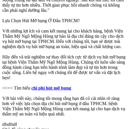
thấy tự tin hơn nhiều. Thời gian phục hồi nhanh chóng và không
cần phải nghỉ dưỡng lâu."
Lựa Chọn Hút Mỡ bụng Ở Đâu TPHCM?
Với những lợi ích và cam kết mang lại cho khách hàng, bệnh Viện
Thẩm Mỹ Ngô Mộng Hùng tự hào là địa chỉ đáng tin cậy cho dịch
vụ hút mỡ bụng tại TPHCM. Đến với chúng tôi, bạn sẽ được trải
nghiệm dịch vụ hút mỡ bụng an toàn, hiệu quả và chất lượng cao.
Hãy đến và trải nghiệm sự thay đổi tích cực từ dịch vụ hút mỡ bụng
tại bệnh Viện Thẩm Mỹ Ngô Mộng Hùng. Chúng tôi luôn sẵn sàng
đồng hành cùng bạn trên hành trình làm đẹp và tự tin hơn trong
cuộc sống. Liên hệ ngay với chúng tôi để được tư vấn và đặt lịch
hẹn!
>>>> Tìm hiểu
chi phí hút mỡ bụng
Với bài viết này, chúng tôi mong rằng bạn đã có cái nhìn rõ ràng
hơn về việc lựa chọn địa chỉ hút mỡ bụng ở đâu TPHCM. bệnh
Viện Thẩm Mỹ Ngô Mộng Hùng cam kết mang lại cho bạn dịch vụ
thẩm mỹ an toàn và hiệu quả nhất.
dfsdfsdf