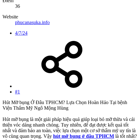
Điểm
36
Website
phucanasuka.info
4/7/24
#1
Hút Mỡ bụng Ở Đâu TPHCM? Lựa Chọn Hoàn Hảo Tại bệnh
Viện Thẩm Mỹ Ngô Mộng Hùng
Hút mỡ bụng là một giải pháp hiệu quả giúp loại bỏ mỡ thừa và cải
thiện vóc dáng nhanh chóng. Tuy nhiên, để đạt được kết quả tốt
nhất và đảm bảo an toàn, việc lựa chọn một cơ sở thẩm mỹ uy tín là
vô cùng quan trọng. Vậy
hút mỡ bụng ở đâu TPHCM
là tốt nhất?