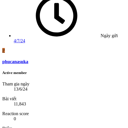
Ngày gửi
4/7/24
P
phucanasuka
Active member
Tham gia ngày
13/6/24
Bài viết
11,843
Reaction score
0