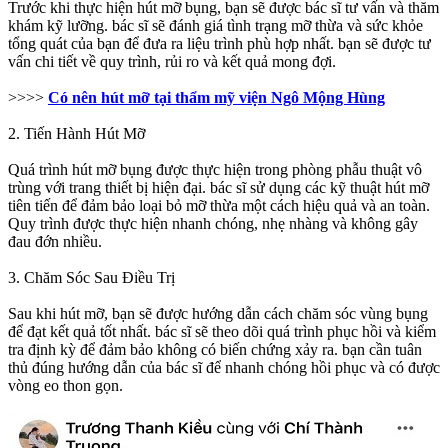
Trước khi thực hiện hút mỡ bụng, bạn sẽ được bác sĩ tư vấn và thăm
khám kỹ lưỡng. bác sĩ sẽ đánh giá tình trạng mỡ thừa và sức khỏe
tổng quát của bạn để đưa ra liệu trình phù hợp nhất. bạn sẽ được tư
vấn chi tiết về quy trình, rủi ro và kết quả mong đợi.
>>>>
Có nên hút mỡ tại thẩm mỹ viện Ngô Mộng Hùng
2. Tiến Hành Hút Mỡ
Quá trình hút mỡ bụng được thực hiện trong phòng phẫu thuật vô
trùng với trang thiết bị hiện đại. bác sĩ sử dụng các kỹ thuật hút mỡ
tiên tiến để đảm bảo loại bỏ mỡ thừa một cách hiệu quả và an toàn.
Quy trình được thực hiện nhanh chóng, nhẹ nhàng và không gây
đau đớn nhiều.
3. Chăm Sóc Sau Điều Trị
Sau khi hút mỡ, bạn sẽ được hướng dẫn cách chăm sóc vùng bụng
để đạt kết quả tốt nhất. bác sĩ sẽ theo dõi quá trình phục hồi và kiểm
tra định kỳ để đảm bảo không có biến chứng xảy ra. bạn cần tuân
thủ đúng hướng dẫn của bác sĩ để nhanh chóng hồi phục và có được
vòng eo thon gọn.