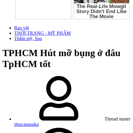
Rao vặt
THỜI TRANG - MỸ PHẨM
Thẫm mỹ, Spa
TPHCM
Hút mỡ bụng ở đâu
TpHCM tốt
Thread starter
phucanasuka