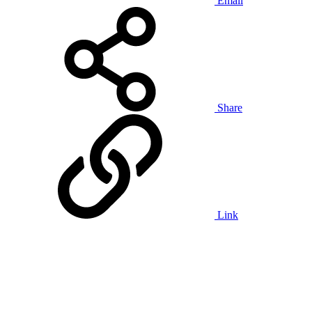
Email
Share
Link