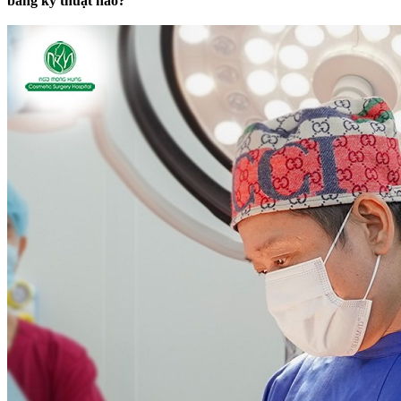
bằng kỹ thuật nào?