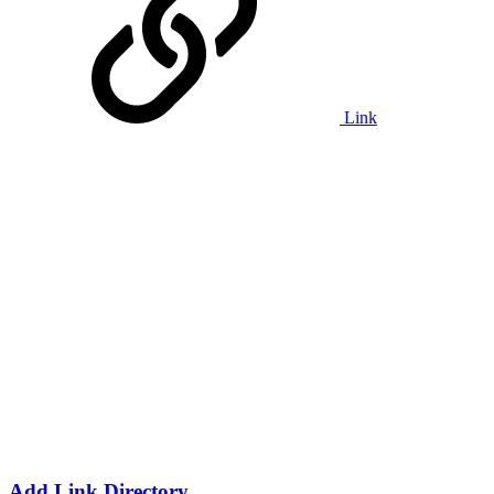
Link
Add Link Directory