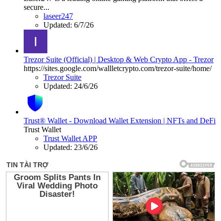
secure...
laseer247
Updated:
6/7/26
Trezor Suite (Official) | Desktop & Web Crypto App - Trezor
https://sites.google.com/wallletcrypto.com/trezor-suite/home/
Trezor Suite
Updated:
24/6/26
Trust® Wallet - Download Wallet Extension | NFTs and DeFi
Trust Wallet
Trust Wallet APP
Updated:
23/6/26