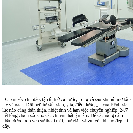
- Chăm sóc chu đáo, tận tình ở cả trước, trong và sau khi hút mỡ bắp
tay và nách. Đội ngũ tư vấn viên, y tá, điều dưỡng,…của Bệnh viện
lúc nào cũng thân thiện, nhiệt tình và làm việc chuyên nghiệp. 24/7
hết lòng chăm sóc cho các chị em thật tận tâm. Để các nàng cảm
nhận được trọn vẹn sự thoải mái, thư giãn và vui vẻ khi làm đẹp tại
đây.