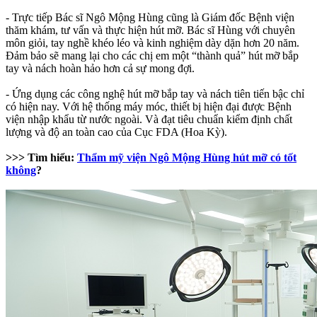
- Trực tiếp Bác sĩ Ngô Mộng Hùng cũng là Giám đốc Bệnh viện
thăm khám, tư vấn và thực hiện hút mỡ. Bác sĩ Hùng với chuyên
môn giỏi, tay nghề khéo léo và kinh nghiệm dày dặn hơn 20 năm.
Đảm bảo sẽ mang lại cho các chị em một “thành quả” hút mỡ bắp
tay và nách hoàn hảo hơn cả sự mong đợi.
- Ứng dụng các công nghệ hút mỡ bắp tay và nách tiên tiến bậc chỉ
có hiện nay. Với hệ thống máy móc, thiết bị hiện đại được Bệnh
viện nhập khẩu từ nước ngoài. Và đạt tiêu chuẩn kiểm định chất
lượng và độ an toàn cao của Cục FDA (Hoa Kỳ).
>>> Tìm hiểu:
Thẩm mỹ viện Ngô Mộng Hùng hút mỡ có tốt
không
?