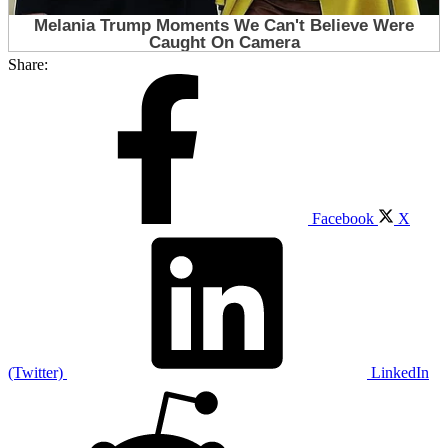
Share:
Facebook
X
(Twitter)
LinkedIn