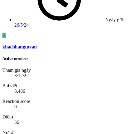
Ngày gửi
26/5/24
K
khachhangtuvan
Active member
Tham gia ngày
3/12/22
Bài viết
8,486
Reaction score
0
Điểm
36
Nơi ở