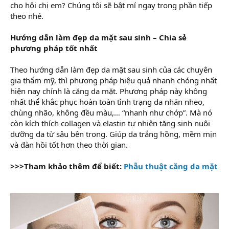
cho hội chị em? Chúng tôi sẽ bật mí ngay trong phần tiếp
theo nhé.
Hướng dẫn làm đẹp da mặt sau sinh – Chia sẻ
phương pháp tốt nhất
Theo hướng dẫn làm đẹp da mặt sau sinh của các chuyên
gia thẩm mỹ, thì phương pháp hiệu quả nhanh chóng nhất
hiện nay chính là căng da mặt. Phương pháp này không
nhất thể khắc phục hoàn toàn tình trạng da nhăn nheo,
chùng nhão, không đều màu,… “nhanh như chớp”. Mà nó
còn kích thích collagen và elastin tự nhiên tăng sinh nuôi
dưỡng da từ sâu bên trong. Giúp da trắng hồng, mềm mịn
và đàn hồi tốt hơn theo thời gian.
>>>Tham khảo thêm để biết:
Phẫu thuật căng da mặt