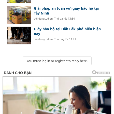
Giải pháp an toàn với giày bảo hộ tại
Tây Ninh
bởi
dungcudien
,
Thứ ba lúc 13:34
Giày bảo hộ tại Đắk Lắk phổ biến hiện
nay
bởi
dungcudien
,
Thứ bảy lúc 11:21
You must log in or register to reply here.