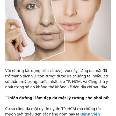
Với những tác dụng trên cả tuyệt vời này, căng da mặt đã
trở thành dịch vụ “con cưng” được ưa chuộng tại nhiều cơ
sở thẩm mỹ trong nước, nhất là ở TP. HCM. Và đáng chú ý
nhất trong số đó không thể không kể đến địa chỉ sau đây.
“Thiên đường” làm đẹp da mặt lý tưởng cho phái nữ
Cơ sở căng da mặt uy tín uy tín TP. HCM mà chúng tôi
muốn giới thiệu đến các nàng hôm nay là
Bệnh viện