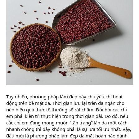
Tuy nhiên, phương pháp làm đẹp này chủ yếu chỉ hoạt
động trên bề mặt da. Thời gian lưu lại trên da ngắn cho
nên hiệu quả thực tế thường sẽ rất chậm. Đòi hỏi các chị
em phải kiên trì thực hiện trong thời gian dài. Do đó, nếu
các chị em đang mong muốn “tân trang” làn da một cách
nhanh chóng thì đây không phải là sự lựa tối ưu nhất. Vậy,
đâu mới là phương pháp làm đẹp da mặt hoàn hảo dành