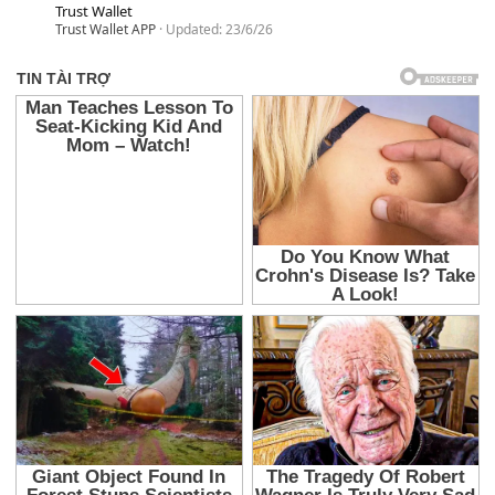
Trust Wallet
Trust Wallet APP
Updated:
23/6/26