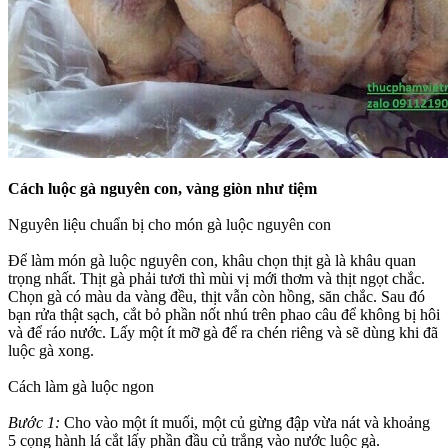
Cách luộc gà nguyên con, vàng giòn như tiệm
Nguyên liệu chuẩn bị cho món gà luộc nguyên con
Để làm món gà luộc nguyên con, khâu chọn thịt gà là khâu quan
trọng nhất. Thịt gà phải tươi thì mùi vị mới thơm và thịt ngọt chắc.
Chọn gà có màu da vàng đều, thịt vẫn còn hồng, săn chắc. Sau đó
bạn rửa thật sạch, cắt bỏ phần nốt nhú trên phao câu để không bị hôi
và để ráo nước. Lấy một ít mỡ gà để ra chén riêng và sẽ dùng khi đã
luộc gà xong.
Cách làm gà luộc ngon
Bước 1:
Cho vào một ít muối, một củ gừng đập vừa nát và khoảng
5 cọng hành lá cắt lấy phần đầu củ trắng vào nước luộc gà.