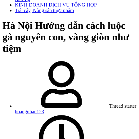
KINH DOANH DỊCH VỤ TỔNG HỢP
Trái cây, Nông sản thực phẩm
Hà Nội
Hướng dẫn cách luộc
gà nguyên con, vàng giòn như
tiệm
Thread starter
hoangnhan123