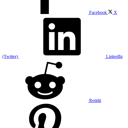
Facebook
X
(Twitter)
LinkedIn
Reddit