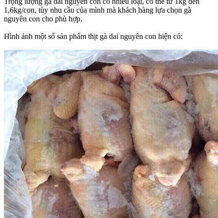
Trọng lượng gà dai nguyên con có nhiều loại, có thể từ 1kg đến
1,6kg/con, tùy nhu cầu của mình mà khách hàng lựa chọn gà
nguyên con cho phù hợp.
Hình ảnh một số sản phẩm thịt gà dai nguyên con hiện có: