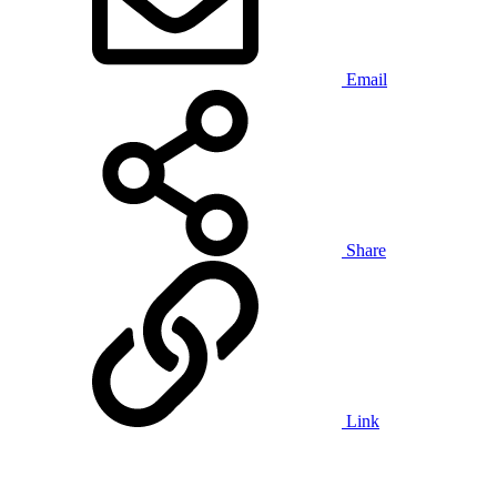
Email
Share
Link