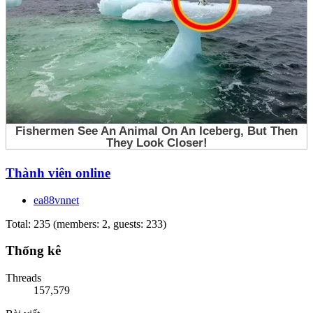
Thành viên online
ea88vnnet
Total: 235 (members: 2, guests: 233)
Thống kê
Threads
157,579