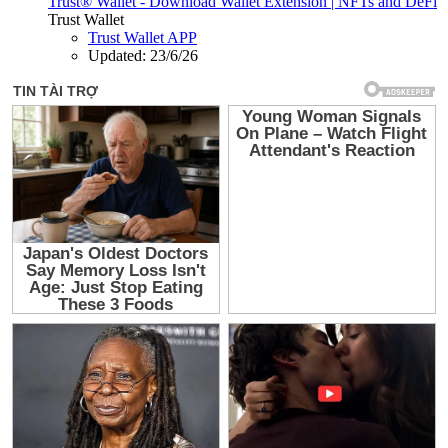
Trust® Wallet - Download Wallet Extension | NFTs and DeFi
Trust Wallet
Trust Wallet APP
Updated:
23/6/26