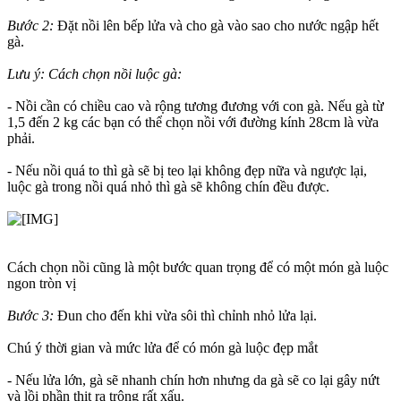
Bước 2:
Đặt nồi lên bếp lửa và cho gà vào sao cho nước ngập hết
gà.
Lưu ý: Cách chọn nồi luộc gà:
- Nồi cần có chiều cao và rộng tương đương với con gà. Nếu gà từ
1,5 đến 2 kg các bạn có thể chọn nồi với đường kính 28cm là vừa
phải.
- Nếu nồi quá to thì gà sẽ bị teo lại không đẹp nữa và ngược lại,
luộc gà trong nồi quá nhỏ thì gà sẽ không chín đều được.
Cách chọn nồi cũng là một bước quan trọng để có một món gà luộc
ngon tròn vị
Bước 3:
Đun cho đến khi vừa sôi thì chỉnh nhỏ lửa lại.
Chú ý thời gian và mức lửa để có món gà luộc đẹp mắt
- Nếu lửa lớn, gà sẽ nhanh chín hơn nhưng da gà sẽ co lại gây nứt
và lồi phần thịt ra trông rất xấu.