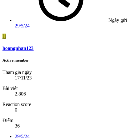
Ngày gửi
29/5/24
H
hoangnhan123
Active member
Tham gia ngày
17/11/23
Bài viết
2,806
Reaction score
0
Điểm
36
29/5/24