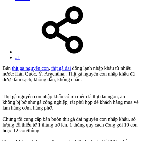
#1
Bán
thịt gà nguyên con
,
thịt gà dai
đông lạnh nhập khẩu từ nhiều
nước: Hàn Quốc, Ý, Argentina.. Thịt gà nguyên con nhập khẩu đã
được làm sạch, không đầu, không chân.
Thịt gà nguyên con nhập khẩu có ưu điểm là thịt dai ngon, ăn
không bị bở như gà công nghiệp, rất phù hợp để khách hàng mua về
làm hàng cơm, hàng phở.
Chúng tôi cung cấp bán buôn thịt gà dai nguyên con nhập khẩu, số
lượng tối thiểu từ 1 thùng trở lên, 1 thùng quy cách đóng gói 10 con
hoặc 12 con/thùng.