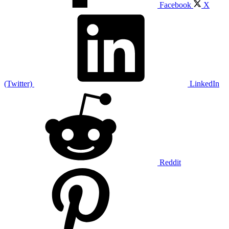
Facebook
X
(Twitter)
LinkedIn
Reddit