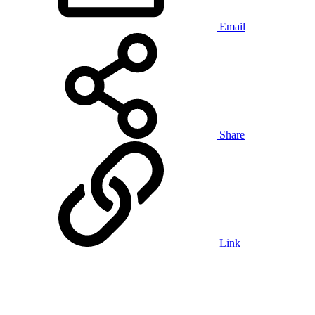
Email
Share
Link