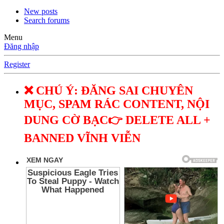
New posts
Search forums
Menu
Đăng nhập
Register
❌ CHÚ Ý: ĐĂNG SAI CHUYÊN
MỤC, SPAM RÁC CONTENT, NỘI
DUNG CỜ BẠC👉 DELETE ALL +
BANNED VĨNH VIỄN