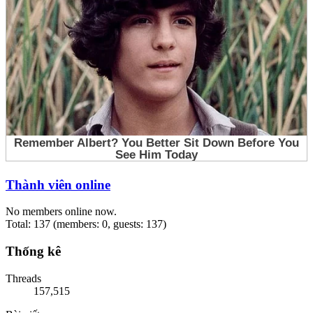
Thành viên online
No members online now.
Total: 137 (members: 0, guests: 137)
Thống kê
Threads
157,515