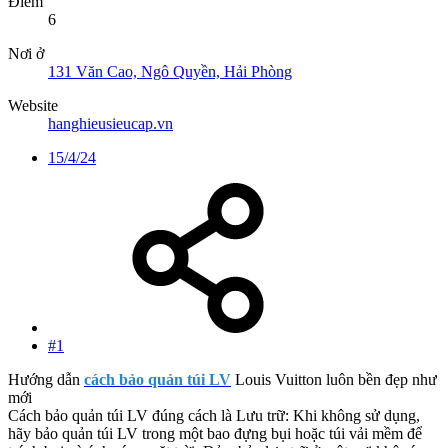
Điểm
6
Nơi ở
131 Văn Cao, Ngô Quyền, Hải Phòng
Website
hanghieusieucap.vn
15/4/24
#1
Hướng dẫn
cách bảo quản túi LV
Louis Vuitton luôn bền đẹp như
mới
Cách bảo quản túi LV đúng cách là Lưu trữ: Khi không sử dụng,
hãy bảo quản túi LV trong một bao đựng bụi hoặc túi vải mềm để