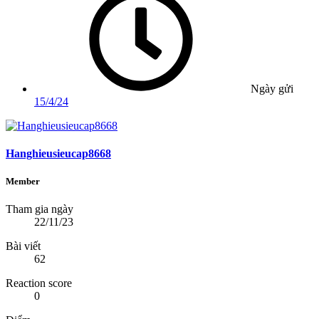
Ngày gửi
15/4/24
Hanghieusieucap8668
Member
Tham gia ngày
22/11/23
Bài viết
62
Reaction score
0