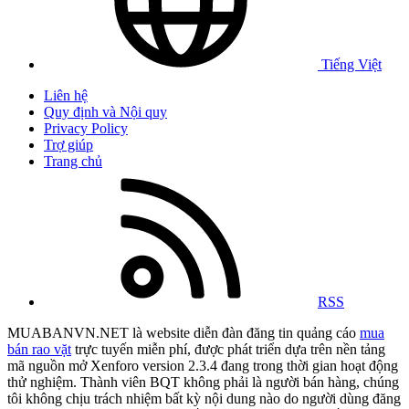
Tiếng Việt
Liên hệ
Quy định và Nội quy
Privacy Policy
Trợ giúp
Trang chủ
RSS
MUABANVN.NET là website diễn đàn đăng tin quảng cáo
mua
bán rao vặt
trực tuyến miễn phí, được phát triển dựa trên nền tảng
mã nguồn mở Xenforo version 2.3.4 đang trong thời gian hoạt động
thử nghiệm. Thành viên BQT không phải là người bán hàng, chúng
tôi không chịu trách nhiệm bất kỳ nội dung nào do người dùng đăng