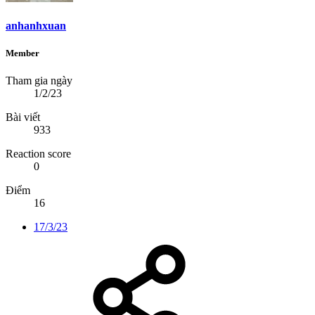
anhanhxuan
Member
Tham gia ngày
1/2/23
Bài viết
933
Reaction score
0
Điểm
16
17/3/23