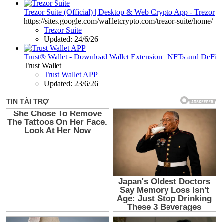
Trezor Suite (Official) | Desktop & Web Crypto App - Trezor
https://sites.google.com/wallletcrypto.com/trezor-suite/home/
Trezor Suite
Updated:
24/6/26
Trust® Wallet - Download Wallet Extension | NFTs and DeFi
Trust Wallet
Trust Wallet APP
Updated:
23/6/26