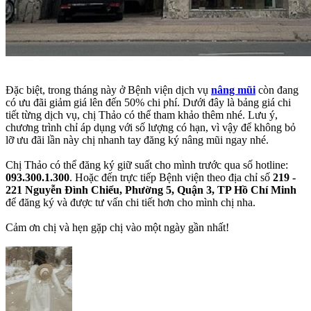
Đặc biệt, trong tháng này ở Bệnh viện dịch vụ
nâng mũi
còn đang
có ưu đãi giảm giá lên đến 50% chi phí. Dưới đây là bảng giá chi
tiết từng dịch vụ, chị Thảo có thể tham khảo thêm nhé. Lưu ý,
chương trình chỉ áp dụng với số lượng có hạn, vì vậy để không bỏ
lỡ ưu đãi lần này chị nhanh tay đăng ký nâng mũi ngay nhé.
Chị Thảo có thể đăng ký giữ suất cho mình trước qua số hotline:
093.300.1.300
. Hoặc đến trực tiếp Bệnh viện theo địa chỉ số
219 -
221 Nguyễn Đình Chiểu, Phường 5, Quận 3, TP Hồ Chí Minh
để đăng ký và được tư vấn chi tiết hơn cho mình chị nha.
Cảm ơn chị và hẹn gặp chị vào một ngày gần nhất!