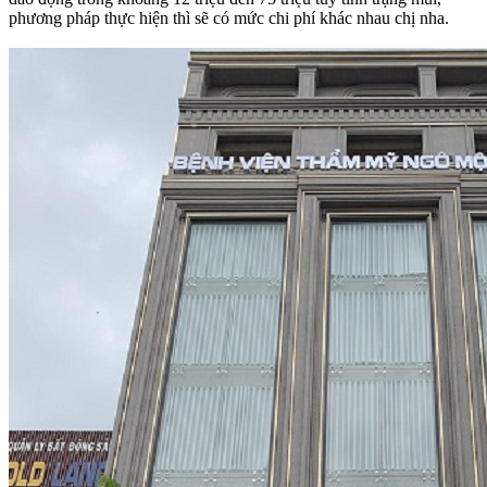
phương pháp thực hiện thì sẽ có mức chi phí khác nhau chị nha.