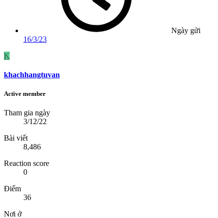
Ngày gửi
16/3/23
K
khachhangtuvan
Active member
Tham gia ngày
3/12/22
Bài viết
8,486
Reaction score
0
Điểm
36
Nơi ở