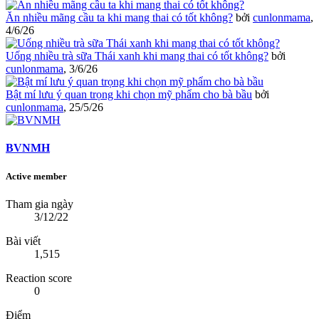
Ăn nhiều mãng cầu ta khi mang thai có tốt không?
bởi
cunlonmama
,
4/6/26
Uống nhiều trà sữa Thái xanh khi mang thai có tốt không?
bởi
cunlonmama
,
3/6/26
Bật mí lưu ý quan trọng khi chọn mỹ phẩm cho bà bầu
bởi
cunlonmama
,
25/5/26
BVNMH
Active member
Tham gia ngày
3/12/22
Bài viết
1,515
Reaction score
0
Điểm