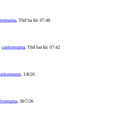
lonmama
,
Thứ ba lúc 07:48
i
cunlonmama
,
Thứ hai lúc 07:42
unlonmama
,
1/8/26
nlonmama
,
30/7/26