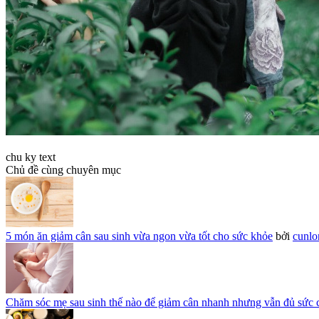
chu ky text
Chủ đề cùng chuyên mục
5 món ăn giảm cân sau sinh vừa ngon vừa tốt cho sức khỏe
bởi
cunl
Chăm sóc mẹ sau sinh thế nào để giảm cân nhanh nhưng vẫn đủ sức 