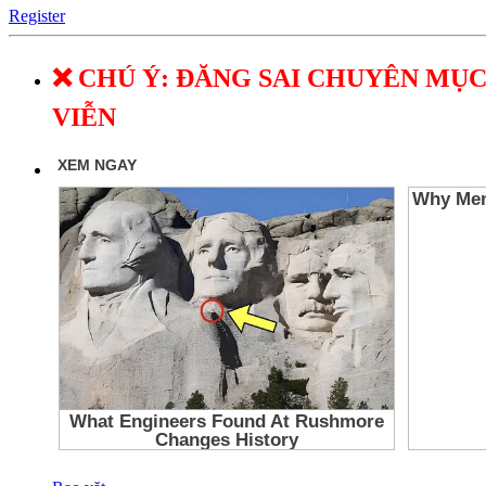
Register
❌ CHÚ Ý: ĐĂNG SAI CHUYÊN MỤC
VIỄN