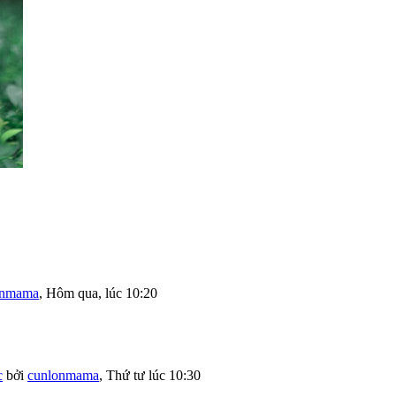
onmama
,
Hôm qua, lúc 10:20
c
bởi
cunlonmama
,
Thứ tư lúc 10:30