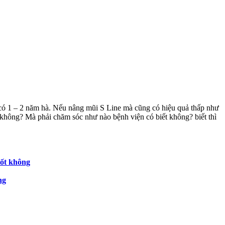
có 1 – 2 năm hà. Nếu nâng mũi S Line mà cũng có hiệu quả thấp như
 không? Mà phải chăm sóc như nào bệnh viện có biết không? biết thì
tốt không
ng