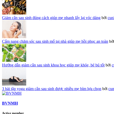
Giảm cân sau sinh đúng cách giúp mẹ nhanh lấy lại vóc dáng
bởi
cun
Cẩm nang chăm sóc sau sinh mổ tại nhà giúp mẹ hồi phục an toàn
bở
Hướng dẫn giảm cân sau sinh khoa học giúp mẹ khỏe, bé bú tốt
bởi
c
3 bài tập yoga giảm cân sau sinh được nhiều mẹ bỉm lựa chọn
bởi
cu
BVNMH
Active member