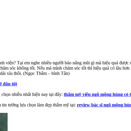
nh viện? Tại em nghe nhiều người bảo nâng mũi gì mà hiệu quả được 
chăm sóc không tốt. Nếu mà mình chăm sóc tốt thì hiệu quả có lâu hơn
dài xíu thôi. (Ngọc Thắm – bình Tân)
ở đâu tốt
 chọn nhiều nhất hiện nay tại đây:
thẩm mỹ viện ngô mộng hùng có 
 tin tưởng lựa chọn làm đẹp thẩm mỹ tại:
review bác sĩ ngô mộng hù