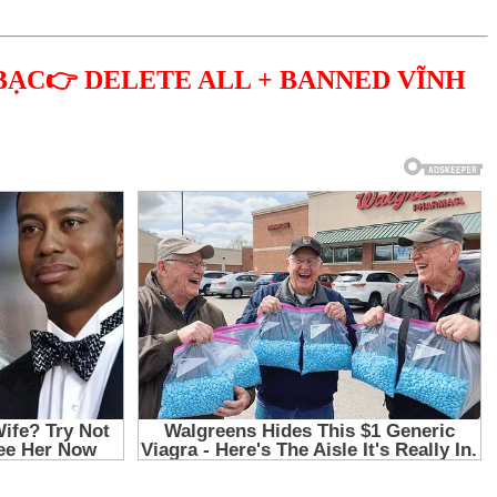
BẠC👉 DELETE ALL + BANNED VĨNH