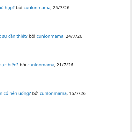
hù hợp?
bởi
cunlonmama
,
25/7/26
 sự cần thiết?
bởi
cunlonmama
,
24/7/26
hực hiện?
bởi
cunlonmama
,
21/7/26
ản có nên uống?
bởi
cunlonmama
,
15/7/26