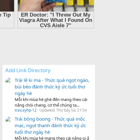
Add Link Directory
Trái lê ki ma - Thức quà ngọt ngào,
bùi béo đánh thức ký ức tuổi thơ
ngày hè
Mỗi khi mùa hè ghé đến mang theo cái
nắng chói chang, cơ thể chúng ta...
traicayhp-12
Updated:
Thứ bảy lúc 21:54
Trái bòng boong - Thức quà mộc
mạc, ngọt thanh đánh thức ký ức
tuổi thơ ngày hè
Mỗi khi mùa hè mang theo cái nắng oi ả