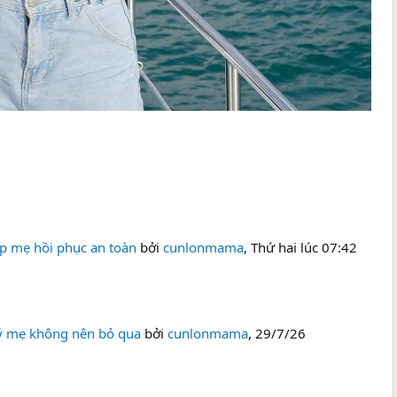
p mẹ hồi phục an toàn
bởi
cunlonmama
,
Thứ hai lúc 07:42
 ý mẹ không nên bỏ qua
bởi
cunlonmama
,
29/7/26