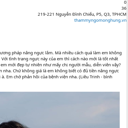
0
36
219-221 Nguyễn Đình Chiểu, P5, Q3, TPHCM
thammyngomonghung.vn
phương pháp nâng ngực lắm. Mà nhiều cách quá làm em không
Với tình trạng ngực này của em thì cách nào mới là tốt nhất
c em mới đẹp tự nhiên như mấy chị người mẫu, diễn viên vậy?
ôn nha. Chứ không giá là em không biết có đủ tiền nâng ngực
à. Em chờ phản hồi của bệnh viện nha. (Liêu Trinh - bình