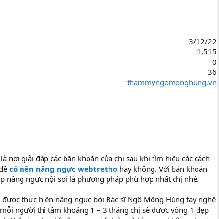
3/12/22
1,515
0
36
thammyngomonghung.vn
à nơi giải đáp các băn khoăn của chị sau khi tìm hiểu các cách
 đề
có nên nâng ngực webtretho
hay không. Với băn khoăn
áp nâng ngực nội soi là phương pháp phù hợp nhất chị nhé.
sẽ được thực hiện nâng ngực bởi Bác sĩ Ngô Mộng Hùng tay nghề
a mỗi người thì tầm khoảng 1 – 3 tháng chị sẽ được vòng 1 đẹp