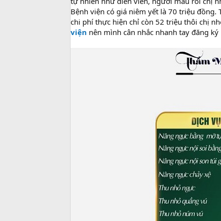
tự nhiên như diễn viên, người mẫu rồi chị nh
Bệnh viện có giá niêm yết là 70 triệu đồng.
chi phí thực hiện chỉ còn 52 triệu thôi chị n
viện
nên mình cân nhắc nhanh tay đăng ký n