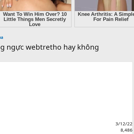
pa
ng ngực webtretho hay không
3/12/22
8,486