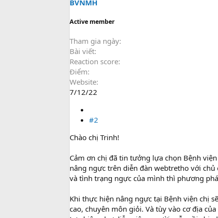
BVNMH
Active member
Tham gia ngày
Bài viết
Reaction score
Điểm
Website
7/12/22
#2
Chào chị Trinh!
Cảm ơn chị đã tin tưởng lựa chọn Bệnh viện l
nâng ngực trên diễn đàn webtretho với chủ
và tình trạng ngực của mình thì phương ph
Khi thực hiện nâng ngực tại Bệnh viện chị 
cao, chuyên môn giỏi. Và tùy vào cơ địa củ