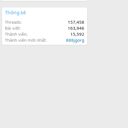
Thống kê
Threads
157,458
Bài viết
163,946
Thành viên
15,592
Thành viên mới nhất
888jgorg