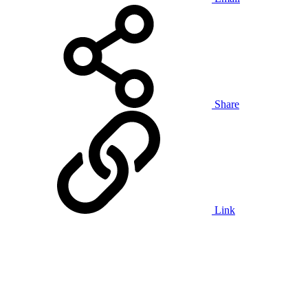
Share
Link