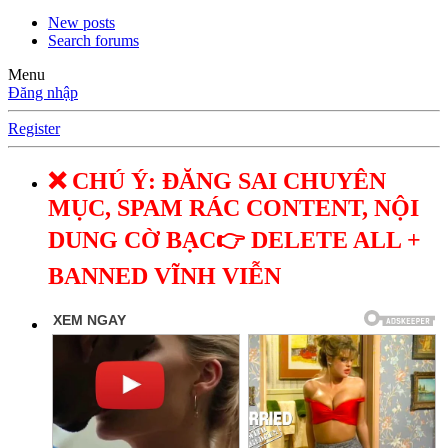
New posts
Search forums
Menu
Đăng nhập
Register
❌ CHÚ Ý: ĐĂNG SAI CHUYÊN
MỤC, SPAM RÁC CONTENT, NỘI
DUNG CỜ BẠC👉 DELETE ALL +
BANNED VĨNH VIỄN