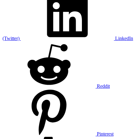
(Twitter)
LinkedIn
Reddit
Pinterest