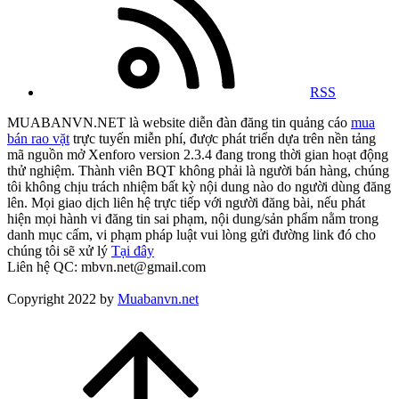
RSS
MUABANVN.NET là website diễn đàn đăng tin quảng cáo
mua
bán rao vặt
trực tuyến miễn phí, được phát triển dựa trên nền tảng
mã nguồn mở Xenforo version 2.3.4 đang trong thời gian hoạt động
thử nghiệm. Thành viên BQT không phải là người bán hàng, chúng
tôi không chịu trách nhiệm bất kỳ nội dung nào do người dùng đăng
lên. Mọi giao dịch liên hệ trực tiếp với người đăng bài, nếu phát
hiện mọi hành vi đăng tin sai phạm, nội dung/sản phẩm nằm trong
danh mục cấm, vi phạm pháp luật vui lòng gửi đường link đó cho
chúng tôi sẽ xử lý
Tại đây
Liên hệ QC: mbvn.net@gmail.com
Copyright 2022 by
Muabanvn.net