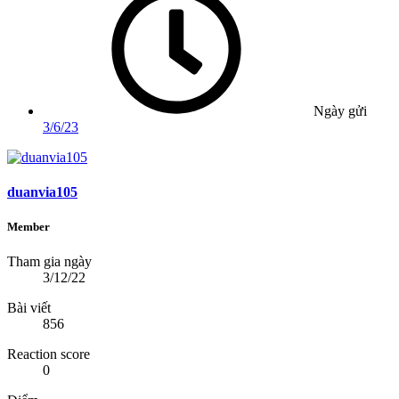
Ngày gửi
3/6/23
duanvia105
Member
Tham gia ngày
3/12/22
Bài viết
856
Reaction score
0