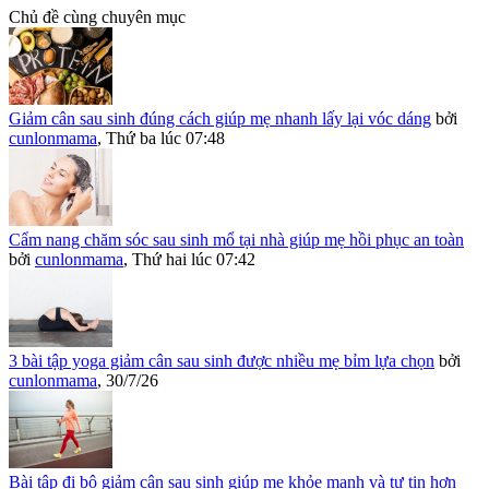
Chủ đề cùng chuyên mục
Giảm cân sau sinh đúng cách giúp mẹ nhanh lấy lại vóc dáng
bởi
cunlonmama
,
Thứ ba lúc 07:48
Cẩm nang chăm sóc sau sinh mổ tại nhà giúp mẹ hồi phục an toàn
bởi
cunlonmama
,
Thứ hai lúc 07:42
3 bài tập yoga giảm cân sau sinh được nhiều mẹ bỉm lựa chọn
bởi
cunlonmama
,
30/7/26
Bài tập đi bộ giảm cân sau sinh giúp mẹ khỏe mạnh và tự tin hơn