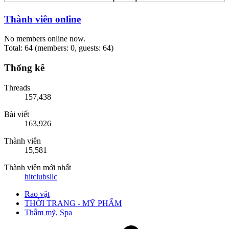
Thành viên online
No members online now.
Total: 64 (members: 0, guests: 64)
Thống kê
Threads
157,438
Bài viết
163,926
Thành viên
15,581
Thành viên mới nhất
hitclubsllc
Rao vặt
THỜI TRANG - MỸ PHẨM
Thẫm mỹ, Spa