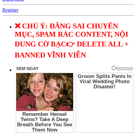
Register
❌ CHÚ Ý: ĐĂNG SAI CHUYÊN
MỤC, SPAM RÁC CONTENT, NỘI
DUNG CỜ BẠC👉 DELETE ALL +
BANNED VĨNH VIỄN