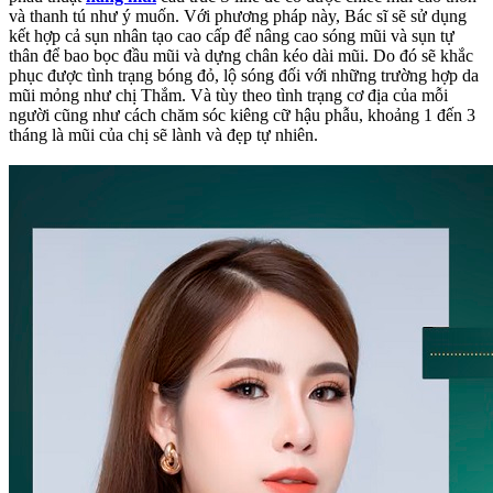
và thanh tú như ý muốn. Với phương pháp này, Bác sĩ sẽ sử dụng
kết hợp cả sụn nhân tạo cao cấp để nâng cao sóng mũi và sụn tự
thân để bao bọc đầu mũi và dựng chân kéo dài mũi. Do đó sẽ khắc
phục được tình trạng bóng đỏ, lộ sóng đối với những trường hợp da
mũi mỏng như chị Thắm. Và tùy theo tình trạng cơ địa của mỗi
người cũng như cách chăm sóc kiêng cữ hậu phẫu, khoảng 1 đến 3
tháng là mũi của chị sẽ lành và đẹp tự nhiên.