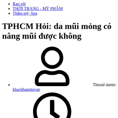
Rao vặt
THỜI TRANG - MỸ PHẨM
Thẫm mỹ, Spa
TPHCM
Hỏi: da mũi mỏng có
nâng mũi được không
Thread starter
khachhangtuvan