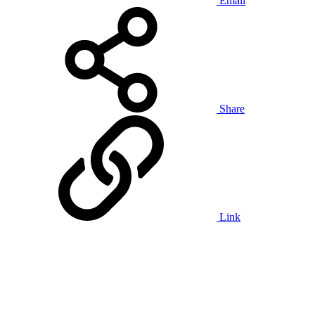
Email
Share
Link