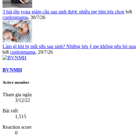
3 bài tập yoga giảm cân sau sinh được nhiều mẹ bỉm lựa chọn
bởi
cunlonmama
,
30/7/26
Làm gì khi bị mất sữa sau sinh? Những lưu ý mẹ không nên bỏ qua
bởi
cunlonmama
,
29/7/26
BVNMH
Active member
Tham gia ngày
3/12/22
Bài viết
1,515
Reaction score
0