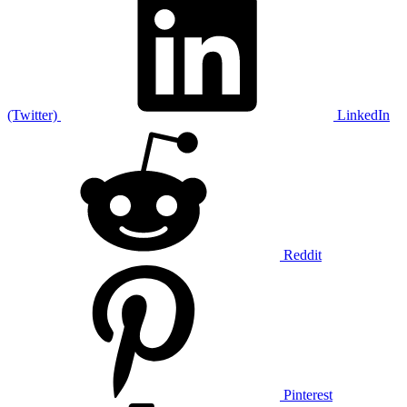
(Twitter)
LinkedIn
Reddit
Pinterest