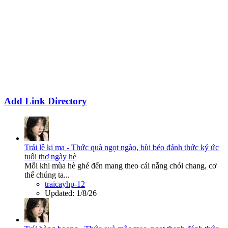
Add Link Directory
Trái lê ki ma - Thức quà ngọt ngào, bùi béo đánh thức ký ức
tuổi thơ ngày hè
Mỗi khi mùa hè ghé đến mang theo cái nắng chói chang, cơ
thể chúng ta...
traicayhp-12
Updated:
1/8/26