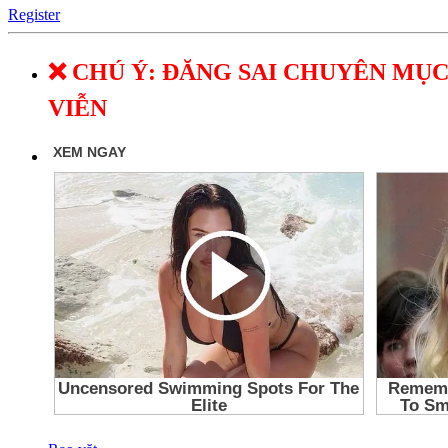
Register
❌ CHÚ Ý: ĐĂNG SAI CHUYÊN MỤC
VIỄN