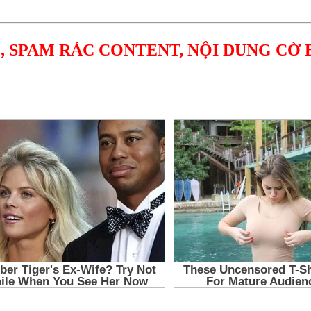
, SPAM RÁC CONTENT, NỘI DUNG CỜ 