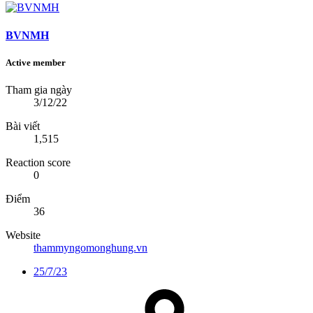
BVNMH
Active member
Tham gia ngày
3/12/22
Bài viết
1,515
Reaction score
0
Điểm
36
Website
thammyngomonghung.vn
25/7/23