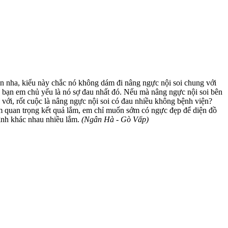
n nha, kiểu này chắc nó không dám đi nâng ngực nội soi chung với
 bạn em chủ yếu là nó sợ đau nhất đó. Nếu mà nâng ngực nội soi bên
 với, rốt cuộc là nâng ngực nội soi có đau nhiều không bệnh viện?
m quan trọng kết quả lắm, em chỉ muốn sớm có ngực đẹp để diện đồ
ình khác nhau nhiều lắm.
(Ngân Hà - Gò Vấp)