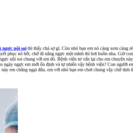
 ngực nội soi
thì thấy chả sợ gì. Còn nhỏ bạn em nó càng xem càng ré
yết phục nó hết, chứ đi nâng ngực một mình thì hơi buồn nha. Giờ con
 ngực nội soi chung với em đó. Bệnh viện tư vấn lại cho em chuyện này
iêu ngày ngực em mới ổn định và tự nhiên vậy bệnh viện? Con người e
này em chẳng ngại đâu, em với nhỏ bạn em chơi chung vậy chứ tính t