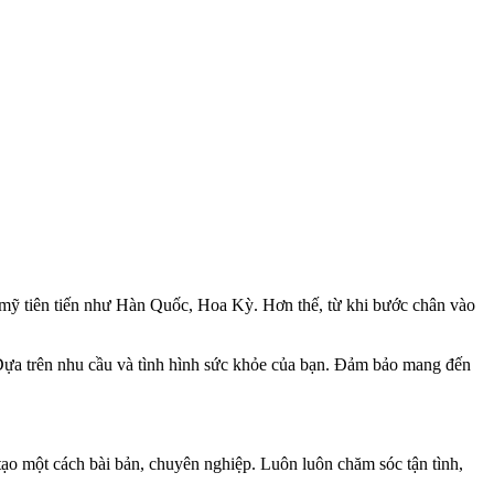
m mỹ tiên tiến như Hàn Quốc, Hoa Kỳ. Hơn thế, từ khi bước chân vào
 Dựa trên nhu cầu và tình hình sức khỏe của bạn. Đảm bảo mang đến
o một cách bài bản, chuyên nghiệp. Luôn luôn chăm sóc tận tình,