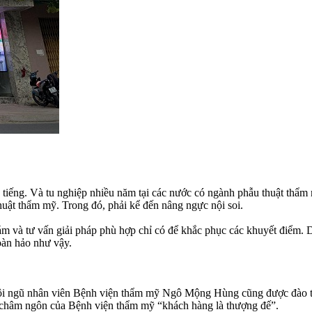
 tiếng. Và tu nghiệp nhiều năm tại các nước có ngành phẫu thuật thẩ
huật thẩm mỹ. Trong đó, phải kể đến nâng ngực nội soi.
khám và tư vấn giải pháp phù hợp chỉ có để khắc phục các khuyết điểm.
oàn hảo như vậy.
Đội ngũ nhân viên Bệnh viện thẩm mỹ Ngô Mộng Hùng cũng được đào tạ
i châm ngôn của Bệnh viện thẩm mỹ “khách hàng là thượng đế”.