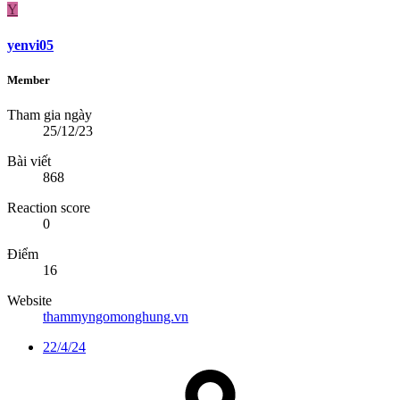
Y
yenvi05
Member
Tham gia ngày
25/12/23
Bài viết
868
Reaction score
0
Điểm
16
Website
thammyngomonghung.vn
22/4/24