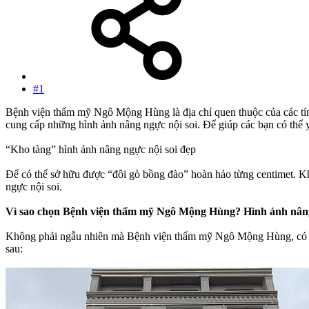
#1
Bệnh viện thẩm mỹ Ngô Mộng Hùng là địa chỉ quen thuộc của các tín 
cung cấp những hình ảnh nâng ngực nội soi. Để giúp các bạn có thể y
“Kho tàng” hình ảnh nâng ngực nội soi đẹp
Để có thể sở hữu được “đôi gò bồng đào” hoàn hảo từng centimet. K
ngực nội soi.
Vì sao chọn Bệnh viện thẩm mỹ Ngô Mộng Hùng? Hình ảnh nâng
Không phải ngẫu nhiên mà Bệnh viện thẩm mỹ Ngô Mộng Hùng, có một 
sau: