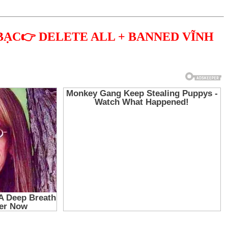
BẠC👉 DELETE ALL + BANNED VĨNH