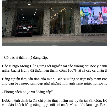
- Có bác sĩ thẩm mỹ đẳng cấp:
Bác sĩ Ngô Mộng Hùng từng tốt nghiệp tại các trường đại học y danh
nghề, bác sĩ Hùng đã thực hiện thành công 100% tất cả các ca phẫu t
Bằng sự tận tâm, tận tình của mình, Bác sĩ Hùng sẽ trực tiếp thăm 
cho bạn bầu ngực xinh đẹp như những hình ảnh nâng ngực nội soi h
- Phong cách phục vụ “đẳng cấp”
Được mệnh danh là địa chỉ phẫu thuật thẩm mỹ uy tín tại Sài Gòn. 
chu đáo khách hàng nâng ngực nội soi trước và sau khi làm đẹp. Bở