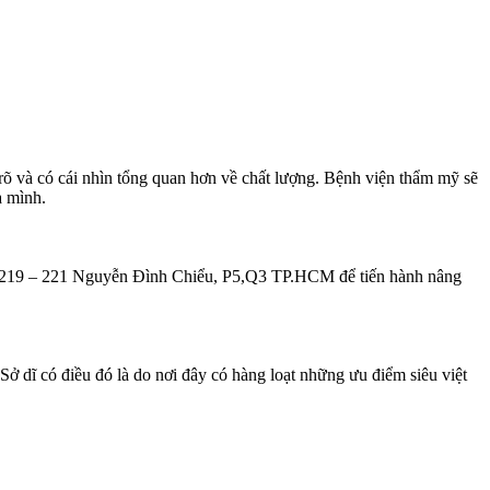
õ và có cái nhìn tổng quan hơn về chất lượng. Bệnh viện thẩm mỹ sẽ
a mình.
 219 – 221 Nguyễn Đình Chiểu, P5,Q3 TP.HCM để tiến hành nâng
dĩ có điều đó là do nơi đây có hàng loạt những ưu điểm siêu việt