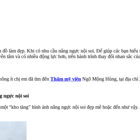
đồ làm đẹp. Khi có nhu cầu nâng ngực nội soi. Để giúp các bạn hiểu r
ên tâm và có nhiều động lực hơn, trên hành trình thay đổi nhan sắc củ
hông ít chị em đã tìm đến
Thẩm mỹ viện
Ngô Mộng Hùng, tại địa chỉ
 ngực nội soi
“kho tàng” hình ảnh nâng ngực nội soi đẹp mê hoặc đến như vậy. Sở 