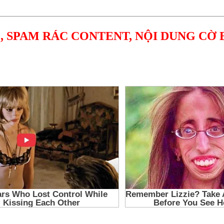
, SPAM RÁC CONTENT, NỘI DUNG CỜ 