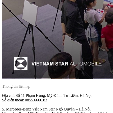
Thông tin liên hệ:
Địa chỉ: Số 11 Phạm Hùng, Mỹ Đình, Từ Liêm, Hà Nội
Số điện thoại: 0855.6666.83
5. Mercedes-Benz Việt Nam Star Ngô Quyền – Hà Nội