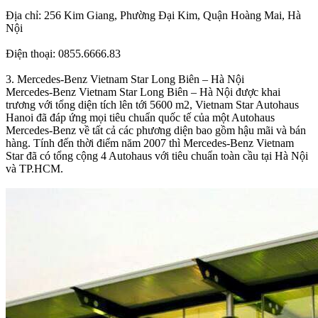
Địa chỉ: 256 Kim Giang, Phường Đại Kim, Quận Hoàng Mai, Hà
Nội
Điện thoại: 0855.6666.83
3. Mercedes-Benz Vietnam Star Long Biên – Hà Nội
Mercedes-Benz Vietnam Star Long Biên – Hà Nội được khai
trương với tổng diện tích lên tới 5600 m2, Vietnam Star Autohaus
Hanoi đã đáp ứng mọi tiêu chuẩn quốc tế của một Autohaus
Mercedes-Benz về tất cả các phương diện bao gồm hậu mãi và bán
hàng. Tính đến thời điểm năm 2007 thì Mercedes-Benz Vietnam
Star đã có tổng cộng 4 Autohaus với tiêu chuẩn toàn cầu tại Hà Nội
và TP.HCM.