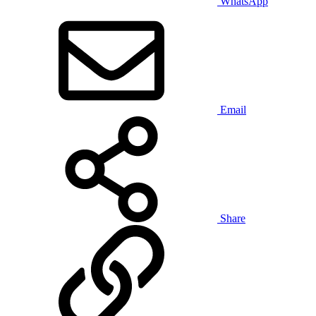
WhatsApp
Email
Share