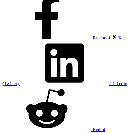
Facebook
X
(Twitter)
LinkedIn
Reddit