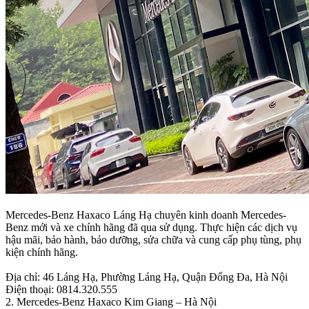
Mercedes-Benz Haxaco Láng Hạ chuyên kinh doanh Mercedes-
Benz mới và xe chính hãng đã qua sử dụng. Thực hiện các dịch vụ
hậu mãi, bảo hành, bảo dưỡng, sửa chữa và cung cấp phụ tùng, phụ
kiện chính hãng.
Địa chỉ: 46 Láng Hạ, Phường Láng Hạ, Quận Đống Đa, Hà Nội
Điện thoại: 0814.320.555
2. Mercedes-Benz Haxaco Kim Giang – Hà Nội