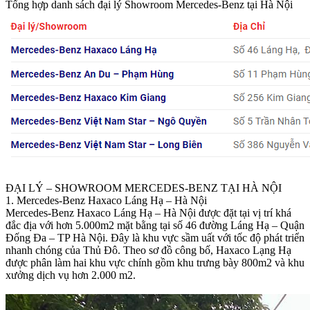
Tổng hợp danh sách đại lý Showroom Mercedes-Benz tại Hà Nội
ĐẠI LÝ – SHOWROOM MERCEDES-BENZ TẠI HÀ NỘI
1. Mercedes-Benz Haxaco Láng Hạ – Hà Nội
Mercedes-Benz Haxaco Láng Hạ – Hà Nội được đặt tại vị trí khá
đắc địa với hơn 5.000m2 mặt bằng tại số 46 đường Láng Hạ – Quận
Đống Đa – TP Hà Nội. Đây là khu vực sầm uất với tốc độ phát triển
nhanh chóng của Thủ Đô. Theo sơ đồ công bố, Haxaco Lạng Hạ
được phân làm hai khu vực chính gồm khu trưng bày 800m2 và khu
xưởng dịch vụ hơn 2.000 m2.