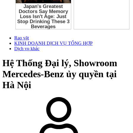
Rao vặt
KINH DOANH DỊCH VỤ TỔNG HỢP
Dịch vụ khác
Hệ Thống Đại lý, Showroom
Mercedes-Benz ủy quyền tại
Hà Nội