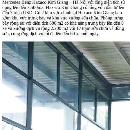
Mercedes-Benz Haxaco Kim Giang – Hà Nội với tổng diện tích sử
dụng lên đến 3.500m2, Haxaco Kim Giang có tổng vốn đầu tư lên
đến 3 triệu USD. Có 2 khu vực chính tại Haxaco Kim Giang bao
gồm khu vực trưng bày và khu vực xưởng sửa chữa. Phòng trưng
bày rộng rãi với diện tích 680 m2 có khả năng trưng bày lên đến 8
xe và xưởng dịch vụ rộng 2.200 m2 với 17 trạm sửa chữa và đồng
sơn, cung ứng dịch vụ tối đa lên đến 60 xe mỗi ngày.