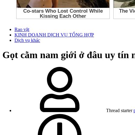
Rao vặt
KINH DOANH DỊCH VỤ TỔNG HỢP
Dịch vụ khác
Gọt cằm nam giới ở đâu uy tín 
Thread starter