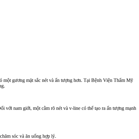
 có một gương mặt sắc nét và ấn tượng hơn. Tại Bệnh Viện Thẩm Mỹ
ng.
ối với nam giới, một cằm rõ nét và v-line có thể tạo ra ấn tượng mạnh
ộ chăm sóc và ăn uống hợp lý.