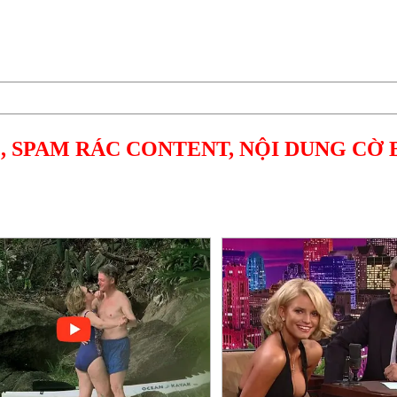
, SPAM RÁC CONTENT, NỘI DUNG CỜ 