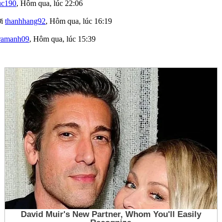
uc190
,
Hôm qua, lúc 22:06
ởi
thanhhang92
,
Hôm qua, lúc 16:19
ramanh09
,
Hôm qua, lúc 15:39