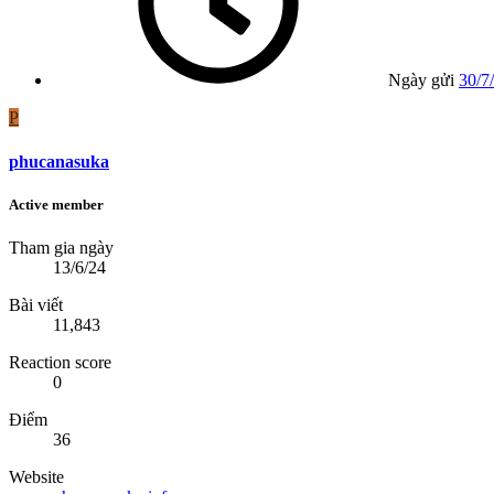
Ngày gửi
30/7
P
phucanasuka
Active member
Tham gia ngày
13/6/24
Bài viết
11,843
Reaction score
0
Điểm
36
Website