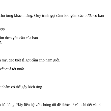
u cho từng khách hàng. Quy trình gọt cằm bao gồm các bước cơ bản
hợp.
cằm theo yêu cầu của bạn.
i.
ỹ, đặc biệt là gọt cằm cho nam giới.
ết quả tốt nhất.
c phẩm có thể gây kích ứng.
lòng. Hãy liên hệ với chúng tôi để được tư vấn chi tiết và trải