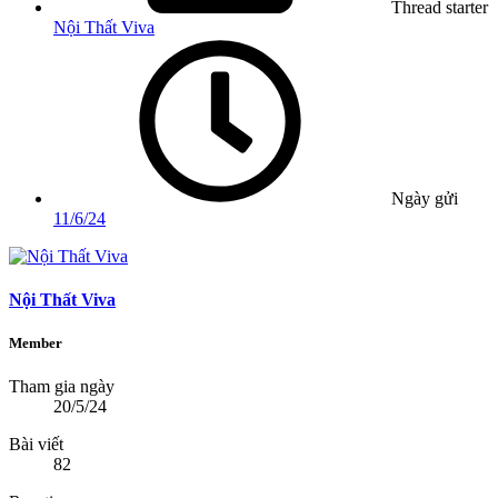
Thread starter
Nội Thất Viva
Ngày gửi
11/6/24
Nội Thất Viva
Member
Tham gia ngày
20/5/24
Bài viết
82