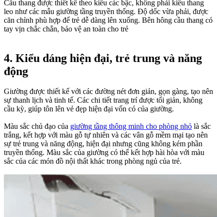
Cầu thang được thiết kế theo kiểu các bậc, không phải kiểu thang
leo như các mẫu giường tầng truyền thống. Độ dốc vừa phải, được
căn chỉnh phù hợp để trẻ dễ dàng lên xuống. Bên hông cầu thang có
tay vịn chắc chắn, bảo vệ an toàn cho trẻ
4. Kiểu dáng hiện đại, trẻ trung và năng
động
Giường được thiết kế với các đường nét đơn giản, gọn gàng, tạo nên
sự thanh lịch và tinh tế. Các chi tiết trang trí được tối giản, không
cầu kỳ, giúp tôn lên vẻ đẹp hiện đại vốn có của giường.
Màu sắc chủ đạo của
giường tầng thông minh cho phòng nhỏ
là sắc
trắng, kết hợp với màu gỗ tự nhiên và các vân gỗ mềm mại tạo nên
sự trẻ trung và năng động, hiện đại nhưng cũng không kém phần
truyền thống. Màu sắc của giường có thể kết hợp hài hòa với màu
sắc của các món đồ nội thất khác trong phòng ngủ của trẻ.