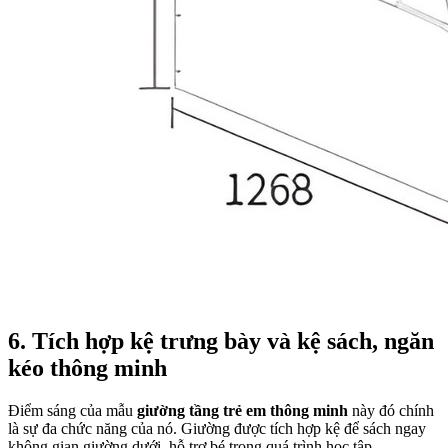
6. Tích hợp kệ trưng bày và kệ sách, ngăn
kéo thông minh
Điểm sáng của mẫu
giường tầng trẻ em thông minh
này đó chính
là sự đa chức năng của nó. Giường được tích hợp kệ để sách ngay
không gian giường dưới, hỗ trợ bé trong quá trình học tập.