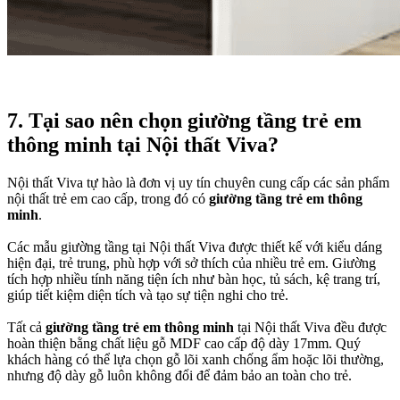
7. Tại sao nên chọn giường tầng trẻ em
thông minh tại Nội thất Viva?
Nội thất Viva tự hào là đơn vị uy tín chuyên cung cấp các sản phẩm
nội thất trẻ em cao cấp, trong đó có
giường tầng trẻ em thông
minh
.
Các mẫu giường tầng tại Nội thất Viva được thiết kế với kiểu dáng
hiện đại, trẻ trung, phù hợp với sở thích của nhiều trẻ em. Giường
tích hợp nhiều tính năng tiện ích như bàn học, tủ sách, kệ trang trí,
giúp tiết kiệm diện tích và tạo sự tiện nghi cho trẻ.
Tất cả
giường tầng trẻ em thông minh
tại Nội thất Viva đều được
hoàn thiện bằng chất liệu gỗ MDF cao cấp độ dày 17mm. Quý
khách hàng có thể lựa chọn gỗ lõi xanh chống ẩm hoặc lõi thường,
nhưng độ dày gỗ luôn không đổi để đảm bảo an toàn cho trẻ.