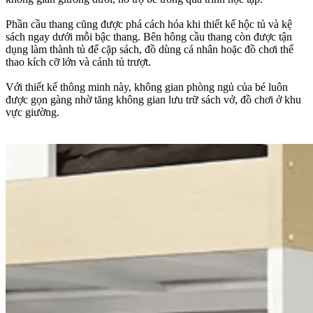
Phần cầu thang cũng được phá cách hóa khi thiết kế hộc tủ và kệ
sách ngay dưới mỗi bậc thang. Bên hông cầu thang còn được tận
dụng làm thành tủ để cặp sách, đồ dùng cá nhân hoặc đồ chơi thể
thao kích cỡ lớn và cánh tủ trượt.
Với thiết kế thông minh này, không gian phòng ngủ của bé luôn
được gọn gàng nhờ tăng không gian lưu trữ sách vở, đồ chơi ở khu
vực giường.