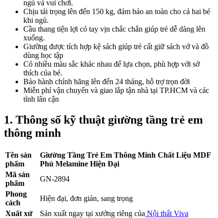
ngủ và vui chơi.
Chịu tải trọng lên đến 150 kg, đảm bảo an toàn cho cả hai bé
khi ngủ.
Cầu thang tiện lợi có tay vịn chắc chắn giúp trẻ dễ dàng lên
xuống.
Giường được tích hợp kệ sách giúp trẻ cất giữ sách vở và đồ
dùng học tập
Có nhiều màu sắc khác nhau để lựa chọn, phù hợp với sở
thích của bé.
Bảo hành chính hãng lên đến 24 tháng, hỗ trợ trọn đời
Miễn phí vận chuyển và giao lắp tận nhà tại TP.HCM và các
tỉnh lân cận
1. Thông số kỹ thuật giường tầng trẻ em
thông minh
Tên sản
Giường Tầng Trẻ Em Thông Minh Chất Liệu MDF
phẩm
Phủ Melamine Hiện Đại
Mã sản
GN-2894
phẩm
Phong
Hiện đại, đơn giản, sang trọng
cách
Xuất xứ
Sản xuất ngay tại xưởng riêng của
Nội thất Viva