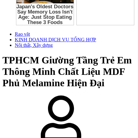
Rao vặt
KINH DOANH DỊCH VỤ TỔNG HỢP
Nội thất, Xây dựng
TPHCM
Giường Tầng Trẻ Em
Thông Minh Chất Liệu MDF
Phủ Melamine Hiện Đại