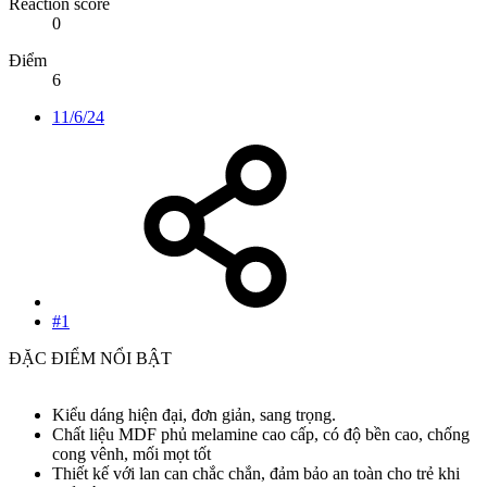
Reaction score
0
Điểm
6
11/6/24
#1
ĐẶC ĐIỂM NỔI BẬT
Kiểu dáng hiện đại, đơn giản, sang trọng.
Chất liệu MDF phủ melamine cao cấp, có độ bền cao, chống
cong vênh, mối mọt tốt
Thiết kế với lan can chắc chắn, đảm bảo an toàn cho trẻ khi