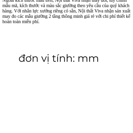
Ngoài kích thước mẫu trên, Nội thất Viva nhận thay đổi, tùy chỉnh
mẫu mã, kích thước và màu sắc giường theo yêu cầu của quý khách
hàng. Với nhân lực xưởng riêng có sẵn, Nội thất Viva nhận sản xuất
may đo các mẫu giường 2 tầng thông minh giá rẻ với chi phí thiết kế
hoàn toàn miễn phí.