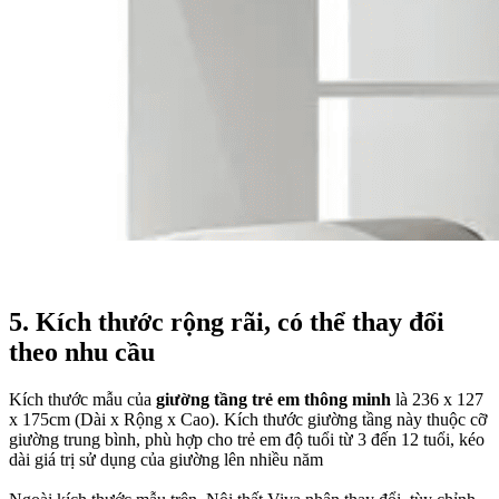
5. Kích thước rộng rãi, có thể thay đổi
theo nhu cầu
Kích thước mẫu của
giường tầng trẻ em thông minh
là 236 x 127
x 175cm (Dài x Rộng x Cao). Kích thước giường tầng này thuộc cỡ
giường trung bình, phù hợp cho trẻ em độ tuổi từ 3 đến 12 tuổi, kéo
dài giá trị sử dụng của giường lên nhiều năm