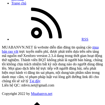
Trang chủ
RSS
MUABANVN.NET là website diễn đàn đăng tin quảng cáo
mua
bán rao vặt
trực tuyến miễn phí, được phát triển dựa trên nền tảng
mã nguồn mở Xenforo version 2.3.4 đang trong thời gian hoạt động
thử nghiệm. Thành viên BQT không phải là người bán hàng, chúng
tôi không chịu trách nhiệm bất kỳ nội dung nào do người dùng đăng
lên. Mọi giao dịch liên hệ trực tiếp với người đăng bài, nếu phát
hiện mọi hành vi đăng tin sai phạm, nội dung/sản phẩm nằm trong
danh mục cấm, vi phạm pháp luật vui lòng gửi đường link đó cho
chúng tôi sẽ xử lý
Tại đây
Liên hệ QC: mbvn.net@gmail.com
Copyright 2022 by
Muabanvn.net