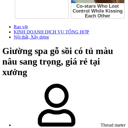
Rao vặt
KINH DOANH DỊCH VỤ TỔNG HỢP
Nội thất, Xây dựng
Giường spa gỗ sồi có tủ màu
nâu sang trọng, giá rẻ tại
xưởng
Thread starter