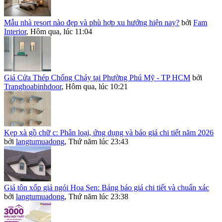
Mẫu nhà resort nào đẹp và phù hợp xu hướng hiện nay?
bởi
Fam
Interior
,
Hôm qua, lúc 11:04
Giá Cửa Thép Chống Cháy tại Phường Phú Mỹ - TP HCM
bởi
Tranghoabinhdoor
,
Hôm qua, lúc 10:21
Kẹp xà gồ chữ c: Phân loại, ứng dụng và báo giá chi tiết năm 2026
bởi
langtumuadong
,
Thứ năm lúc 23:43
Giá tôn xốp giả ngói Hoa Sen: Bảng báo giá chi tiết và chuẩn xác
bởi
langtumuadong
,
Thứ năm lúc 23:38