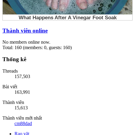
Thành viên online
No members online now.
Total: 160 (members: 0, guests: 160)
Thống kê
Threads
157,503
Bài viết
163,991
Thành viên
15,613
Thành viên mới nhất
cm88dad
Rao vặt