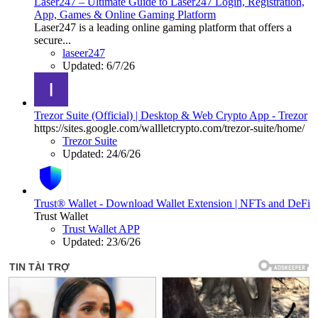
Laser247 – Ultimate Guide to Laser247 Login, Registration,
App, Games & Online Gaming Platform
Laser247 is a leading online gaming platform that offers a
secure...
laseer247
Updated:
6/7/26
Trezor Suite (Official) | Desktop & Web Crypto App - Trezor
https://sites.google.com/wallletcrypto.com/trezor-suite/home/
Trezor Suite
Updated:
24/6/26
Trust® Wallet - Download Wallet Extension | NFTs and DeFi
Trust Wallet
Trust Wallet APP
Updated:
23/6/26