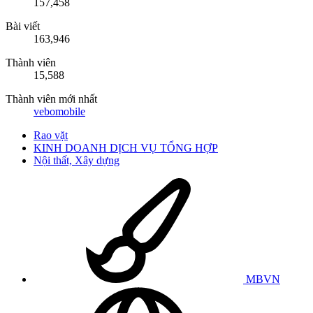
157,458
Bài viết
163,946
Thành viên
15,588
Thành viên mới nhất
vebomobile
Rao vặt
KINH DOANH DỊCH VỤ TỔNG HỢP
Nội thất, Xây dựng
MBVN