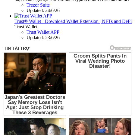
Trezor Suite
Updated:
24/6/26
Trust® Wallet - Download Wallet Extension | NFTs and DeFi
Trust Wallet
Trust Wallet APP
Updated:
23/6/26