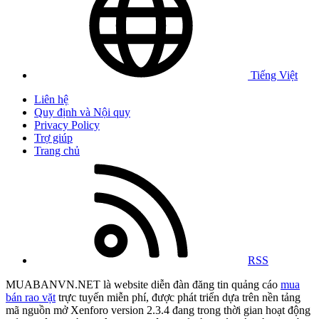
Tiếng Việt
Liên hệ
Quy định và Nội quy
Privacy Policy
Trợ giúp
Trang chủ
RSS
MUABANVN.NET là website diễn đàn đăng tin quảng cáo
mua
bán rao vặt
trực tuyến miễn phí, được phát triển dựa trên nền tảng
mã nguồn mở Xenforo version 2.3.4 đang trong thời gian hoạt động