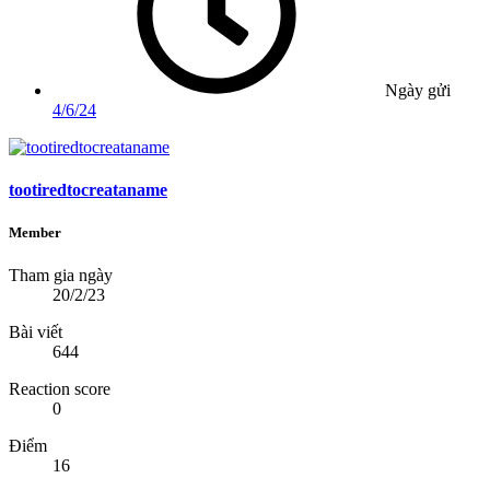
Ngày gửi
4/6/24
tootiredtocreataname
Member
Tham gia ngày
20/2/23
Bài viết
644
Reaction score
0
Điểm
16