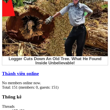
Thành viên online
No members online now.
Total: 151 (members: 0, guests: 151)
Thống kê
Threads