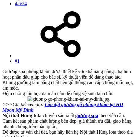
4/6/24
#1
Giường spa phòng khám được thiết kế với khả năng nâng - hạ linh
hoạt phần đầu giúp cho bác sĩ, kỹ thuật viên dễ dàng thao tác.
Khung giường làm bằng chất liệu gỗ thông cao cấp chống mối mọt,
ẩm mốc.
Đệm chống lún bọc da màu nâu dễ dàng vệ sinh lau chùi.
>>>Chi tiết xem tại:
Lắp đặt giường gỗ phòng khám tại HD
Moon Mỹ Đình
Nội thất Hùng Iota
chuyên sản xuất
giường spa
theo yêu cầu.
Cam kết sản phẩm chất lượng bền đẹp, giá thành ưu đãi, giao hàng
nhanh chóng trên toàn quốc,
Để được tư vấn chi tiết, bạn hãy liên hệ Nội thất Hùng Iota theo địa