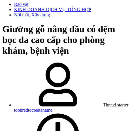
Rao vặt
KINH DOANH DỊCH VỤ TỔNG HỢP
Nội thất, Xây dựng
Giường gỗ nâng đầu có đệm
bọc da cao cấp cho phòng
khám, bệnh viện
Thread starter
tootiredtocreataname