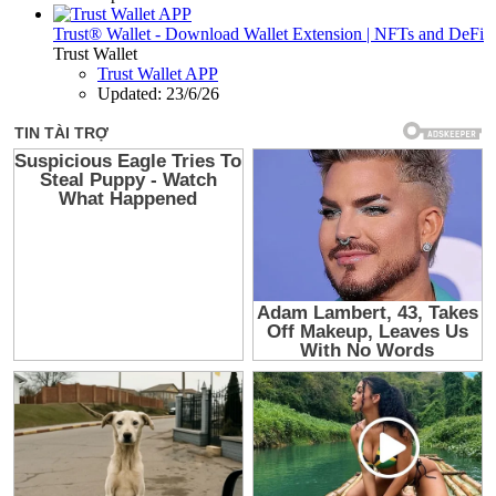
Trust® Wallet - Download Wallet Extension | NFTs and DeFi
Trust Wallet
Trust Wallet APP
Updated:
23/6/26