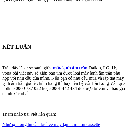
KẾT LUẬN
Trên đây là sự so sánh giữa
máy lạnh âm trần
Daikin, LG. Hy
vọng bài viết này sẽ giúp bạn tìm được loại máy lạnh âm trần phù
hợp với nhu cầu của mình. Nếu bạn có nhu cầu mua và lắp đặt máy
lạnh âm trần giá rẻ chính hãng thì hãy liên hệ với Hải Long Vân qua
hotline 0909 787 022 hoặc 0901 442 484 để được tư vấn và báo giá
chính xác nhất.
Tham khảo bài viết liên quan:
Những thông tin cần biết về máy lạnh âm trần cassette