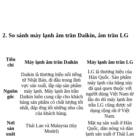
2. So sánh máy lạnh âm trần Daikin, âm trần LG
Tiêu
Máy lạnh âm trần Daikin
Máy lạnh âm trần LG
chí
LG là thương hiệu của
Daikin là thương hiệu nổi tiếng
Hàn Quốc. Sản phẩm
từ Nhật Bản, đi đầu trong lĩnh
máy lạnh của hãng này
vực sản xuất, lắp ráp sản phẩm
đã quá quen thuộc với
Nguồn
máy lạnh. Máy lạnh âm trần
người dùng Việt Nam từ
gốc
Daikin luôn cung cấp cho khách
lâu do đó máy lạnh âm
hàng sản phẩm có chất lượng tốt
trần LG cũng được sử
nhất, đáp ứng tốt những nhu cầu
dụng rộng rãi ở Việt
của khách hàng.​
Nam.​
Nơi
Mặt nạ sản xuất ở Hàn
Thái Lan và Malaysia (tùy
sản
Quốc, dàn nóng và dàn
Model)​
xuất
lạnh sản xuất ở Thái Lan​