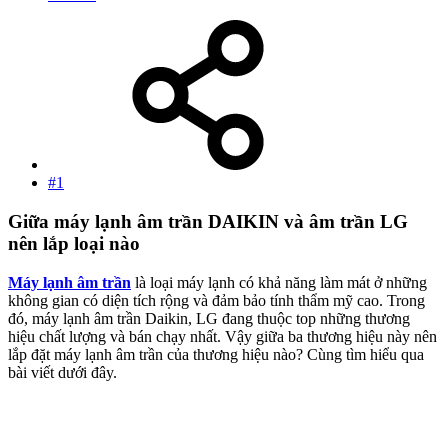
#1
Giữa máy lạnh âm trần DAIKIN và âm trần LG
nên lắp loại nào
Máy lạnh âm trần
là loại máy lạnh có khả năng làm mát ở những
không gian có diện tích rộng và đảm bảo tính thẩm mỹ cao. Trong
đó, máy lạnh âm trần Daikin, LG đang thuộc top những thương
hiệu chất lượng và bán chạy nhất. Vậy giữa ba thương hiệu này nên
lắp đặt máy lạnh âm trần của thương hiệu nào? Cùng tìm hiểu qua
bài viết dưới đây.