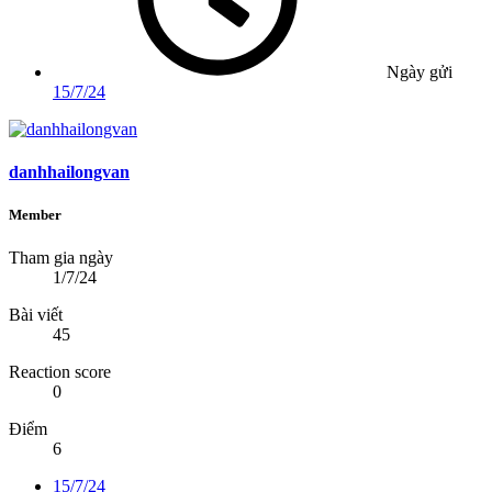
Ngày gửi
15/7/24
danhhailongvan
Member
Tham gia ngày
1/7/24
Bài viết
45
Reaction score
0
Điểm
6
15/7/24