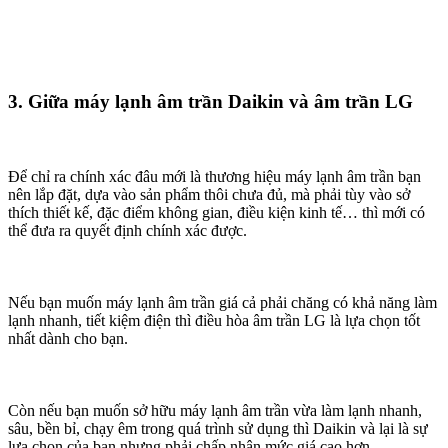
3. Giữa máy lạnh âm trần Daikin và âm trần LG
Để chỉ ra chính xác đâu mới là thương hiệu máy lạnh âm trần bạn
nên lắp đặt, dựa vào sản phẩm thôi chưa đủ, mà phải tùy vào sở
thích thiết kế, đặc điểm không gian, điều kiện kinh tế… thì mới có
thể đưa ra quyết định chính xác được.
Nếu bạn muốn máy lạnh âm trần giá cả phải chăng có khả năng làm
lạnh nhanh, tiết kiệm điện thì điều hòa âm trần LG là lựa chọn tốt
nhất dành cho bạn.
Còn nếu bạn muốn sở hữu máy lạnh âm trần vừa làm lạnh nhanh,
sâu, bền bỉ, chạy êm trong quá trình sử dụng thì Daikin và lại là sự
lựa chọn của bạn nhưng phải chấp nhận mức giá cao hơn.