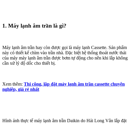
1. Máy lạnh âm trần là gì?
Máy lạnh âm trần hay còn được gọi là máy lạnh Cassette. Sản phẩm
này có thiết kế chìm vào trần nhà. Đặc biệt hệ thống thoát nước thải
của máy máy lạnh âm trần được bơm tự động cho nên khi lắp không
cần xử lý độ dốc cho thiết bị.
Xem thêm:
Thi công, lắp đặt máy lạnh âm trần cassette chuyên
nghiệp, giá rẻ nhất
Hình ảnh thực tế máy lạnh âm trần Daikin do Hải Long Vân lắp đặt