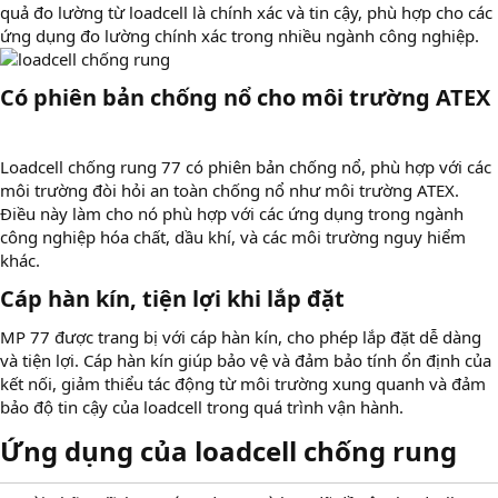
quả đo lường từ loadcell là chính xác và tin cậy, phù hợp cho các
ứng dụng đo lường chính xác trong nhiều ngành công nghiệp.
Có phiên bản chống nổ cho môi trường ATEX
Loadcell chống rung 77 có phiên bản chống nổ, phù hợp với các
môi trường đòi hỏi an toàn chống nổ như môi trường ATEX.
Điều này làm cho nó phù hợp với các ứng dụng trong ngành
công nghiệp hóa chất, dầu khí, và các môi trường nguy hiểm
khác.
Cáp hàn kín, tiện lợi khi lắp đặt
MP 77 được trang bị với cáp hàn kín, cho phép lắp đặt dễ dàng
và tiện lợi. Cáp hàn kín giúp bảo vệ và đảm bảo tính ổn định của
kết nối, giảm thiểu tác động từ môi trường xung quanh và đảm
bảo độ tin cậy của loadcell trong quá trình vận hành.
Ứng dụng của loadcell chống rung