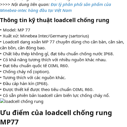
>>>> Nội dung liên quan:
Đại lý phân phối sản phẩm của
Minebea-intec hàng đầu tại Việt Nam
Thông tin kỹ thuật loadcell chống rung
• Model: MP 77
• Xuất xứ: Minebea Intec/Germany (sartorius)
• Loadcell dạng xoắn MP 77 chuyên dùng cho cân bàn, cân sàn,
cân bồn, cân đóng bao.
• Chất liệu thép không gỉ, đạt tiêu chuẩn chống nước IP68.
• Có khả năng tương thích với nhiều nguồn khác nhau.
• Đạt tiêu chuẩn quốc tế OIML R60.
• Chống cháy nổ (option).
• Tương thích với các nguồn khác.
• Đầu cáp hàn kín (IP68).
• Được thiết kế được theo tiêu chuẩn OIML R60.
• Có sẵn phiên bản loadcell cảm biến lực chống cháy nổ.
Ưu điểm của loadcell chống rung
MP77