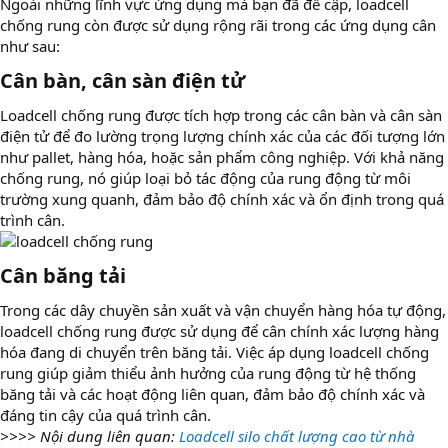
Ngoài những lĩnh vực ứng dụng mà bạn đã đề cập, loadcell
chống rung còn được sử dụng rộng rãi trong các ứng dụng cân
như sau:
Cân bàn, cân sàn điện tử
Loadcell chống rung được tích hợp trong các cân bàn và cân sàn
điện tử để đo lường trọng lượng chính xác của các đối tượng lớn
như pallet, hàng hóa, hoặc sản phẩm công nghiệp. Với khả năng
chống rung, nó giúp loại bỏ tác động của rung động từ môi
trường xung quanh, đảm bảo độ chính xác và ổn định trong quá
trình cân.
Cân băng tải
Trong các dây chuyền sản xuất và vận chuyển hàng hóa tự động,
loadcell chống rung được sử dụng để cân chính xác lượng hàng
hóa đang di chuyển trên băng tải. Việc áp dụng loadcell chống
rung giúp giảm thiểu ảnh hưởng của rung động từ hệ thống
băng tải và các hoạt động liên quan, đảm bảo độ chính xác và
đáng tin cậy của quá trình cân.
>>>> Nội dung liên quan:
Loadcell silo chất lượng cao từ nhà