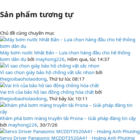
Sản phẩm tương tự​
Chủ đề cùng chuyên mục
Máy bơm nước Nhật Bản – Lựa chọn hàng đầu cho hệ thống
bơm dân dụ
bởi
mayhong226
,
Hôm qua, lúc 14:37
Vì sao chọn giày bảo hộ chống vật sắc nhọn
bởi
thegioibaoholaodong
,
Thứ tư lúc 08:17
Vai trò của bảo hộ lao động chống hóa chất
bởi
thegioibaoholaodong
,
Thứ bảy lúc 10:11
Khám phá bơm màng truyền tải Prona – Giải pháp đáng tin cậy
bởi
mayhong226
,
30/7/26
Servo Driver Panasonic MCDDT3520A41 - Hoàng Anh Phương