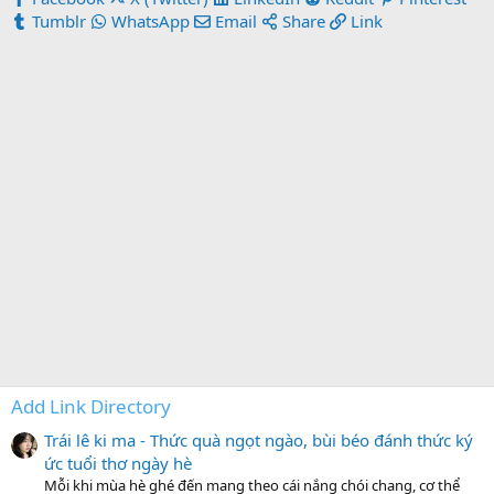
Tumblr
WhatsApp
Email
Share
Link
Add Link Directory
Trái lê ki ma - Thức quà ngọt ngào, bùi béo đánh thức ký
ức tuổi thơ ngày hè
Mỗi khi mùa hè ghé đến mang theo cái nắng chói chang, cơ thể