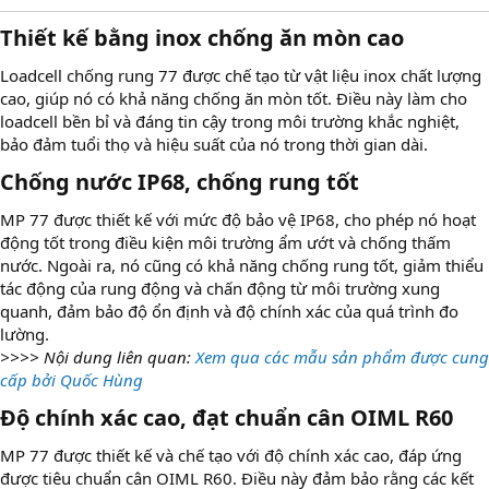
Thiết kế bằng inox chống ăn mòn cao
Loadcell chống rung 77 được chế tạo từ vật liệu inox chất lượng
cao, giúp nó có khả năng chống ăn mòn tốt. Điều này làm cho
loadcell bền bỉ và đáng tin cậy trong môi trường khắc nghiệt,
bảo đảm tuổi thọ và hiệu suất của nó trong thời gian dài.
Chống nước IP68, chống rung tốt
MP 77 được thiết kế với mức độ bảo vệ IP68, cho phép nó hoạt
động tốt trong điều kiện môi trường ẩm ướt và chống thấm
nước. Ngoài ra, nó cũng có khả năng chống rung tốt, giảm thiểu
tác động của rung động và chấn động từ môi trường xung
quanh, đảm bảo độ ổn định và độ chính xác của quá trình đo
lường.
>>>> Nội dung liên quan:
Xem qua các mẫu sản phẩm được cung
cấp bởi Quốc Hùng
Độ chính xác cao, đạt chuẩn cân OIML R60
MP 77 được thiết kế và chế tạo với độ chính xác cao, đáp ứng
được tiêu chuẩn cân OIML R60. Điều này đảm bảo rằng các kết