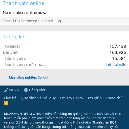
Thành viên online
No members online now.
Total: 113 (members: 1, guests: 112)
Thống kê
Threads
157,438
Bài viết
163,926
Thành viên
15,581
Thành viên mới nhất
hitclubsllc
Máy công nghiệp, Cơ khí
MBVN
Tiếng Việt
Liên hệ
Quy định và Nội quy
Privacy Policy
Trợ giúp
Trang chủ
R
S
S
MUABANVN.NET là website diễn đàn đăng tin quảng cáo
mua bán rao vặt
trực
tuyến miễn phí, được phát triển dựa trên nền tảng mã nguồn mở Xenforo
version 2.3.4 đang trong thời gian hoạt động thử nghiệm. Thành viên BQT
không phải là người bán hàng, chúng tôi không chịu trách nhiệm bất kỳ nội