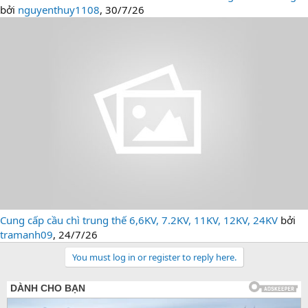
bởi
nguyenthuy1108
,
30/7/26
Cung cấp cầu chì trung thế 6,6KV, 7.2KV, 11KV, 12KV, 24KV
bởi
tramanh09
,
24/7/26
You must log in or register to reply here.