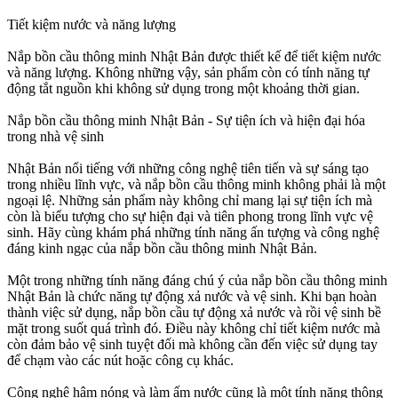
Tiết kiệm nước và năng lượng
Nắp bồn cầu thông minh Nhật Bản được thiết kế để tiết kiệm nước
và năng lượng. Không những vậy, sản phẩm còn có tính năng tự
động tắt nguồn khi không sử dụng trong một khoảng thời gian.
Nắp bồn cầu thông minh Nhật Bản - Sự tiện ích và hiện đại hóa
trong nhà vệ sinh
Nhật Bản nổi tiếng với những công nghệ tiên tiến và sự sáng tạo
trong nhiều lĩnh vực, và nắp bồn cầu thông minh không phải là một
ngoại lệ. Những sản phẩm này không chỉ mang lại sự tiện ích mà
còn là biểu tượng cho sự hiện đại và tiên phong trong lĩnh vực vệ
sinh. Hãy cùng khám phá những tính năng ấn tượng và công nghệ
đáng kinh ngạc của nắp bồn cầu thông minh Nhật Bản.
Một trong những tính năng đáng chú ý của nắp bồn cầu thông minh
Nhật Bản là chức năng tự động xả nước và vệ sinh. Khi bạn hoàn
thành việc sử dụng, nắp bồn cầu tự động xả nước và rồi vệ sinh bề
mặt trong suốt quá trình đó. Điều này không chỉ tiết kiệm nước mà
còn đảm bảo vệ sinh tuyệt đối mà không cần đến việc sử dụng tay
để chạm vào các nút hoặc công cụ khác.
Công nghệ hâm nóng và làm ấm nước cũng là một tính năng thông