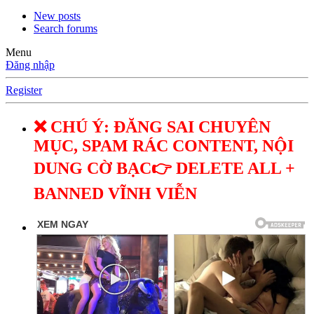
New posts
Search forums
Menu
Đăng nhập
Register
❌ CHÚ Ý: ĐĂNG SAI CHUYÊN
MỤC, SPAM RÁC CONTENT, NỘI
DUNG CỜ BẠC👉 DELETE ALL +
BANNED VĨNH VIỄN