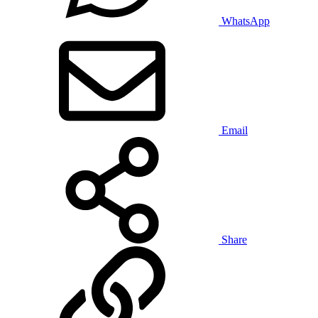
WhatsApp
Email
Share