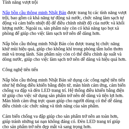
Tính năng vượt trội
Nắp bồn cầu thông minh Nhật Bản
được trang bị các tính năng vượt
trội, bao gồm cả khả năng tự động xả nước, chức năng làm sạch tự
động và cảm biến nhiệt độ để điều chỉnh nhiệt độ của nước và khối
lượng nước. Ngoài ra, sản phẩm này còn có khả năng tạo bọt xà
phòng để giúp cho việc làm sạch trở nên dễ dàng hơn.
Nắp bồn cầu thông minh Nhật Bản còn được trang bị chức năng
khử mùi hiệu quả, giúp cho không khí trong phòng tắm luôn thơm
mát và trong lành. Sản phẩm này còn có thể điều chỉnh áp suất và
dòng nước, giúp cho việc làm sạch trở nên dễ dàng và hiệu quả hơn.
Công nghệ tiên tiến
Nắp bồn cầu thông minh Nhật Bản sử dụng các công nghệ tiên tiến
như hệ thống điều khiển bằng điện tử, màn hình cảm ứng, cảm biến
chống va đập và đèn LED trang trí. Hệ thống điều khiển bằng điện
tử giúp cho việc sử dụng sản phẩm trở nên dễ dàng và tiện lợi hơn.
Màn hình cảm ứng trực quan giúp cho người dùng có thể dễ dàng
điều chỉnh các chức năng và tính năng của sản phẩm.
Cảm biến chống va đập giúp cho sản phẩm trở nên an toàn hơn,
giúp tránh những tai nạn không đáng có. Đèn LED trang trí giúp
cho sản phẩm trở nên đẹp mắt và sang trọng hơn.