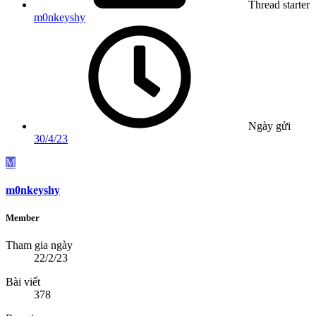
Thread starter
m0nkeyshy
Ngày gửi
30/4/23
M
m0nkeyshy
Member
Tham gia ngày
22/2/23
Bài viết
378