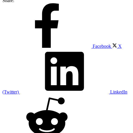
Share:
Facebook
X
(Twitter)
LinkedIn