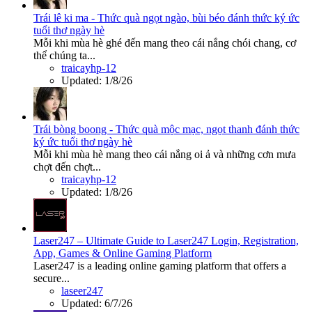
Trái lê ki ma - Thức quà ngọt ngào, bùi béo đánh thức ký ức
tuổi thơ ngày hè
Mỗi khi mùa hè ghé đến mang theo cái nắng chói chang, cơ
thể chúng ta...
traicayhp-12
Updated:
1/8/26
Trái bòng boong - Thức quà mộc mạc, ngọt thanh đánh thức
ký ức tuổi thơ ngày hè
Mỗi khi mùa hè mang theo cái nắng oi ả và những cơn mưa
chợt đến chợt...
traicayhp-12
Updated:
1/8/26
Laser247 – Ultimate Guide to Laser247 Login, Registration,
App, Games & Online Gaming Platform
Laser247 is a leading online gaming platform that offers a
secure...
laseer247
Updated:
6/7/26