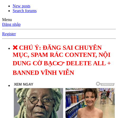
New posts
Search forums
Menu
Đăng nhập
Register
❌ CHÚ Ý: ĐĂNG SAI CHUYÊN
MỤC, SPAM RÁC CONTENT, NỘI
DUNG CỜ BẠC👉 DELETE ALL +
BANNED VĨNH VIỄN