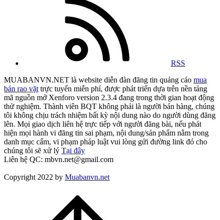
RSS
MUABANVN.NET là website diễn đàn đăng tin quảng cáo
mua
bán rao vặt
trực tuyến miễn phí, được phát triển dựa trên nền tảng
mã nguồn mở Xenforo version 2.3.4 đang trong thời gian hoạt động
thử nghiệm. Thành viên BQT không phải là người bán hàng, chúng
tôi không chịu trách nhiệm bất kỳ nội dung nào do người dùng đăng
lên. Mọi giao dịch liên hệ trực tiếp với người đăng bài, nếu phát
hiện mọi hành vi đăng tin sai phạm, nội dung/sản phẩm nằm trong
danh mục cấm, vi phạm pháp luật vui lòng gửi đường link đó cho
chúng tôi sẽ xử lý
Tại đây
Liên hệ QC: mbvn.net@gmail.com
Copyright 2022 by
Muabanvn.net