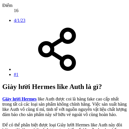
Điểm
16
4/1/23
#1
Giày lười Hermes like Auth là gì?
Giày lười Hermes
like Auth được coi là hàng fake cao cấp nhất
trong tất cả các loại sản phẩm không chính hãng. Việc sản xuất hàng
like Auth vô cùng tỉ mỉ, tinh tế với nguồn nguyên vật liệu chất lượng
đảm bảo cho sản phẩm này sở hữu vẻ ngoài vô cùng hoàn hảo.
Để có thể phân biệt được loại Giày lười Hermes like Auth này đòi