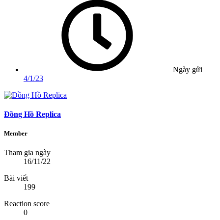
Ngày gửi
4/1/23
Đồng Hồ Replica
Member
Tham gia ngày
16/11/22
Bài viết
199
Reaction score
0