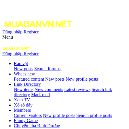
Đăng nhập
Register
Menu
Đăng nhập
Register
Rao vặt
New posts
Search forums
What's new
Featured content
New posts
New profile posts
Link Directory
New items
New comments
Latest reviews
Search link
directory
Mark read
Xem TV
Xổ số đây
Members
Current visitors
New profile posts
Search profile posts
Funny Game
Chuyển nhà Bình Dương