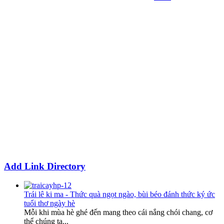
Add Link Directory
Trái lê ki ma - Thức quà ngọt ngào, bùi béo đánh thức ký ức
tuổi thơ ngày hè
Mỗi khi mùa hè ghé đến mang theo cái nắng chói chang, cơ
thể chúng ta...