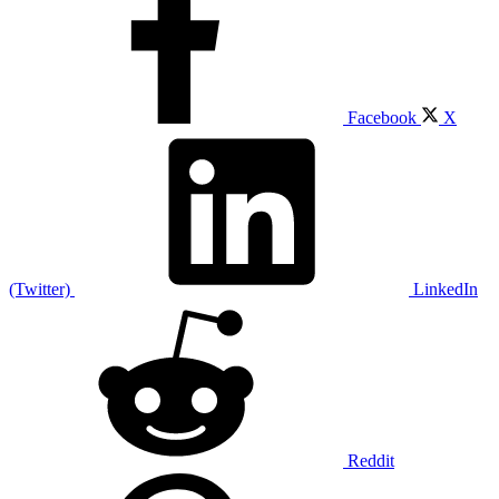
Facebook
X
(Twitter)
LinkedIn
Reddit