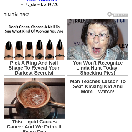
Updated:
23/6/26