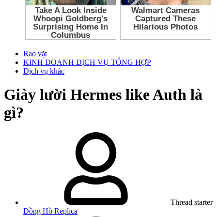
Rao vặt
KINH DOANH DỊCH VỤ TỔNG HỢP
Dịch vụ khác
Giày lười Hermes like Auth là
gì?
Thread starter
Đồng Hồ Replica