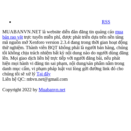
RSS
MUABANVN.NET là website diễn đàn đăng tin quảng cáo
mua
bán rao vặt
trực tuyến miễn phí, được phát triển dựa trên nền tảng
mã nguồn mở Xenforo version 2.3.4 đang trong thời gian hoạt động
thử nghiệm. Thành viên BQT không phải là người bán hàng, chúng
tôi không chịu trách nhiệm bất kỳ nội dung nào do người dùng đăng
lên. Mọi giao dịch liên hệ trực tiếp với người đăng bài, nếu phát
hiện mọi hành vi đăng tin sai phạm, nội dung/sản phẩm nằm trong
danh mục cấm, vi phạm pháp luật vui lòng gửi đường link đó cho
chúng tôi sẽ xử lý
Tại đây
Liên hệ QC: mbvn.net@gmail.com
Copyright 2022 by
Muabanvn.net