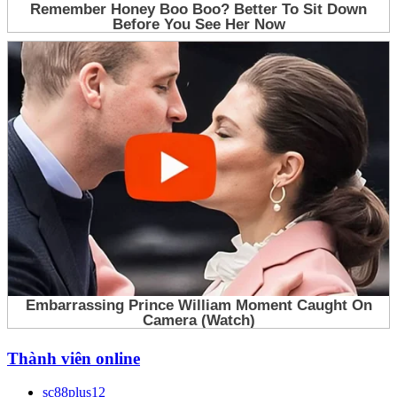
Thành viên online
sc88plus12