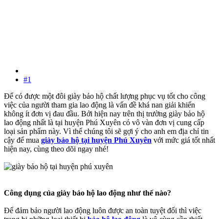
#1
Để có được một đôi giày bảo hộ chất lượng phục vụ tốt cho công
việc của người tham gia lao động là vấn đề khá nan giải khiến
không ít đơn vị đau đầu. Bởi hiện nay trên thị trường giày bảo hộ
lao động nhất là tại huyện Phú Xuyên có vô vàn đơn vị cung cấp
loại sản phẩm này. Vì thế chúng tôi sẽ gợi ý cho anh em địa chỉ tin
cậy để mua
giày bảo hộ tại huyện Phú Xuyên
với mức giá tốt nhất
hiện nay, cùng theo dõi ngay nhé!
Công dụng của giày bảo hộ lao động như thế nào?
Để đảm bảo người lao động luôn được an toàn tuyệt đối thì việc