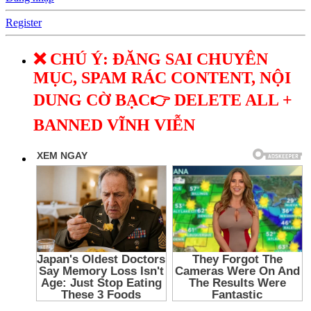
Register
❌ CHÚ Ý: ĐĂNG SAI CHUYÊN
MỤC, SPAM RÁC CONTENT, NỘI
DUNG CỜ BẠC👉 DELETE ALL +
BANNED VĨNH VIỄN