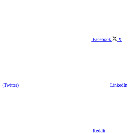
Facebook
X
(Twitter)
LinkedIn
Reddit