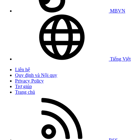
MBVN
Tiếng Việt
Liên hệ
Quy định và Nội quy
Privacy Policy
Trợ giúp
Trang chủ