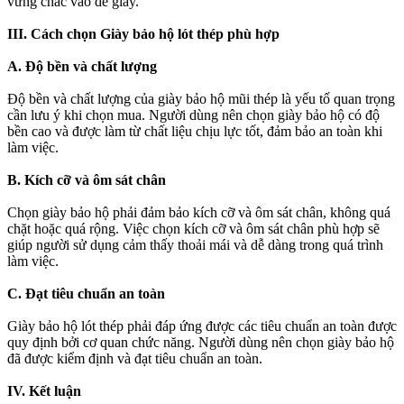
vững chắc vào đế giày.
III. Cách chọn Giày bảo hộ lót thép phù hợp
A. Độ bền và chất lượng
Độ bền và chất lượng của giày bảo hộ mũi thép là yếu tố quan trọng
cần lưu ý khi chọn mua. Người dùng nên chọn giày bảo hộ có độ
bền cao và được làm từ chất liệu chịu lực tốt, đảm bảo an toàn khi
làm việc.
B. Kích cỡ và ôm sát chân
Chọn giày bảo hộ phải đảm bảo kích cỡ và ôm sát chân, không quá
chặt hoặc quá rộng. Việc chọn kích cỡ và ôm sát chân phù hợp sẽ
giúp người sử dụng cảm thấy thoải mái và dễ dàng trong quá trình
làm việc.
C. Đạt tiêu chuẩn an toàn
Giày bảo hộ lót thép phải đáp ứng được các tiêu chuẩn an toàn được
quy định bởi cơ quan chức năng. Người dùng nên chọn giày bảo hộ
đã được kiểm định và đạt tiêu chuẩn an toàn.
IV. Kết luận