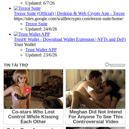
Updated:
6/7/26
Trezor Suite (Official) | Desktop & Web Crypto App - Trezor
https://sites.google.com/wallletcrypto.com/trezor-suite/home/
Trezor Suite
Updated:
24/6/26
Trust® Wallet - Download Wallet Extension | NFTs and DeFi
Trust Wallet
Trust Wallet APP
Updated:
23/6/26