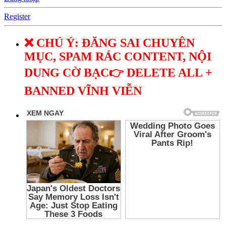
Register
❌ CHÚ Ý: ĐĂNG SAI CHUYÊN
MỤC, SPAM RÁC CONTENT, NỘI
DUNG CỜ BẠC👉 DELETE ALL +
BANNED VĨNH VIỄN