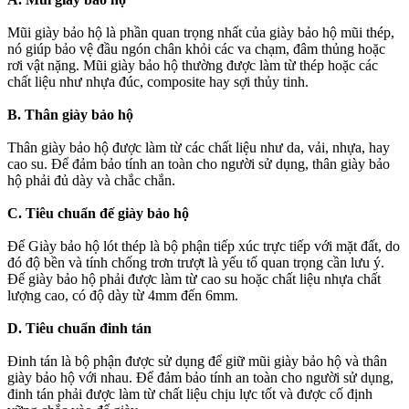
Mũi giày bảo hộ là phần quan trọng nhất của giày bảo hộ mũi thép,
nó giúp bảo vệ đầu ngón chân khỏi các va chạm, đâm thủng hoặc
rơi vật nặng. Mũi giày bảo hộ thường được làm từ thép hoặc các
chất liệu như nhựa đúc, composite hay sợi thủy tinh.
B. Thân giày bảo hộ
Thân giày bảo hộ được làm từ các chất liệu như da, vải, nhựa, hay
cao su. Để đảm bảo tính an toàn cho người sử dụng, thân giày bảo
hộ phải đủ dày và chắc chắn.
C. Tiêu chuẩn đế giày bảo hộ
Đế Giày bảo hộ lót thép là bộ phận tiếp xúc trực tiếp với mặt đất, do
đó độ bền và tính chống trơn trượt là yếu tố quan trọng cần lưu ý.
Đế giày bảo hộ phải được làm từ cao su hoặc chất liệu nhựa chất
lượng cao, có độ dày từ 4mm đến 6mm.
D. Tiêu chuẩn đinh tán
Đinh tán là bộ phận được sử dụng để giữ mũi giày bảo hộ và thân
giày bảo hộ với nhau. Để đảm bảo tính an toàn cho người sử dụng,
đinh tán phải được làm từ chất liệu chịu lực tốt và được cố định