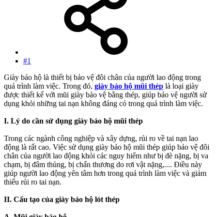
#1
Giày bảo hộ là thiết bị bảo vệ đôi chân của người lao động trong
quá trình làm việc. Trong đó,
giày bảo hộ mũi thép
là loại giày
được thiết kế với mũi giày bảo vệ bằng thép, giúp bảo vệ người sử
dụng khỏi những tai nạn không đáng có trong quá trình làm việc.
I. Lý do cần sử dụng giày bảo hộ mũi thép
Trong các ngành công nghiệp và xây dựng, rủi ro về tai nạn lao
động là rất cao. Việc sử dụng giày bảo hộ mũi thép giúp bảo vệ đôi
chân của người lao động khỏi các nguy hiểm như bị đè nặng, bị va
chạm, bị đâm thủng, bị chấn thương do rơi vật nặng,.... Điều này
giúp người lao động yên tâm hơn trong quá trình làm việc và giảm
thiểu rủi ro tai nạn.
II. Cấu tạo của giày bảo hộ lót thép
A. Mũi giày bảo hộ