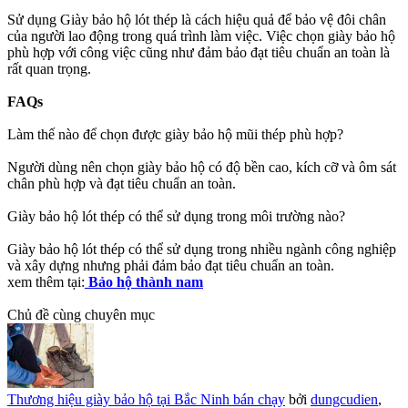
Sử dụng Giày bảo hộ lót thép là cách hiệu quả để bảo vệ đôi chân
của người lao động trong quá trình làm việc. Việc chọn giày bảo hộ
phù hợp với công việc cũng như đảm bảo đạt tiêu chuẩn an toàn là
rất quan trọng.
FAQs
Làm thế nào để chọn được giày bảo hộ mũi thép phù hợp?
Người dùng nên chọn giày bảo hộ có độ bền cao, kích cỡ và ôm sát
chân phù hợp và đạt tiêu chuẩn an toàn.
Giày bảo hộ lót thép có thể sử dụng trong môi trường nào?
Giày bảo hộ lót thép có thể sử dụng trong nhiều ngành công nghiệp
và xây dựng nhưng phải đảm bảo đạt tiêu chuẩn an toàn.
xem thêm tại:
Bảo hộ thành nam
Chủ đề cùng chuyên mục
Thương hiệu giày bảo hộ tại Bắc Ninh bán chạy
bởi
dungcudien
,