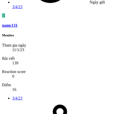
Ngày gửi
3/4/23
N
namc131
Member
Tham gia ngày
11/1/23
Bài viết
139
Reaction score
0
Điểm
16
3/4/23