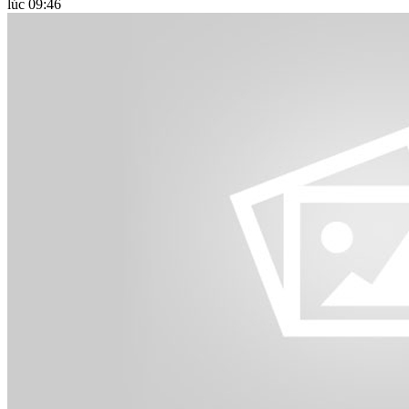
lúc 09:46