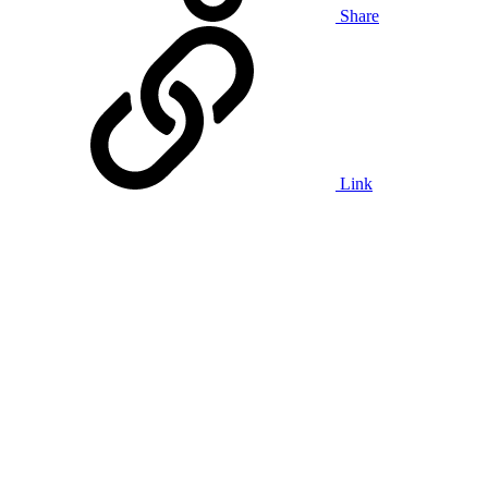
Share
Link