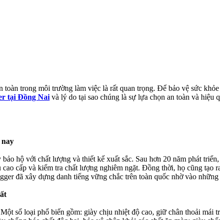
n toàn trong môi trường làm việc là rất quan trọng. Để bảo vệ sức khỏ
er tại Đồng Nai
và lý do tại sao chúng là sự lựa chọn an toàn và hiệu
n nay
ày bảo hộ với chất lượng và thiết kế xuất sắc. Sau hơn 20 năm phát tr
 cao cấp và kiểm tra chất lượng nghiêm ngặt. Đồng thời, họ cũng tạo r
ogger đã xây dựng danh tiếng vững chắc trên toàn quốc nhờ vào những
ất
 Một số loại phổ biến gồm: giày chịu nhiệt độ cao, giữ chân thoải mái t