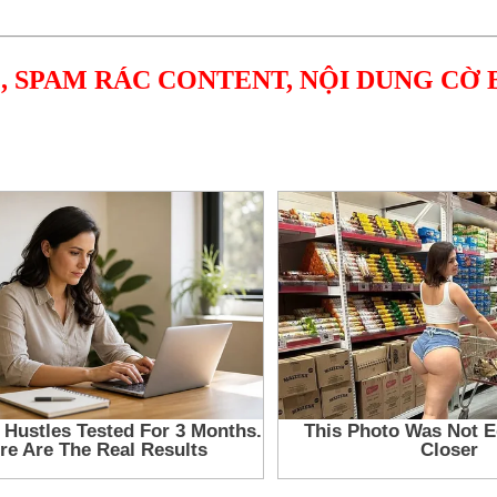
, SPAM RÁC CONTENT, NỘI DUNG CỜ 