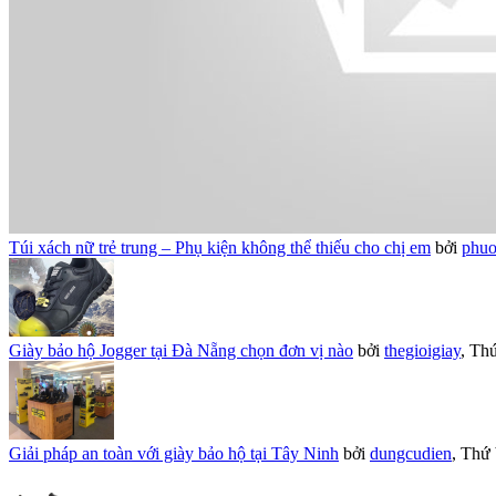
Túi xách nữ trẻ trung – Phụ kiện không thể thiếu cho chị em
bởi
phuo
Giày bảo hộ Jogger tại Đà Nẵng chọn đơn vị nào
bởi
thegioigiay
,
Thứ
Giải pháp an toàn với giày bảo hộ tại Tây Ninh
bởi
dungcudien
,
Thứ 