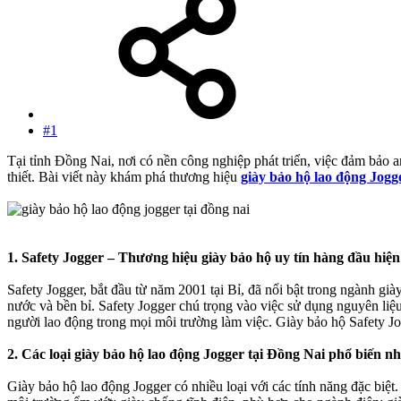
#1
Tại tỉnh Đồng Nai, nơi có nền công nghiệp phát triển, việc đảm bảo a
thiết. Bài viết này khám phá thương hiệu
giày bảo hộ lao động Jogg
1. Safety Jogger – Thương hiệu giày bảo hộ uy tín hàng đầu hiệ
Safety Jogger, bắt đầu từ năm 2001 tại Bỉ, đã nổi bật trong ngành gi
nước và bền bỉ. Safety Jogger chú trọng vào việc sử dụng nguyên liệu
người lao động trong mọi môi trường làm việc. Giày bảo hộ Safety J
2. Các loại giày bảo hộ lao động Jogger tại Đồng Nai phổ biến nh
Giày bảo hộ lao động Jogger có nhiều loại với các tính năng đặc biệt.