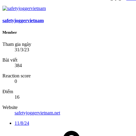
safetyjoggervietnam
Member
Tham gia ngày
31/3/23
Bài viết
384
Reaction score
0
Điểm
16
Website
safetyjoggervietnam.net
11/8/24