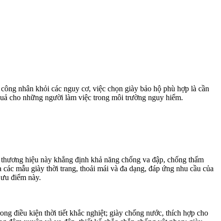
e công nhân khỏi các nguy cơ, việc chọn giày bảo hộ phù hợp là cần
 quả cho những người làm việc trong môi trường nguy hiểm.
iển, thương hiệu này khẳng định khả năng chống va đập, chống thấm
a các mẫu giày thời trang, thoải mái và đa dạng, đáp ứng nhu cầu của
 ưu điểm này.
rong điều kiện thời tiết khắc nghiệt; giày chống nước, thích hợp cho