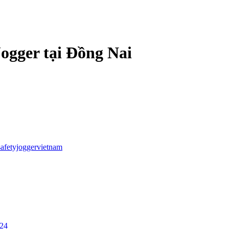
Jogger tại Đồng Nai
safetyjoggervietnam
/24