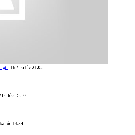
ngtt
,
Thứ ba lúc 21:02
 ba lúc 15:10
ba lúc 13:34