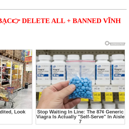
BẠC👉 DELETE ALL + BANNED VĨNH