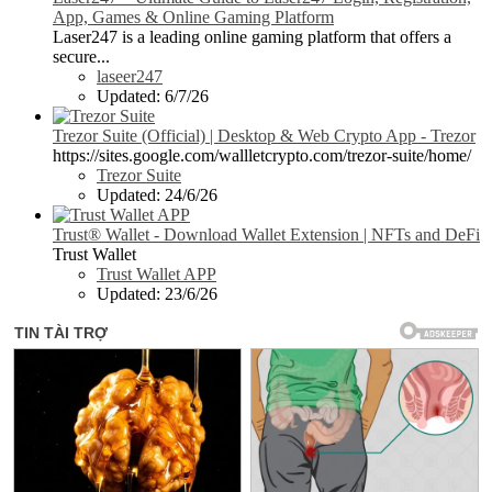
App, Games & Online Gaming Platform
Laser247 is a leading online gaming platform that offers a
secure...
laseer247
Updated:
6/7/26
Trezor Suite (Official) | Desktop & Web Crypto App - Trezor
https://sites.google.com/wallletcrypto.com/trezor-suite/home/
Trezor Suite
Updated:
24/6/26
Trust® Wallet - Download Wallet Extension | NFTs and DeFi
Trust Wallet
Trust Wallet APP
Updated:
23/6/26