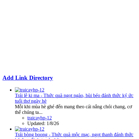
Add Link Directory
Trái lê ki ma - Thức quà ngọt ngào, bùi béo đánh thức ký ức
tuổi thơ ngày hè
Mỗi khi mùa hè ghé đến mang theo cái nắng chói chang, cơ
thể chúng ta...
traicayhp-12
Updated:
1/8/26
Trái bòng boong - Thức quà mộc mạc, ngọt thanh đánh thức