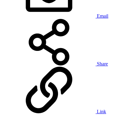
Email
Share
Link