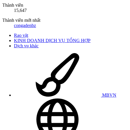
Thành viên
15,647
Thành viên mới nhất
congadenbz
Rao vặt
KINH DOANH DỊCH VỤ TỔNG HỢP
Dịch vụ khác
MBVN