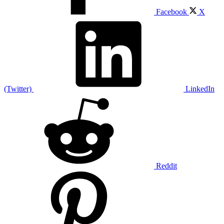
Facebook
X
(Twitter)
LinkedIn
Reddit