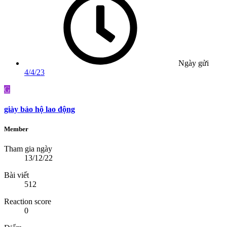
Ngày gửi
4/4/23
G
giày bảo hộ lao động
Member
Tham gia ngày
13/12/22
Bài viết
512
Reaction score
0