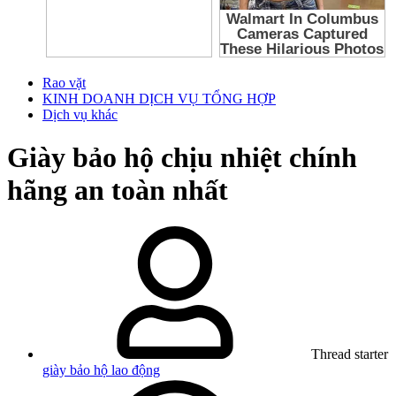
Rao vặt
KINH DOANH DỊCH VỤ TỔNG HỢP
Dịch vụ khác
Giày bảo hộ chịu nhiệt chính
hãng an toàn nhất
Thread starter
giày bảo hộ lao động