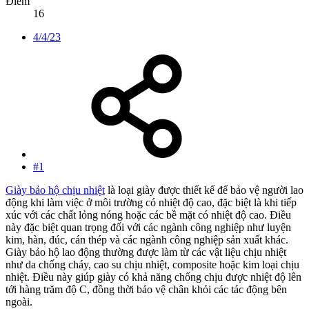
Điểm
16
4/4/23
#1
Giày bảo hộ chịu nhiệt
là loại giày được thiết kế để bảo vệ người lao
động khi làm việc ở môi trường có nhiệt độ cao, đặc biệt là khi tiếp
xúc với các chất lỏng nóng hoặc các bề mặt có nhiệt độ cao. Điều
này đặc biệt quan trọng đối với các ngành công nghiệp như luyện
kim, hàn, đúc, cán thép và các ngành công nghiệp sản xuất khác.
Giày bảo hộ lao động thường được làm từ các vật liệu chịu nhiệt
như da chống cháy, cao su chịu nhiệt, composite hoặc kim loại chịu
nhiệt. Điều này giúp giày có khả năng chống chịu được nhiệt độ lên
tới hàng trăm độ C, đồng thời bảo vệ chân khỏi các tác động bên
ngoài.