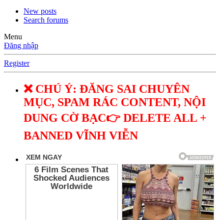
New posts
Search forums
Menu
Đăng nhập
Register
❌ CHÚ Ý: ĐĂNG SAI CHUYÊN
MỤC, SPAM RÁC CONTENT, NỘI
DUNG CỜ BẠC👉 DELETE ALL +
BANNED VĨNH VIỄN