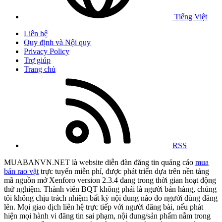
Tiếng Việt
Liên hệ
Quy định và Nội quy
Privacy Policy
Trợ giúp
Trang chủ
RSS
MUABANVN.NET là website diễn đàn đăng tin quảng cáo
mua
bán rao vặt
trực tuyến miễn phí, được phát triển dựa trên nền tảng
mã nguồn mở Xenforo version 2.3.4 đang trong thời gian hoạt động
thử nghiệm. Thành viên BQT không phải là người bán hàng, chúng
tôi không chịu trách nhiệm bất kỳ nội dung nào do người dùng đăng
lên. Mọi giao dịch liên hệ trực tiếp với người đăng bài, nếu phát
hiện mọi hành vi đăng tin sai phạm, nội dung/sản phẩm nằm trong