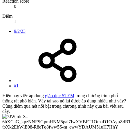
Reaction score
0
Điểm
1
9/2/23
#1
Hiện nay việc áp dụng
giáo dục STEM
trong chương trình phổ
thông rất phổ biến. Vậy tại sao nó lại được áp dụng nhiều như vậy?
Cùng điểm qua nét nổi bật trong chương trình này qua bài viết sau
đây.