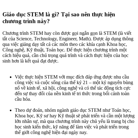
Giáo dục STEM là gì? Tại sao nên thực hiện
chương trình này?​
Chương trình STEM hay còn được gọi ngắn gọn là STEM (là viết
tắt của Science, Technology, Engineer, Math). Được áp dụng thông
qua việc giảng dạy tất cả các môn theo các khía cạnh Khoa học,
Công nghệ, Kỹ thuật, Toán học. Để thực hiện chương trình một
cách hiệu quả, cần chú trọng quá trình và cách thực hiện của học
sinh hơn là kết quả đạt được.
Việc thực hiện STEM với mục đích đáp ứng được nhu cầu
công việc và cuộc sống của thế kỷ 21 – một kỷ nguyên bùng
nổ về kinh tế, xã hội, công nghệ và có thể tác động tích cực
đến sự thay đổi của nền kinh tế tri thức trong bối cảnh toàn
cầu hóa.
Theo dự đoán, nhóm ngành giáo dục STEM như Toán học,
Khoa học, Kỹ sư hay Kỹ thuật sẽ phát triển và cần một lượng
lớn nhân sự, mà qua chương trình này chủ yếu là trang bị cho
học sinh kiến thức, kỹ năng để làm việc và phát triển trong
thế giới công nghệ hiện đại ngày nay.