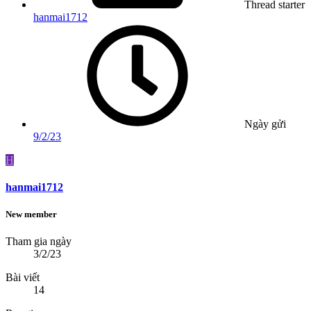
Thread starter
hanmai1712
Ngày gửi
9/2/23
H
hanmai1712
New member
Tham gia ngày
3/2/23
Bài viết
14