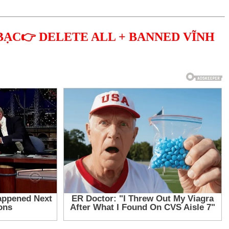
BẠC👉 DELETE ALL + BANNED VĨNH