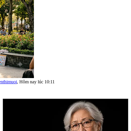
nthimuoi
,
Hôm nay lúc 10:11