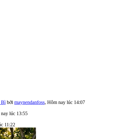
 Bì
bởi
maynendanfoss
,
Hôm nay lúc 14:07
nay lúc 13:55
c 11:22