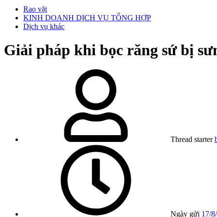
Rao vặt
KINH DOANH DỊCH VỤ TỔNG HỢP
Dịch vụ khác
Giải pháp khi bọc răng sứ bị sư
Thread starter
Ngày gửi
17/8