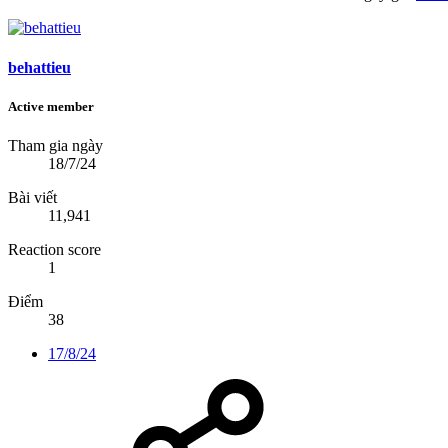
behattieu
Active member
Tham gia ngày
18/7/24
Bài viết
11,941
Reaction score
1
Điểm
38
17/8/24