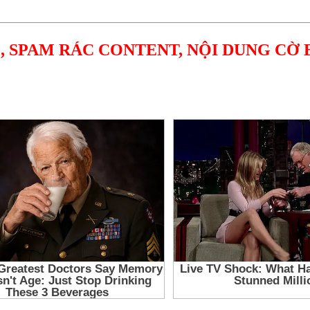
, SPAM RÁC CONTENT, NỘI DUNG CỜ 