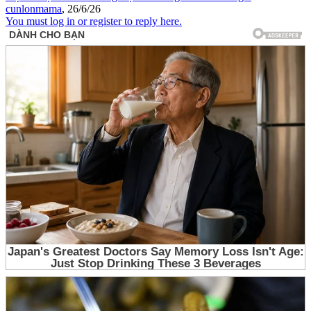
cunlonmama
,
26/6/26
You must log in or register to reply here.