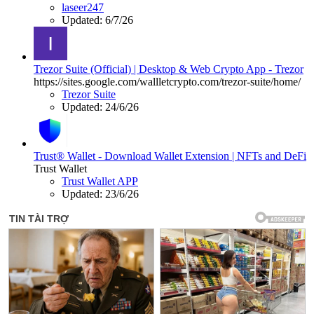
laseer247
Updated:
6/7/26
Trezor Suite (Official) | Desktop & Web Crypto App - Trezor
https://sites.google.com/wallletcrypto.com/trezor-suite/home/
Trezor Suite
Updated:
24/6/26
Trust® Wallet - Download Wallet Extension | NFTs and DeFi
Trust Wallet
Trust Wallet APP
Updated:
23/6/26