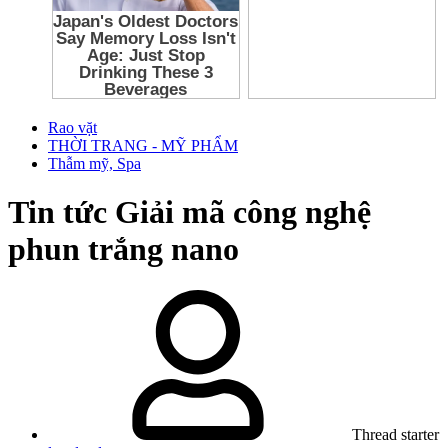
Rao vặt
THỜI TRANG - MỸ PHẨM
Thẫm mỹ, Spa
Tin tức
Giải mã công nghệ
phun trắng nano
Thread starter