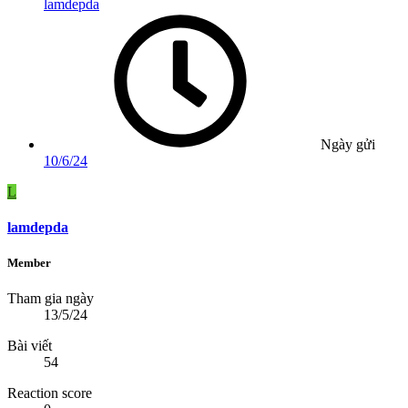
lamdepda
Ngày gửi
10/6/24
L
lamdepda
Member
Tham gia ngày
13/5/24
Bài viết
54
Reaction score