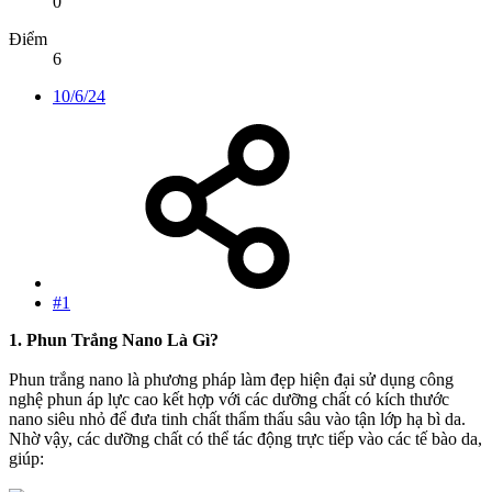
0
Điểm
6
10/6/24
#1
1. Phun Trắng Nano Là Gì?
Phun trắng nano là phương pháp làm đẹp hiện đại sử dụng công
nghệ phun áp lực cao kết hợp với các dưỡng chất có kích thước
nano siêu nhỏ để đưa tinh chất thẩm thấu sâu vào tận lớp hạ bì da.
Nhờ vậy, các dưỡng chất có thể tác động trực tiếp vào các tế bào da,
giúp: