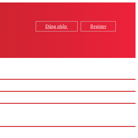
Đăng nhập
Register