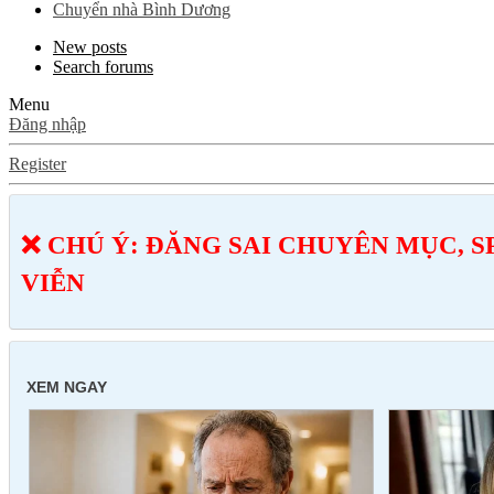
Chuyển nhà Bình Dương
New posts
Search forums
Menu
Đăng nhập
Register
❌ CHÚ Ý: ĐĂNG SAI CHUYÊN MỤC, S
VIỄN