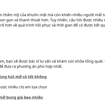
thẩm mỹ của khuôn mặt mà còn khiến nhiều người mất tự t
on gọn và thanh thoát hơn. Tuy nhiên, câu hỏi được nhiều
ểu rõ hơn về quá trình hồi phục và thời gian để có được k
m, bạn sẽ được bác sĩ tư vấn và khám sức khỏe tổng quát. B
ể đưa ra phương án phù hợp nhất.
ng hút mỡ có tốt không
ược nhiều chị em lựa chọn
mỡ bụng giá bao nhiêu