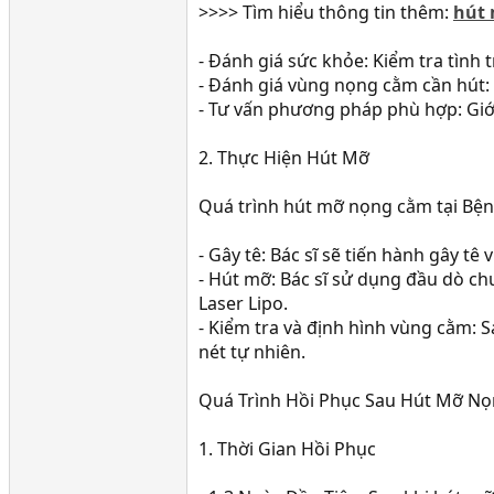
>>>> Tìm hiểu thông tin thêm:
hút 
- Đánh giá sức khỏe: Kiểm tra tình 
- Đánh giá vùng nọng cằm cần hút: X
- Tư vấn phương pháp phù hợp: Giớ
2. Thực Hiện Hút Mỡ
Quá trình hút mỡ nọng cằm tại Bện
- Gây tê: Bác sĩ sẽ tiến hành gây 
- Hút mỡ: Bác sĩ sử dụng đầu dò c
Laser Lipo.
- Kiểm tra và định hình vùng cằm: 
nét tự nhiên.
Quá Trình Hồi Phục Sau Hút Mỡ N
1. Thời Gian Hồi Phục