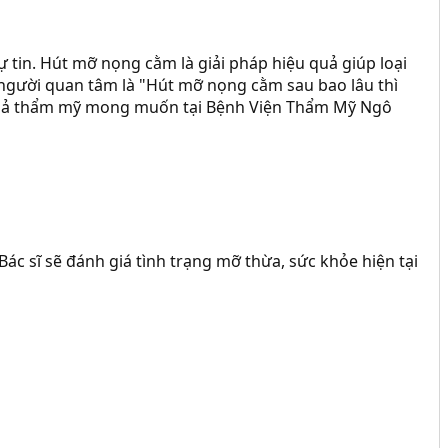
in. Hút mỡ nọng cằm là giải pháp hiệu quả giúp loại
 người quan tâm là "Hút mỡ nọng cằm sau bao lâu thì
ết quả thẩm mỹ mong muốn tại Bệnh Viện Thẩm Mỹ Ngô
ác sĩ sẽ đánh giá tình trạng mỡ thừa, sức khỏe hiện tại