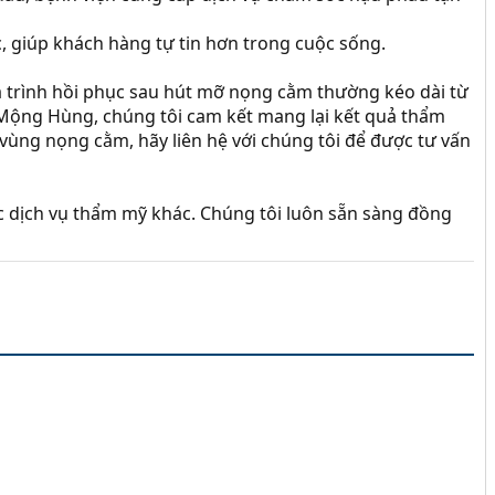
 giúp khách hàng tự tin hơn trong cuộc sống.
á trình hồi phục sau hút mỡ nọng cằm thường kéo dài từ
 Mộng Hùng, chúng tôi cam kết mang lại kết quả thẩm
 vùng nọng cằm, hãy liên hệ với chúng tôi để được tư vấn
ác dịch vụ thẩm mỹ khác. Chúng tôi luôn sẵn sàng đồng