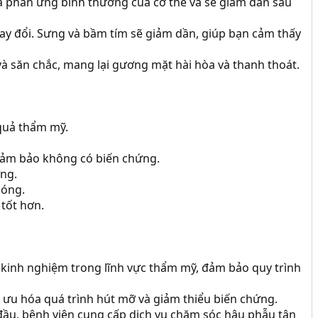
là phản ứng bình thường của cơ thể và sẽ giảm dần sau
hay đổi. Sưng và bầm tím sẽ giảm dần, giúp bạn cảm thấy
à săn chắc, mang lại gương mặt hài hòa và thanh thoát.
 quả thẩm mỹ.
 đảm bảo không có biến chứng.
ng.
hóng.
tốt hơn.
kinh nghiệm trong lĩnh vực thẩm mỹ, đảm bảo quy trình
i ưu hóa quá trình hút mỡ và giảm thiểu biến chứng.
đầu, bệnh viện cung cấp dịch vụ chăm sóc hậu phẫu tận