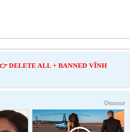
👉 DELETE ALL + BANNED VĨNH