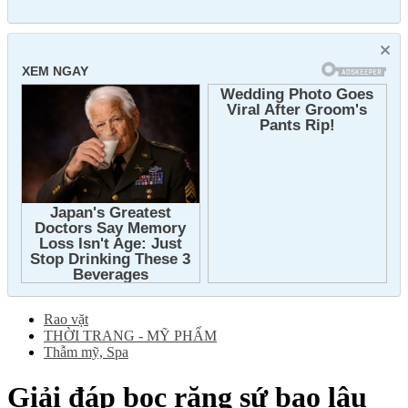
Rao vặt
THỜI TRANG - MỸ PHẨM
Thẫm mỹ, Spa
Giải đáp bọc răng sứ bao lâu