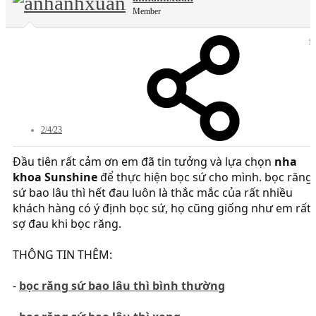
Member
#
2/4/23
Đầu tiên rất cảm ơn em đã tin tưởng và lựa chọn
nha
khoa Sunshine
để thực hiện bọc sứ cho mình. bọc răng
sứ bao lâu thì hết đau luôn là thắc mắc của rất nhiều
khách hàng có ý định bọc sứ, họ cũng giống như em rất
sợ đau khi bọc răng.
THÔNG TIN THÊM:
-
bọc răng sứ bao lâu thì bình thường