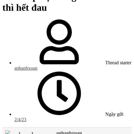
thì hết đau
Thread starter
anhanhxuan
Ngày gửi
2/4/23
anhanhxuan