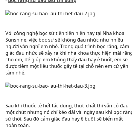
-
bọc răng sứ bao lâu thì xong
Với công nghệ bọc sứ tiên tiến hiện nay tại Nha khoa
Sunshine, việc bọc sứ sẽ không đau nhức như nhiều
người vẫn nghĩ em nhé. Trong quá trình bọc răng, cảm
giác đau nhức sẽ xảy ra khi nha khoa thực hiện mài răng
cho em, để giúp em không thấy đau hay ê buốt, em sẽ
được tiêm một liều thuốc gây tê tại chỗ nên em cứ yên
tâm nhé.
Sau khi thuốc tê hết tác dụng, thực chất thì vẫn có đau
một chút nhưng nó chỉ kéo dài vài ngày sau khi bọc răng
sứ thôi. Sau đó cảm giác đau hay ê buốt sẽ biến mất
hoàn toàn.