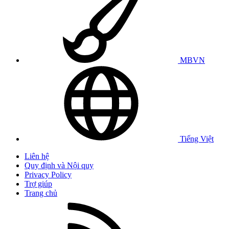
MBVN
Tiếng Việt
Liên hệ
Quy định và Nội quy
Privacy Policy
Trợ giúp
Trang chủ