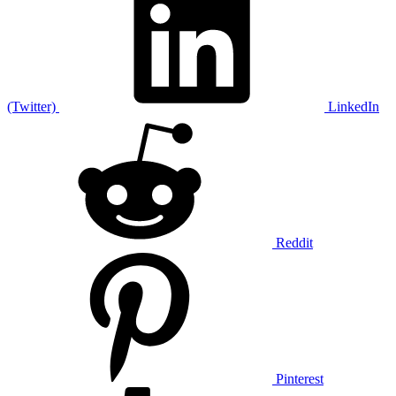
(Twitter)
LinkedIn
Reddit
Pinterest