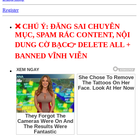
Register
❌ CHÚ Ý: ĐĂNG SAI CHUYÊN
MỤC, SPAM RÁC CONTENT, NỘI
DUNG CỜ BẠC👉 DELETE ALL +
BANNED VĨNH VIỄN