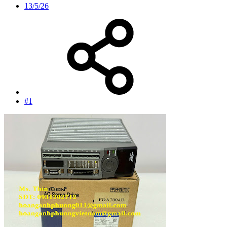
13/5/26
#1