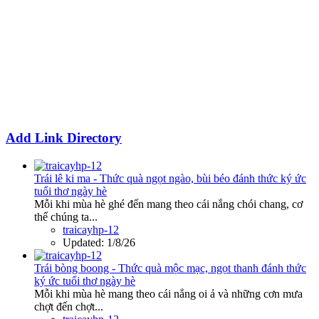
Add Link Directory
Trái lê ki ma - Thức quà ngọt ngào, bùi béo đánh thức ký ức
tuổi thơ ngày hè
Mỗi khi mùa hè ghé đến mang theo cái nắng chói chang, cơ
thể chúng ta...
traicayhp-12
Updated:
1/8/26
Trái bòng boong - Thức quà mộc mạc, ngọt thanh đánh thức
ký ức tuổi thơ ngày hè
Mỗi khi mùa hè mang theo cái nắng oi ả và những cơn mưa
chợt đến chợt...