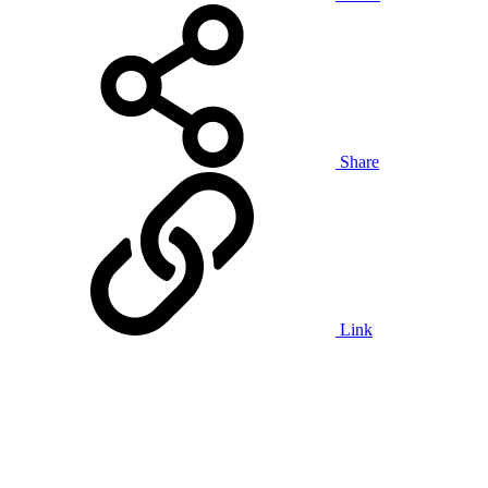
Share
Link