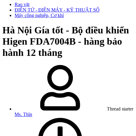
Rao vặt
ĐIỆN TỬ - ĐIỆN MÁY - KỸ THUẬT SỐ
Máy công nghiệp, Cơ khí
Hà Nội
Gía tốt - Bộ điều khiển
Higen FDA7004B - hàng bảo
hành 12 tháng
Thread starter
Ms. Thìn