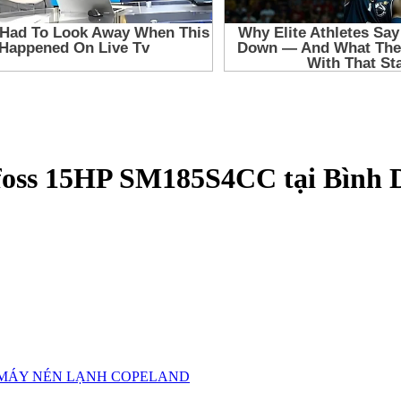
anfoss 15HP SM185S4CC tại Bình
MÁY NÉN LẠNH COPELAND