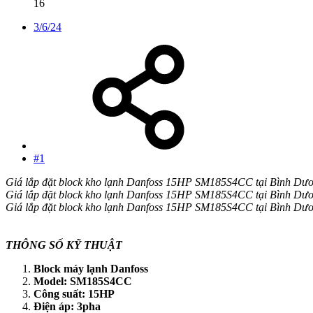
16
3/6/24
#1
Giá lắp đặt block kho lạnh Danfoss 15HP SM185S4CC tại Bình Dư
Giá lắp đặt block kho lạnh Danfoss 15HP SM185S4CC tại Bình Dư
Giá lắp đặt block kho lạnh Danfoss 15HP SM185S4CC tại Bình Dư
THÔNG SỐ KỸ THUẬT
Block máy lạnh Danfoss
Model: SM185S4CC
Công suất: 15HP
Điện áp: 3pha