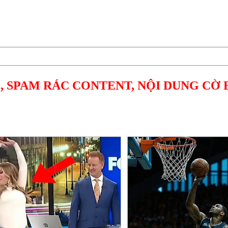
, SPAM RÁC CONTENT, NỘI DUNG CỜ 