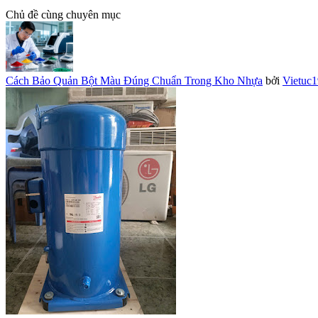
Chủ đề cùng chuyên mục
Cách Bảo Quản Bột Màu Đúng Chuẩn Trong Kho Nhựa
bởi
Vietuc