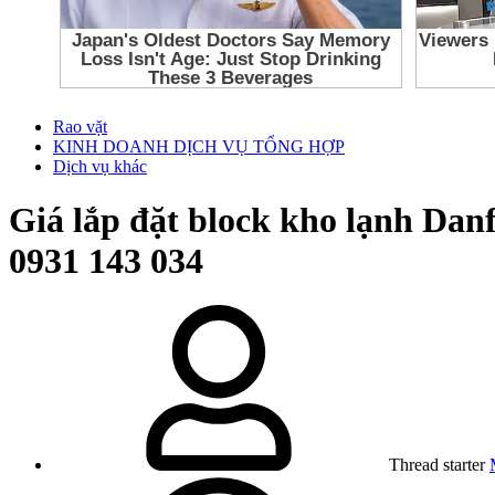
Rao vặt
KINH DOANH DỊCH VỤ TỔNG HỢP
Dịch vụ khác
Giá lắp đặt block kho lạnh D
0931 143 034
Thread starter