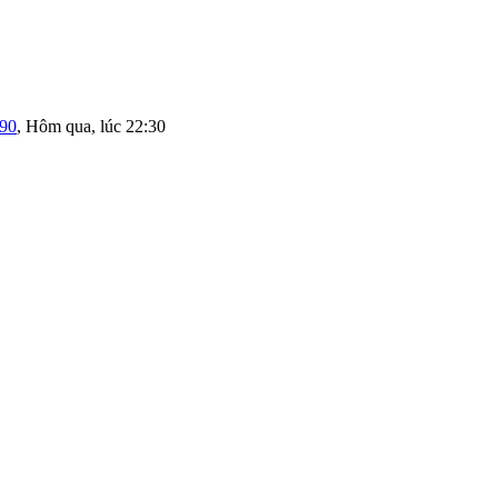
190
,
Hôm qua, lúc 22:30