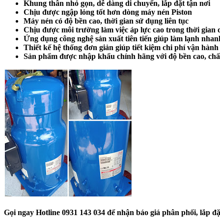
Khung thân nhỏ gọn, dễ dàng di chuyển, lắp đặt tận nơi
Chịu được ngập lỏng tốt hơn dòng máy nén Piston
Máy nén có độ bền cao, thời gian sử dụng liên tục
Chịu được môi trường làm việc áp lực cao trong thời gian 
Ứng dụng công nghệ sản xuất tiên tiến giúp làm lạnh nhan
Thiết kế hệ thống đơn giản giúp tiết kiệm chi phí vận hành
Sản phẩm được nhập khẩu chính hãng với độ bền cao, chất
Gọi ngay Hotline 0931 143 034 để nhận báo giá phân phối, lắp đ