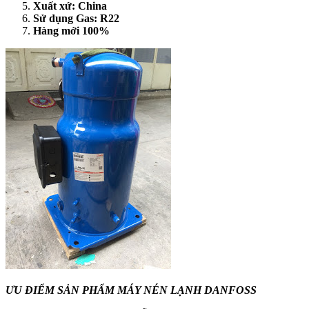
Xuất xứ: China
Sử dụng Gas: R22
Hàng mới 100%
ƯU ĐIỂM SẢN PHẨM MÁY NÉN LẠNH DANFOSS