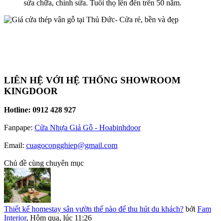
sửa chữa, chỉnh sửa. Tuổi thọ lên đến trên 50 năm.
LIÊN HỆ VỚI HỆ THỐNG SHOWROOM
KINGDOOR
Hotline: 0912 428 927
Fanpape:
Cửa Nhựa Giả Gỗ - Hoabinhdoor
Email:
cuagocongghiep@gmail.com
Chủ đề cùng chuyên mục
Thiết kế homestay sân vườn thế nào để thu hút du khách?
bởi
Fam
Interior
,
Hôm qua, lúc 11:26