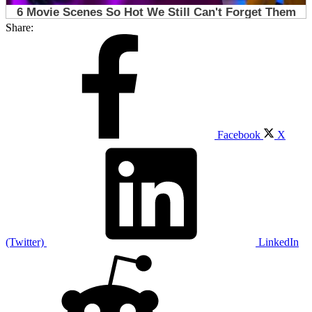
Share:
Facebook
X
(Twitter)
LinkedIn