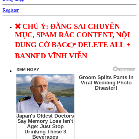
Register
❌ CHÚ Ý: ĐĂNG SAI CHUYÊN
MỤC, SPAM RÁC CONTENT, NỘI
DUNG CỜ BẠC👉 DELETE ALL +
BANNED VĨNH VIỄN