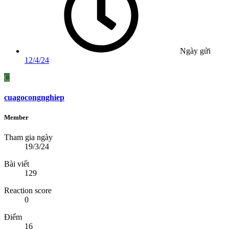
Ngày gửi
12/4/24
C
cuagocongnghiep
Member
Tham gia ngày
19/3/24
Bài viết
129
Reaction score
0
Điểm
16