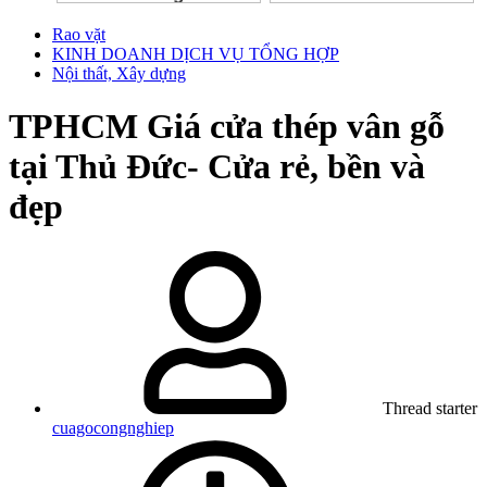
Rao vặt
KINH DOANH DỊCH VỤ TỔNG HỢP
Nội thất, Xây dựng
TPHCM
Giá cửa thép vân gỗ
tại Thủ Đức- Cửa rẻ, bền và
đẹp
Thread starter
cuagocongnghiep