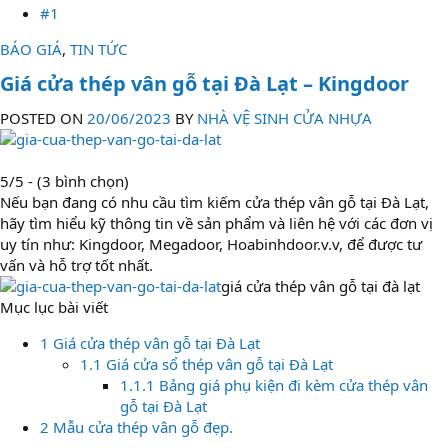
#1
BÁO GIÁ
,
TIN TỨC
Giá cửa thép vân gỗ tại Đà Lạt – Kingdoor
POSTED ON
20/06/2023
BY
NHÀ VỆ SINH CỬA NHỰA
5/5 - (3 bình chọn)
Nếu bạn đang có nhu cầu tìm kiếm cửa thép vân gỗ tại Đà Lạt,
hãy tìm hiểu kỹ thông tin về sản phẩm và liên hệ với các đơn vị
uy tín như: Kingdoor, Megadoor, Hoabinhdoor.v.v, để được tư
vấn và hỗ trợ tốt nhất.
giá cửa thép vân gỗ tại đà lạt
Mục lục bài viết
1 Giá cửa thép vân gỗ tại Đà Lạt
1.1 Giá cửa sổ thép vân gỗ tại Đà Lạt
1.1.1 Bảng giá phụ kiện đi kèm cửa thép vân
gỗ tại Đà Lạt
2 Mẫu cửa thép vân gỗ đẹp.