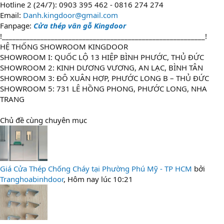
Hotline 2 (24/7): 0903 395 462 - 0816 274 274
Email:
Danh.kingdoor@gmail.com
Fanpage:
Cửa thép vân gỗ Kingdoor
!__________________________________________________________!
HỆ THỐNG SHOWROOM KINGDOOR
SHOWROOM I: QUỐC LỘ 13 HIỆP BÌNH PHƯỚC, THỦ ĐỨC
SHOWROOM 2: KINH DƯƠNG VƯƠNG, AN LẠC, BÌNH TÂN
SHOWROOM 3: ĐÔ XUÂN HỢP, PHƯỚC LONG B – THỦ ĐỨC
SHOWROOM 5: 731 LÊ HỒNG PHONG, PHƯỚC LONG, NHA
TRANG
Chủ đề cùng chuyên mục
Giá Cửa Thép Chống Cháy tại Phường Phú Mỹ - TP HCM
bởi
Tranghoabinhdoor
,
Hôm nay lúc 10:21