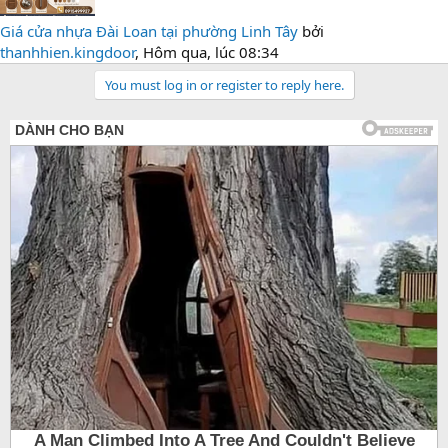
Giá cửa nhựa Đài Loan tại phường Linh Tây
bởi
thanhhien.kingdoor
,
Hôm qua, lúc 08:34
You must log in or register to reply here.