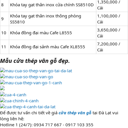
1,350,000 /
8
Khóa tay gạt thân inox cửa chính SS8510D
Cái
Khóa tay gạt thân inox thông phòng
1,100,000 /
9
SS5810
Cái
3,650,000 /
10
Khóa đồng đại màu Cafe L8555
Cái
7,200,000 /
11
Khóa đồng đại sảnh màu Cafe XL8555
Cái
Mẫu cửa thép vân gỗ đẹp.
Để được tư vấn chi tiết về giá
cửa thép vân gỗ
tại Đà Lạt vui
lòng liên hệ:
Hotline 1 (24/7): 0934 717 667 - 0917 103 355