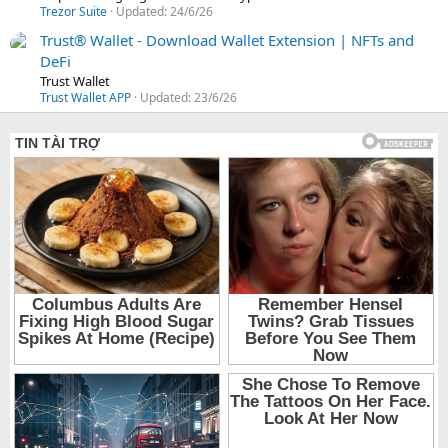
Trezor Suite
Updated:
24/6/26
Trust® Wallet - Download Wallet Extension | NFTs and
DeFi
Trust Wallet
Trust Wallet APP
Updated:
23/6/26