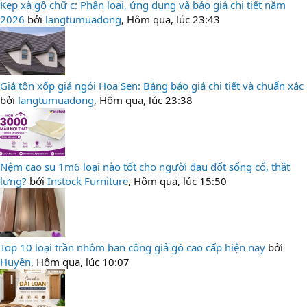
Kẹp xà gồ chữ c: Phân loại, ứng dụng và báo giá chi tiết năm
2026
bởi
langtumuadong
,
Hôm qua, lúc 23:43
Giá tôn xốp giả ngói Hoa Sen: Bảng báo giá chi tiết và chuẩn xác
bởi
langtumuadong
,
Hôm qua, lúc 23:38
Nệm cao su 1m6 loại nào tốt cho người đau đốt sống cổ, thắt
lưng?
bởi
Instock Furniture
,
Hôm qua, lúc 15:50
Top 10 loại trần nhôm ban công giả gỗ cao cấp hiện nay
bởi
Huyền
,
Hôm qua, lúc 10:07