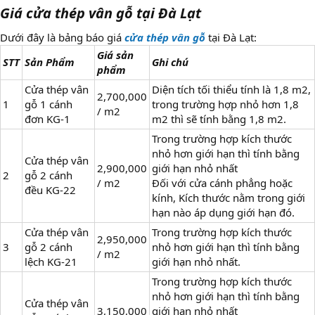
Giá cửa thép vân gỗ tại Đà Lạt
Dưới đây là bảng báo giá
cửa thép vân gỗ
tại Đà Lạt:
Giá sản
STT
Sản Phẩm
Ghi chú
phẩm
Cửa thép vân
Diện tích tối thiểu tính là 1,8 m2,
2,700,000
1
gỗ 1 cánh
trong trường hợp nhỏ hơn 1,8
/ m2
đơn KG-1
m2 thì sẽ tính bằng 1,8 m2.
Trong trường hợp kích thước
nhỏ hơn giới hạn thì tính bằng
Cửa thép vân
2,900,000
giới hạn nhỏ nhất
2
gỗ 2 cánh
/ m2
Đối với cửa cánh phẳng hoặc
đều KG-22
kính, Kích thước nằm trong giới
hạn nào áp dụng giới hạn đó.
Cửa thép vân
Trong trường hợp kích thước
2,950,000
3
gỗ 2 cánh
nhỏ hơn giới hạn thì tính bằng
/ m2
lệch KG-21
giới hạn nhỏ nhất.
Trong trường hợp kích thước
nhỏ hơn giới hạn thì tính bằng
Cửa thép vân
3,150,000
giới hạn nhỏ nhất