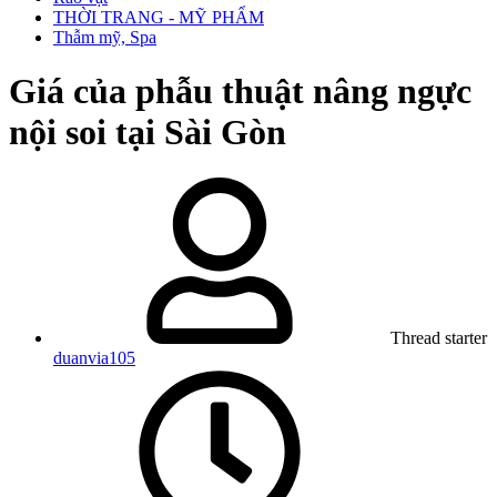
THỜI TRANG - MỸ PHẨM
Thẫm mỹ, Spa
Giá của phẫu thuật nâng ngực
nội soi tại Sài Gòn
Thread starter
duanvia105