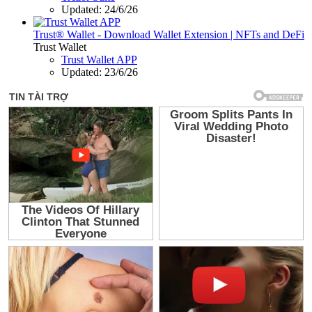
Updated:
24/6/26
Trust® Wallet - Download Wallet Extension | NFTs and DeFi
Trust Wallet
Trust Wallet APP
Updated:
23/6/26