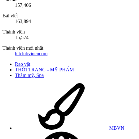
157,406
Bài viết
163,894
Thành viên
15,574
Thành viên mới nhất
hitclubvincncom
Rao vặt
THỜI TRANG - MỸ PHẨM
Thẫm mỹ, Spa
MBVN