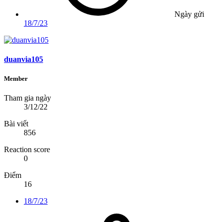
Ngày gửi
18/7/23
duanvia105
Member
Tham gia ngày
3/12/22
Bài viết
856
Reaction score
0
Điểm
16
18/7/23