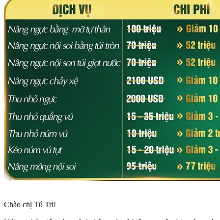
Chào chị Tú Tri!