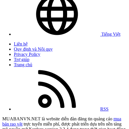
Tiếng Việt
Liên hệ
Quy định và Nội quy
Privacy Policy
Trợ giúp
Trang chủ
RSS
MUABANVN.NET là website diễn đàn đăng tin quảng cáo
mua
bán rao vặt
trực tuyến miễn phí, được phát triển dựa trên nền tảng