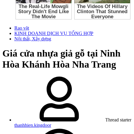
Rao vặt
KINH DOANH DỊCH VỤ TỔNG HỢP
Nội thất, Xây dựng
Giá cửa nhựa giả gỗ tại Ninh
Hòa Khánh Hòa Nha Trang
Thread starter
thanhhien.kingdoor