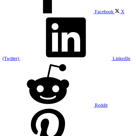
Facebook
X
(Twitter)
LinkedIn
Reddit