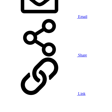
Email
Share
Link