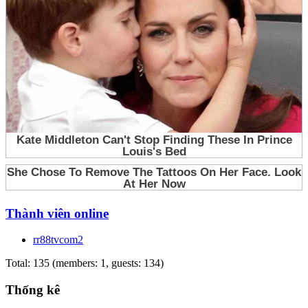
Thành viên online
rr88tvcom2
Total: 135 (members: 1, guests: 134)
Thống kê