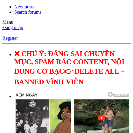
New posts
Search forums
Menu
Đăng nhập
Register
❌ CHÚ Ý: ĐĂNG SAI CHUYÊN
MỤC, SPAM RÁC CONTENT, NỘI
DUNG CỜ BẠC👉 DELETE ALL +
BANNED VĨNH VIỄN