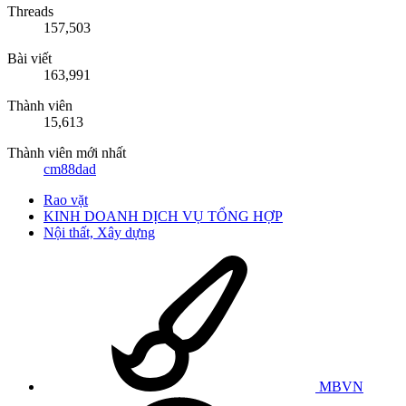
Threads
157,503
Bài viết
163,991
Thành viên
15,613
Thành viên mới nhất
cm88dad
Rao vặt
KINH DOANH DỊCH VỤ TỔNG HỢP
Nội thất, Xây dựng
MBVN