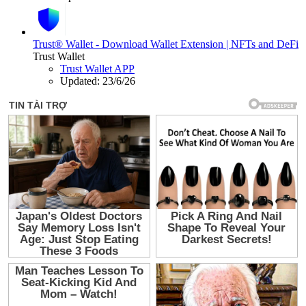
Trust® Wallet - Download Wallet Extension | NFTs and DeFi
Trust Wallet
Trust Wallet APP
Updated:
23/6/26