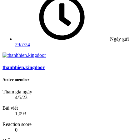
Ngày gửi
29/7/24
thanhhien.kingdoor
Active member
Tham gia ngày
4/5/23
Bài viết
1,093
Reaction score
0