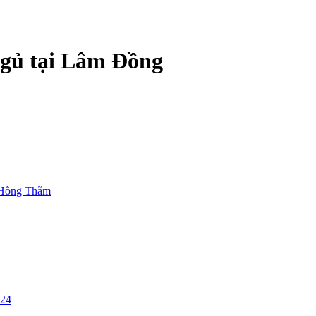
ngủ tại Lâm Đồng
Hồng Thắm
/24