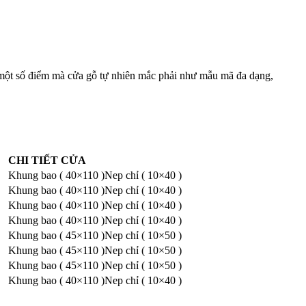
một số điểm mà cửa gỗ tự nhiên mắc phải như mẫu mã đa dạng,
CHI TIẾT CỬA
Khung bao ( 40×110 )Nep chỉ ( 10×40 )
Khung bao ( 40×110 )Nep chỉ ( 10×40 )
Khung bao ( 40×110 )Nep chỉ ( 10×40 )
Khung bao ( 40×110 )Nep chỉ ( 10×40 )
Khung bao ( 45×110 )Nep chỉ ( 10×50 )
Khung bao ( 45×110 )Nep chỉ ( 10×50 )
Khung bao ( 45×110 )Nep chỉ ( 10×50 )
Khung bao ( 40×110 )Nep chỉ ( 10×40 )