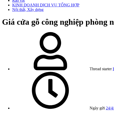
Rao vặt
KINH DOANH DỊCH VỤ TỔNG HỢP
Nội thất, Xây dựng
Giá cửa gỗ công nghiệp phòng 
Thread starter
Ngày gửi
24/4