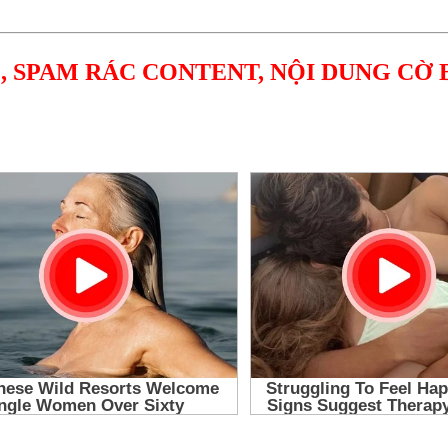
, SPAM RÁC CONTENT, NỘI DUNG CỜ 