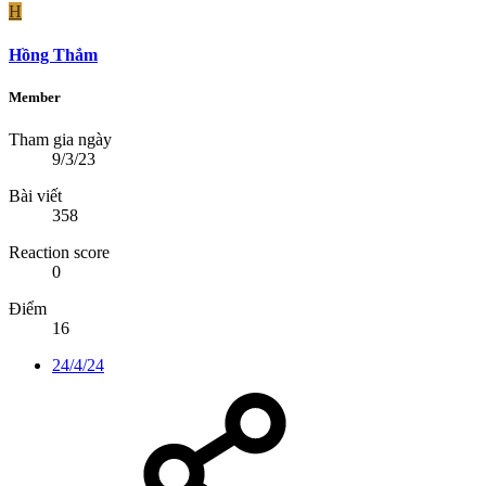
H
Hồng Thắm
Member
Tham gia ngày
9/3/23
Bài viết
358
Reaction score
0
Điểm
16
24/4/24