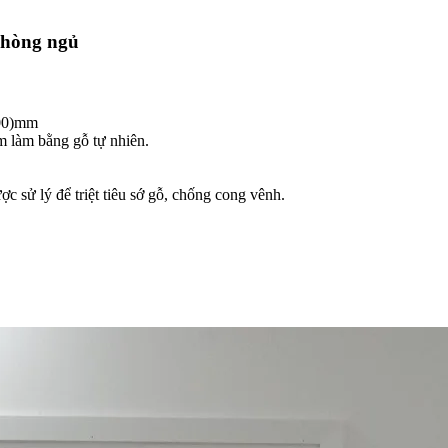
hòng ngủ​
200)mm
làm bằng gỗ tự nhiên.
sử lý để triệt tiêu sớ gỗ, chống cong vênh.