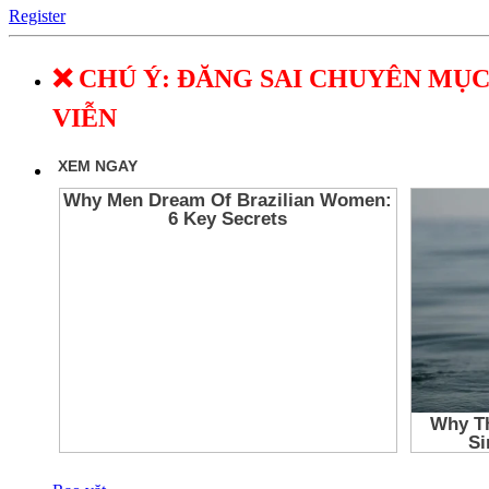
Register
❌ CHÚ Ý: ĐĂNG SAI CHUYÊN MỤC
VIỄN