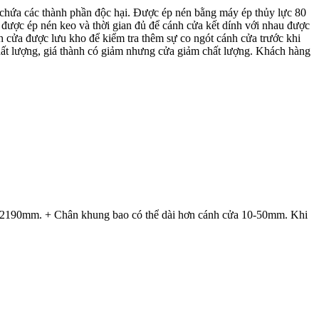
hứa các thành phần độc hại. Được ép nén bằng máy ép thủy lực 80
a được ép nén keo và thời gian đủ để cánh cửa kết dính với nhau được
nh cửa được lưu kho để kiểm tra thêm sự co ngót cánh cửa trước khi
hất lượng, giá thành có giảm nhưng cửa giảm chất lượng. Khách hàng
0x2190mm. + Chân khung bao có thể dài hơn cánh cửa 10-50mm. Khi