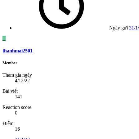
Ngày gửi
31/1
T
thanhmai2501
Member
Tham gia ngày
4/12/22
Bài viết
141
Reaction score
0
Điểm
16