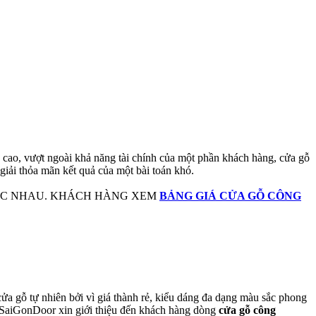
 cao, vượt ngoài khả năng tài chính của một phần khách hàng, cửa gỗ
giải thỏa mãn kết quả của một bài toán khó.
HÁC NHAU. KHÁCH HÀNG XEM
BẢNG GIÁ CỬA GỖ CÔNG
cửa gỗ tự nhiên bởi vì giá thành rẻ, kiểu dáng đa dạng màu sắc phong
 SaiGonDoor xin giới thiệu đến khách hàng dòng
cửa gỗ công