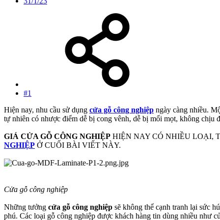
31/1/23
#1
Hiện nay, nhu cầu sử dụng
cửa gỗ công nghiệp
ngày càng nhiều. Một
tự nhiên có nhược điểm dễ bị cong vênh, dễ bị mối mọt, không chịu 
GIÁ CỬA GỖ CÔNG NGHIỆP
HIỆN NAY CÓ NHIỀU LOẠI,
NGHIỆP
Ở CUỐI BÀI VIẾT NÀY.
Cửa gỗ công nghiệp
Những tưởng
cửa gỗ công nghiệp
sẽ không thể cạnh tranh lại sức h
phú. Các loại gỗ công nghiệp được khách hàng tin dùng nhiều như 