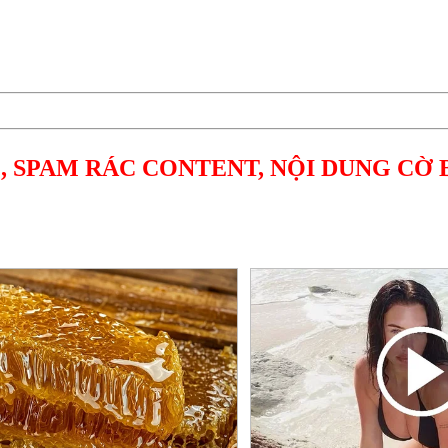
, SPAM RÁC CONTENT, NỘI DUNG CỜ 