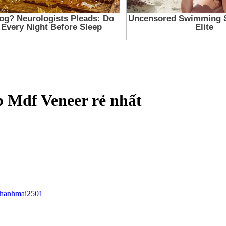
p Mdf Veneer rẻ nhất
thanhmai2501