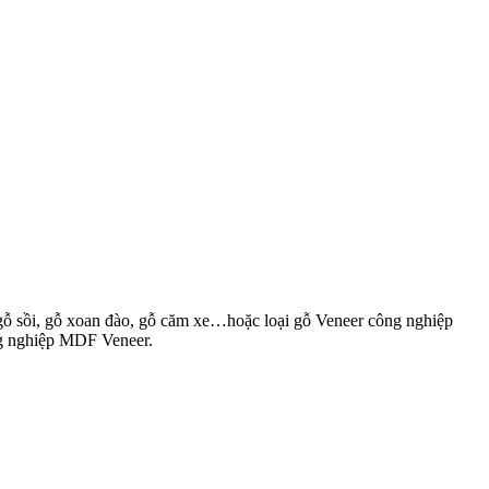
gỗ sồi, gỗ xoan đào, gỗ căm xe…hoặc loại gỗ Veneer công nghiệp
ng nghiệp MDF Veneer.