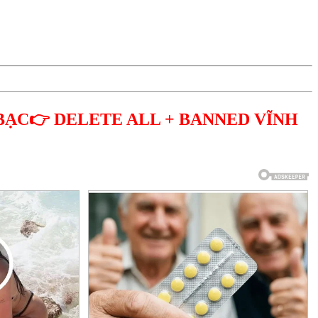
BẠC👉 DELETE ALL + BANNED VĨNH