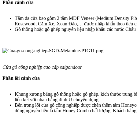
Phần cánh cửa
Tấm da cửa bao gồm 2 tấm MDF Veneer (Medium Density Fiberb
Rosewood, Căm Xe, Xoan Đào,… được nhập khẩu theo tiêu chu
Gỗ thông hoặc gỗ ghép nguyên liệu nhập khẩu các nước Châu 
Cửa gỗ công nghiệp cao cấp saigondoor
Phần lõi cánh cửa
Khung xương bằng gỗ thông hoặc gỗ ghép, kích thước trung b
liên kết với nhau bằng đinh U chuyên dụng.
Bên trong lõi cửa gỗ công nghiệp được chèn thêm tấm Honeycom
dùng nguyên liệu là tấm Honey Comb chất lượng. Khách hàng