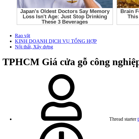
Rao vặt
KINH DOANH DỊCH VỤ TỔNG HỢP
Nội thất, Xây dựng
TPHCM
Giá cửa gỗ công nghiệ
Thread starter