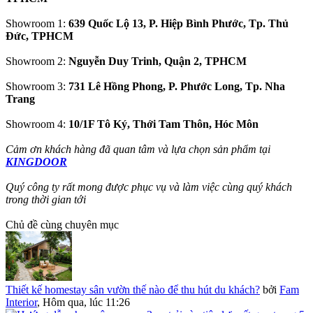
Showroom 1:
639 Quốc Lộ 13, P. Hiệp Bình Phước, Tp. Thủ
Đức, TPHCM
Showroom 2:
Nguyễn Duy Trinh, Quận 2, TPHCM
Showroom 3:
731 Lê Hồng Phong, P. Phước Long, Tp. Nha
Trang
Showroom 4:
10/1F Tô Ký, Thới Tam Thôn, Hóc Môn
Cảm ơn khách hàng đã quan tâm và lựa chọn sản phẩm tại
KINGDOOR
Quý công ty rất mong được phục vụ và làm việc cùng quý khách
trong thời gian tới
Chủ đề cùng chuyên mục
Thiết kế homestay sân vườn thế nào để thu hút du khách?
bởi
Fam
Interior
,
Hôm qua, lúc 11:26