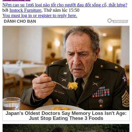
Nệm cao su 1m6 loại nào tốt cho người đau đốt sống cổ, thắt lưng?
bởi
Instock Furniture
,
Thứ năm lúc 15:50
You must log in or register to reply here.