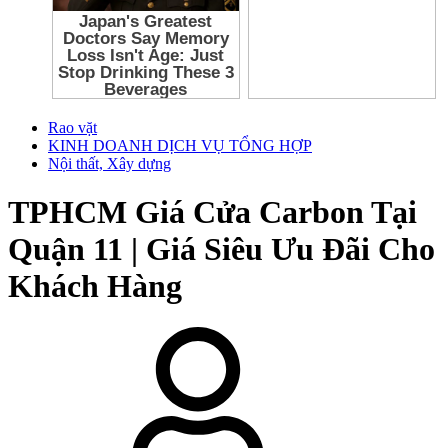
Rao vặt
KINH DOANH DỊCH VỤ TỔNG HỢP
Nội thất, Xây dựng
TPHCM
Giá Cửa Carbon Tại
Quận 11 | Giá Siêu Ưu Đãi Cho
Khách Hàng