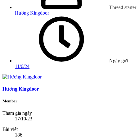
Thread starter
Hương Kingdoor
Ngày gửi
11/6/24
Hương Kingdoor
Member
Tham gia ngày
17/10/23
Bài viết
186