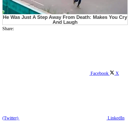
Share:
Facebook
X
(Twitter)
LinkedIn